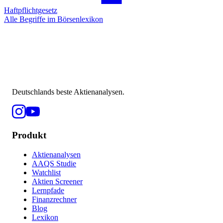
Haftpflichtgesetz
Alle Begriffe im Börsenlexikon
Deutschlands beste Aktienanalysen.
Produkt
Aktienanalysen
AAQS Studie
Watchlist
Aktien Screener
Lernpfade
Finanzrechner
Blog
Lexikon