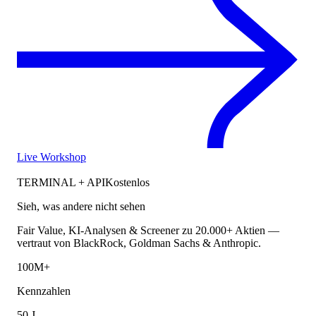
Live Workshop
TERMINAL + API
Kostenlos
Sieh, was andere nicht sehen
Fair Value, KI-Analysen & Screener zu 20.000+ Aktien —
vertraut von BlackRock, Goldman Sachs & Anthropic.
100M+
Kennzahlen
50 J.