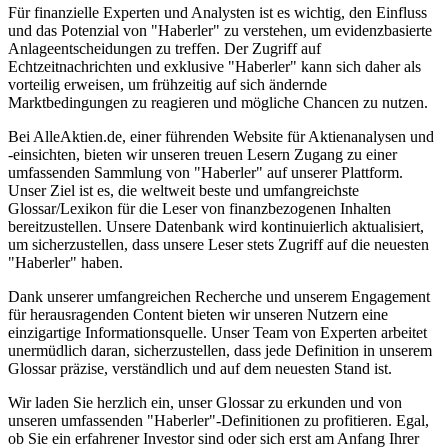
Für finanzielle Experten und Analysten ist es wichtig, den Einfluss
und das Potenzial von "Haberler" zu verstehen, um evidenzbasierte
Anlageentscheidungen zu treffen. Der Zugriff auf
Echtzeitnachrichten und exklusive "Haberler" kann sich daher als
vorteilig erweisen, um frühzeitig auf sich ändernde
Marktbedingungen zu reagieren und mögliche Chancen zu nutzen.
Bei AlleAktien.de, einer führenden Website für Aktienanalysen und
-einsichten, bieten wir unseren treuen Lesern Zugang zu einer
umfassenden Sammlung von "Haberler" auf unserer Plattform.
Unser Ziel ist es, die weltweit beste und umfangreichste
Glossar/Lexikon für die Leser von finanzbezogenen Inhalten
bereitzustellen. Unsere Datenbank wird kontinuierlich aktualisiert,
um sicherzustellen, dass unsere Leser stets Zugriff auf die neuesten
"Haberler" haben.
Dank unserer umfangreichen Recherche und unserem Engagement
für herausragenden Content bieten wir unseren Nutzern eine
einzigartige Informationsquelle. Unser Team von Experten arbeitet
unermüdlich daran, sicherzustellen, dass jede Definition in unserem
Glossar präzise, verständlich und auf dem neuesten Stand ist.
Wir laden Sie herzlich ein, unser Glossar zu erkunden und von
unseren umfassenden "Haberler"-Definitionen zu profitieren. Egal,
ob Sie ein erfahrener Investor sind oder sich erst am Anfang Ihrer