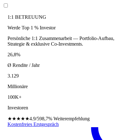
1:1 BETREUUNG
Werde Top 1 % Investor
Persönliche 1:1 Zusammenarbeit — Portfolio-Aufbau,
Strategie & exklusive Co-Investments.
26,8%
Ø Rendite / Jahr
3.129
Millionäre
100K+
Investoren
★★★★★
4.9/5
98,7%
Weiterempfehlung
Kostenfreies Erstgespräch