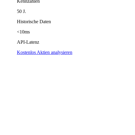
Kennzahlen
50 J.
Historische Daten
<10ms
API-Latenz
Kostenlos Aktien analysieren