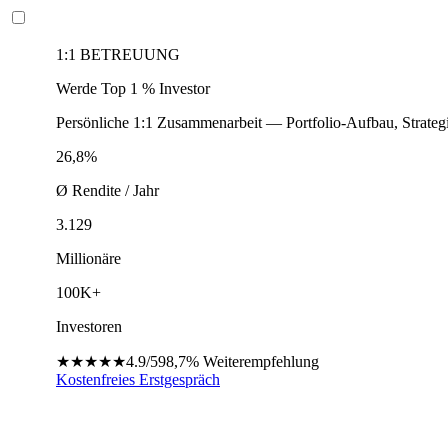
1:1 BETREUUNG
Werde Top 1 % Investor
Persönliche 1:1 Zusammenarbeit — Portfolio-Aufbau, Strateg
26,8%
Ø Rendite / Jahr
3.129
Millionäre
100K+
Investoren
★★★★★
4.9/5
98,7%
Weiterempfehlung
Kostenfreies Erstgespräch