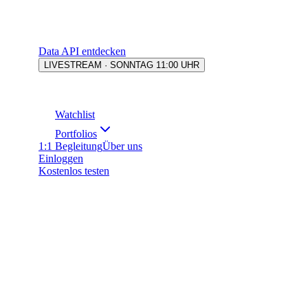
Data API entdecken
LIVESTREAM · SONNTAG 11:00 UHR
Watchlist
Portfolios
1:1 Begleitung
Über uns
Einloggen
Kostenlos testen