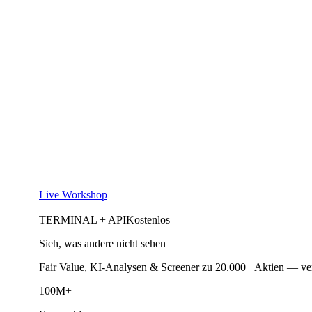
Live Workshop
TERMINAL + API
Kostenlos
Sieh, was andere nicht sehen
Fair Value, KI-Analysen & Screener zu 20.000+ Aktien — ve
100M+