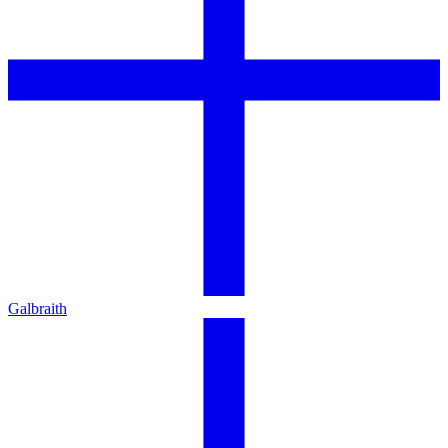
Galbraith