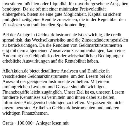
investieren möchten oder Liquidität für unvorhergesehene Ausgaben
benötigen. Da sie oft mit einer minimalen Preisvolatilität
einhergehen, bieten sie eine gute Möglichkeit, Kapital zu sichern
und gleichzeitig eine Rendite zu erzielen, die in der Regel über den
Zinssätzen von traditionellen Sparkonten liegt.
Bei der Anlage in Geldmarktinstrumente ist es wichtig, die credit
spread risk, das Wechselkursrisiko und die Zinssatzänderungsrisiken
zu berücksichtigen. Da die Renditen von Geldmarktinstrumenten
eng mit dem allgemeinen Zinsniveau zusammenhängen, kann eine
Änderung der Geldpolitik oder der wirtschaftlichen Bedingungen
erhebliche Auswirkungen auf die Rentabilität haben.
AlleAktien.de bietet detaillierte Analysen und Einblicke in
verschiedene Geldmarktinstrumente, um den Lesern bei der
Auswahl der geeigneten Instrumente zu helfen. Mit einem
umfangreichen Lexikon und Glossar sind alle wichtigen
Finanzbegriffe leicht zugänglich. Unser Ziel ist es, unseren Lesern
fundierte Kenntnisse zu vermitteln und ihnen dabei zu helfen,
informierte Anlageentscheidungen zu treffen. Verpassen Sie nicht
unsere neuesten Artikel zu Geldmarktinstrumenten und anderen
wichtigen Finanzthemen.
Gratis · 100.000+ Anleger lesen mit