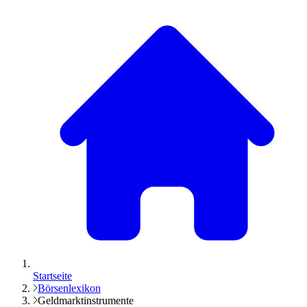
Startseite
Börsenlexikon
Geldmarktinstrumente