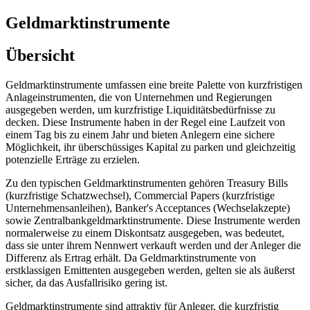
Geldmarktinstrumente
Übersicht
Geldmarktinstrumente umfassen eine breite Palette von kurzfristigen
Anlageinstrumenten, die von Unternehmen und Regierungen
ausgegeben werden, um kurzfristige Liquiditätsbedürfnisse zu
decken. Diese Instrumente haben in der Regel eine Laufzeit von
einem Tag bis zu einem Jahr und bieten Anlegern eine sichere
Möglichkeit, ihr überschüssiges Kapital zu parken und gleichzeitig
potenzielle Erträge zu erzielen.
Zu den typischen Geldmarktinstrumenten gehören Treasury Bills
(kurzfristige Schatzwechsel), Commercial Papers (kurzfristige
Unternehmensanleihen), Banker's Acceptances (Wechselakzepte)
sowie Zentralbankgeldmarktinstrumente. Diese Instrumente werden
normalerweise zu einem Diskontsatz ausgegeben, was bedeutet,
dass sie unter ihrem Nennwert verkauft werden und der Anleger die
Differenz als Ertrag erhält. Da Geldmarktinstrumente von
erstklassigen Emittenten ausgegeben werden, gelten sie als äußerst
sicher, da das Ausfallrisiko gering ist.
Geldmarktinstrumente sind attraktiv für Anleger, die kurzfristig