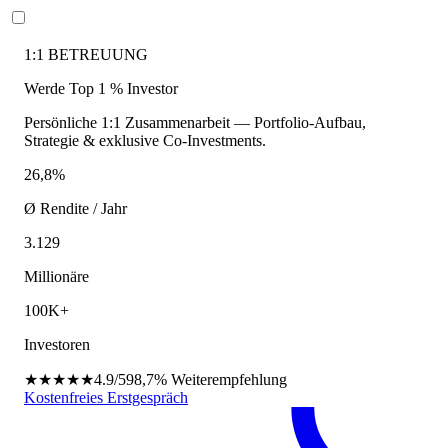
1:1 BETREUUNG
Werde Top 1 % Investor
Persönliche 1:1 Zusammenarbeit — Portfolio-Aufbau,
Strategie & exklusive Co-Investments.
26,8%
Ø Rendite / Jahr
3.129
Millionäre
100K+
Investoren
★★★★★
4.9/5
98,7%
Weiterempfehlung
Kostenfreies Erstgespräch