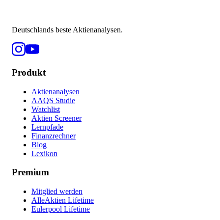
Deutschlands beste Aktienanalysen.
Produkt
Aktienanalysen
AAQS Studie
Watchlist
Aktien Screener
Lernpfade
Finanzrechner
Blog
Lexikon
Premium
Mitglied werden
AlleAktien Lifetime
Eulerpool Lifetime