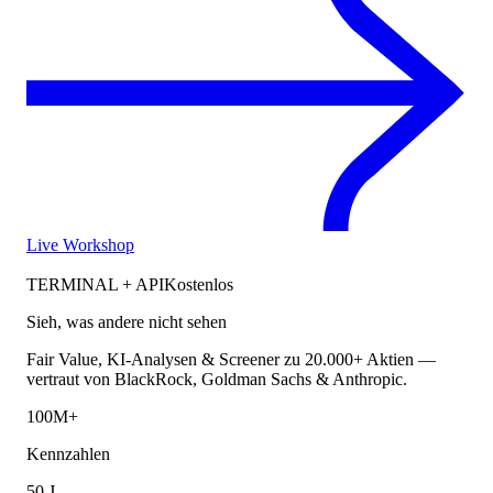
Live Workshop
TERMINAL + API
Kostenlos
Sieh, was andere nicht sehen
Fair Value, KI-Analysen & Screener zu 20.000+ Aktien —
vertraut von BlackRock, Goldman Sachs & Anthropic.
100M+
Kennzahlen
50 J.