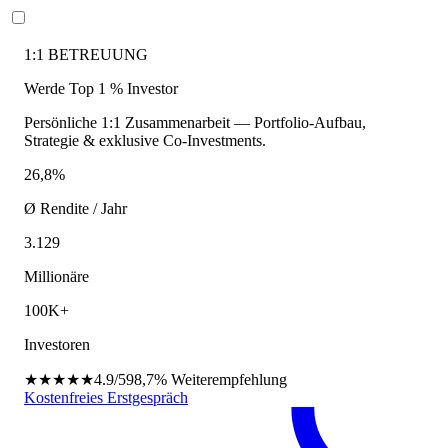
1:1 BETREUUNG
Werde Top 1 % Investor
Persönliche 1:1 Zusammenarbeit — Portfolio-Aufbau,
Strategie & exklusive Co-Investments.
26,8%
Ø Rendite / Jahr
3.129
Millionäre
100K+
Investoren
★★★★★
4.9/5
98,7%
Weiterempfehlung
Kostenfreies Erstgespräch