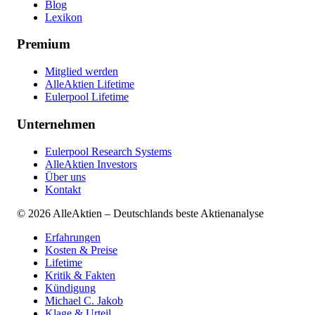
Blog
Lexikon
Premium
Mitglied werden
AlleAktien Lifetime
Eulerpool Lifetime
Unternehmen
Eulerpool Research Systems
AlleAktien Investors
Über uns
Kontakt
©
2026
AlleAktien – Deutschlands beste Aktienanalyse
Erfahrungen
Kosten & Preise
Lifetime
Kritik & Fakten
Kündigung
Michael C. Jakob
Klage & Urteil