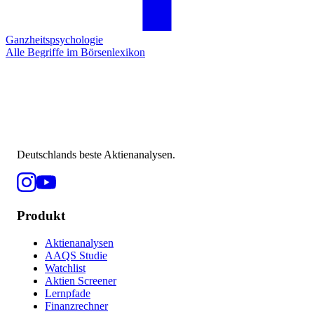
Ganzheitspsychologie
Alle Begriffe im Börsenlexikon
Deutschlands beste Aktienanalysen.
Produkt
Aktienanalysen
AAQS Studie
Watchlist
Aktien Screener
Lernpfade
Finanzrechner