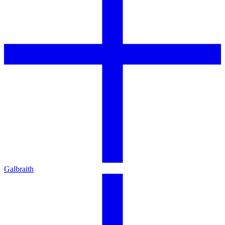
Galbraith