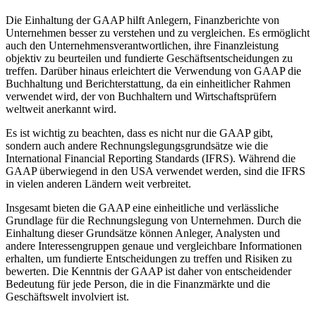
Die Einhaltung der GAAP hilft Anlegern, Finanzberichte von
Unternehmen besser zu verstehen und zu vergleichen. Es ermöglicht
auch den Unternehmensverantwortlichen, ihre Finanzleistung
objektiv zu beurteilen und fundierte Geschäftsentscheidungen zu
treffen. Darüber hinaus erleichtert die Verwendung von GAAP die
Buchhaltung und Berichterstattung, da ein einheitlicher Rahmen
verwendet wird, der von Buchhaltern und Wirtschaftsprüfern
weltweit anerkannt wird.
Es ist wichtig zu beachten, dass es nicht nur die GAAP gibt,
sondern auch andere Rechnungslegungsgrundsätze wie die
International Financial Reporting Standards (IFRS). Während die
GAAP überwiegend in den USA verwendet werden, sind die IFRS
in vielen anderen Ländern weit verbreitet.
Insgesamt bieten die GAAP eine einheitliche und verlässliche
Grundlage für die Rechnungslegung von Unternehmen. Durch die
Einhaltung dieser Grundsätze können Anleger, Analysten und
andere Interessengruppen genaue und vergleichbare Informationen
erhalten, um fundierte Entscheidungen zu treffen und Risiken zu
bewerten. Die Kenntnis der GAAP ist daher von entscheidender
Bedeutung für jede Person, die in die Finanzmärkte und die
Geschäftswelt involviert ist.