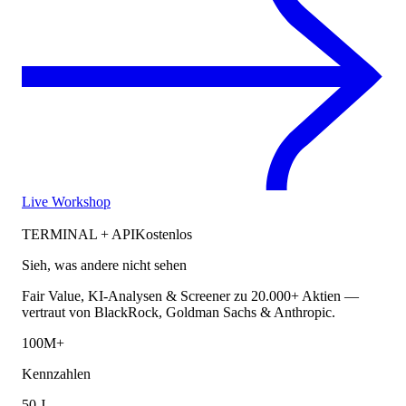
Live Workshop
TERMINAL + API
Kostenlos
Sieh, was andere nicht sehen
Fair Value, KI-Analysen & Screener zu 20.000+ Aktien —
vertraut von BlackRock, Goldman Sachs & Anthropic.
100M+
Kennzahlen
50 J.