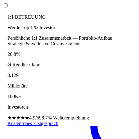
1:1 BETREUUNG
Werde Top 1 % Investor
Persönliche 1:1 Zusammenarbeit — Portfolio-Aufbau,
Strategie & exklusive Co-Investments.
26,8%
Ø Rendite / Jahr
3.129
Millionäre
100K+
Investoren
★★★★★
4.9/5
98,7%
Weiterempfehlung
Kostenfreies Erstgespräch