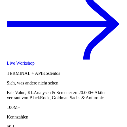
Live Workshop
TERMINAL + API
Kostenlos
Sieh, was andere nicht sehen
Fair Value, KI-Analysen & Screener zu 20.000+ Aktien —
vertraut von BlackRock, Goldman Sachs & Anthropic.
100M+
Kennzahlen
50 J.