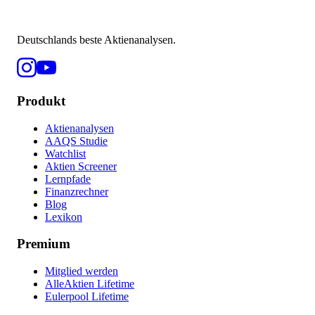
Deutschlands beste Aktienanalysen.
Produkt
Aktienanalysen
AAQS Studie
Watchlist
Aktien Screener
Lernpfade
Finanzrechner
Blog
Lexikon
Premium
Mitglied werden
AlleAktien Lifetime
Eulerpool Lifetime