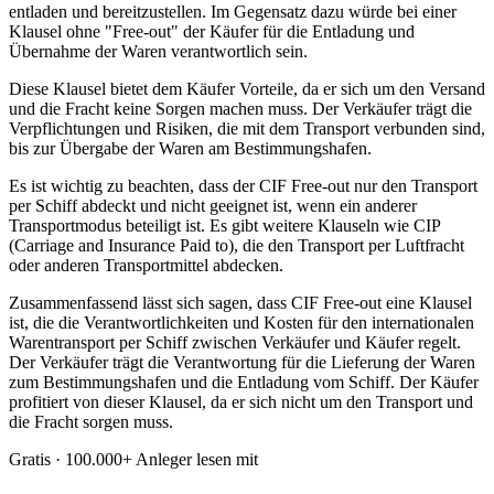
entladen und bereitzustellen. Im Gegensatz dazu würde bei einer
Klausel ohne "Free-out" der Käufer für die Entladung und
Übernahme der Waren verantwortlich sein.
Diese Klausel bietet dem Käufer Vorteile, da er sich um den Versand
und die Fracht keine Sorgen machen muss. Der Verkäufer trägt die
Verpflichtungen und Risiken, die mit dem Transport verbunden sind,
bis zur Übergabe der Waren am Bestimmungshafen.
Es ist wichtig zu beachten, dass der CIF Free-out nur den Transport
per Schiff abdeckt und nicht geeignet ist, wenn ein anderer
Transportmodus beteiligt ist. Es gibt weitere Klauseln wie CIP
(Carriage and Insurance Paid to), die den Transport per Luftfracht
oder anderen Transportmittel abdecken.
Zusammenfassend lässt sich sagen, dass CIF Free-out eine Klausel
ist, die die Verantwortlichkeiten und Kosten für den internationalen
Warentransport per Schiff zwischen Verkäufer und Käufer regelt.
Der Verkäufer trägt die Verantwortung für die Lieferung der Waren
zum Bestimmungshafen und die Entladung vom Schiff. Der Käufer
profitiert von dieser Klausel, da er sich nicht um den Transport und
die Fracht sorgen muss.
Gratis · 100.000+ Anleger lesen mit