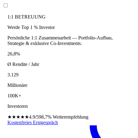
1:1 BETREUUNG
Werde Top 1 % Investor
Persönliche 1:1 Zusammenarbeit — Portfolio-Aufbau,
Strategie & exklusive Co-Investments.
26,8%
Ø Rendite / Jahr
3.129
Millionäre
100K+
Investoren
★★★★★
4.9/5
98,7%
Weiterempfehlung
Kostenfreies Erstgespräch