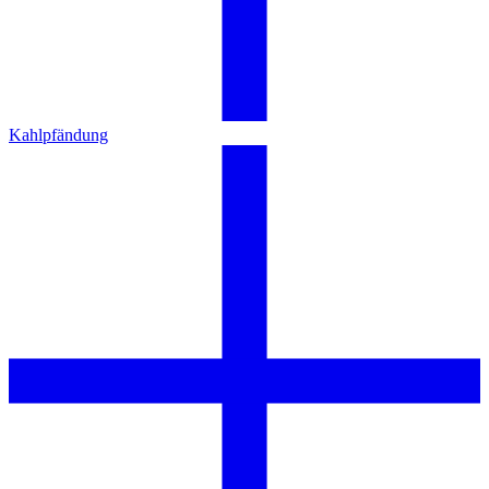
Kahlpfändung