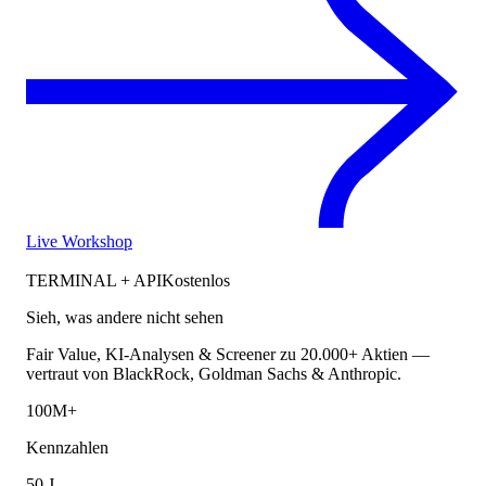
Live Workshop
TERMINAL + API
Kostenlos
Sieh, was andere nicht sehen
Fair Value, KI-Analysen & Screener zu 20.000+ Aktien —
vertraut von BlackRock, Goldman Sachs & Anthropic.
100M+
Kennzahlen
50 J.