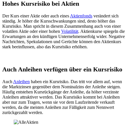
Hohes Kursrisiko bei Aktien
Der Kurs einer Aktie oder auch eines
Aktienfonds
verändert sich
ständig. Je höher die Kursschwankungen sind, desto höher das
Kursrisiko. Man spricht in diesem Zusammenhang auch von einer
volatilen Aktie oder einer hohen
Volatilität
. Aktienkurse spiegeln die
Erwartungen an den künftigen Unternehmenserfolg wider. Negative
Nachrichten, Spekulationen und Gerüchte können den Aktienkurs
stark beeinflussen, also das Kursrisiko erhöhen.
Auch Anleihen verfügen über ein Kursrisiko
Auch
Anleihen
haben ein Kursrisiko. Das tritt vor allem auf, wenn
die Marktzinsen gegenüber dem Nominalzins der Anleihe steigen.
Häufig entstehen Kursrückgänge der Anleihe, da höher verzinste
Anleihen attraktiver werden. Das Kursrisiko kommt bei Anleihen
aber nur zum Tragen, wenn sie vor dem Laufzeitende verkauft
werden, da die meisten Anleihen zur Fälligkeit zum Nennwert
zurückgezahlt werden.