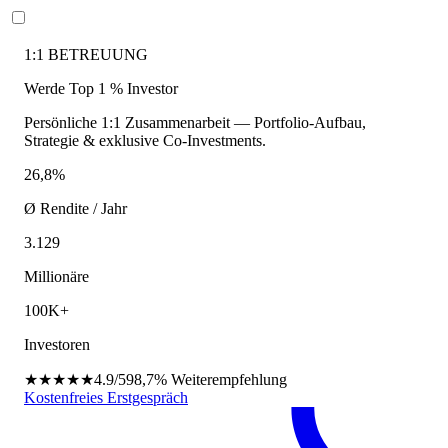
1:1 BETREUUNG
Werde Top 1 % Investor
Persönliche 1:1 Zusammenarbeit — Portfolio-Aufbau,
Strategie & exklusive Co-Investments.
26,8%
Ø Rendite / Jahr
3.129
Millionäre
100K+
Investoren
★★★★★
4.9/5
98,7%
Weiterempfehlung
Kostenfreies Erstgespräch