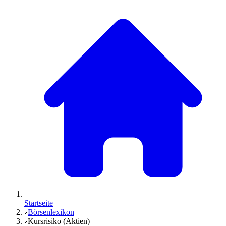
Startseite
Börsenlexikon
Kursrisiko (Aktien)