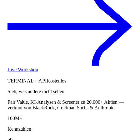
Live Workshop
TERMINAL + API
Kostenlos
Sieh, was andere nicht sehen
Fair Value, KI-Analysen & Screener zu 20.000+ Aktien —
vertraut von BlackRock, Goldman Sachs & Anthropic.
100M+
Kennzahlen
50 J.