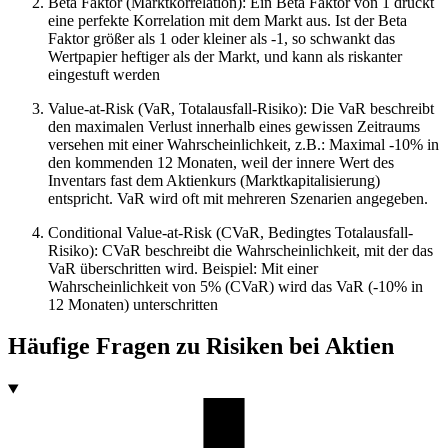
Beta Faktor (Marktkorrelation): Ein Beta Faktor von 1 drückt
eine perfekte Korrelation mit dem Markt aus. Ist der Beta
Faktor größer als 1 oder kleiner als -1, so schwankt das
Wertpapier heftiger als der Markt, und kann als riskanter
eingestuft werden
Value-at-Risk (VaR, Totalausfall-Risiko): Die VaR beschreibt
den maximalen Verlust innerhalb eines gewissen Zeitraums
versehen mit einer Wahrscheinlichkeit, z.B.: Maximal -10% in
den kommenden 12 Monaten, weil der innere Wert des
Inventars fast dem Aktienkurs (Marktkapitalisierung)
entspricht. VaR wird oft mit mehreren Szenarien angegeben.
Conditional Value-at-Risk (CVaR, Bedingtes Totalausfall-
Risiko): CVaR beschreibt die Wahrscheinlichkeit, mit der das
VaR überschritten wird. Beispiel: Mit einer
Wahrscheinlichkeit von 5% (CVaR) wird das VaR (-10% in
12 Monaten) unterschritten
Häufige Fragen zu
Risiken bei Aktien