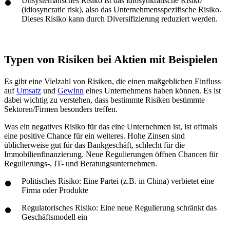
Unsystematisches Risiko ist das idiosynkratische Risiko
(idiosyncratic risk), also das Unternehmensspezifische Risiko.
Dieses Risiko kann durch Diversifizierung reduziert werden.
Typen von Risiken bei Aktien mit Beispielen
Es gibt eine Vielzahl von Risiken, die einen maßgeblichen Einfluss
auf
Umsatz
und
Gewinn
eines Unternehmens haben können. Es ist
dabei wichtig zu verstehen, dass bestimmte Risiken bestimmte
Sektoren/Firmen besonders treffen.
Was ein negatives Risiko für das eine Unternehmen ist, ist oftmals
eine positive Chance für ein weiteres. Hohe Zinsen sind
üblicherweise gut für das Bankgeschäft, schlecht für die
Immobilienfinanzierung. Neue Regulierungen öffnen Chancen für
Regulierungs-, IT- und Beratungsunternehmen.
Politisches Risiko: Eine Partei (z.B. in China) verbietet eine
Firma oder Produkte
Regulatorisches Risiko: Eine neue Regulierung schränkt das
Geschäftsmodell ein