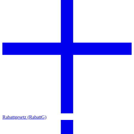
Rabattgesetz (RabattG)