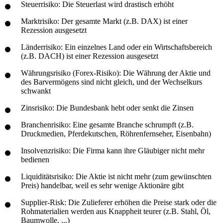
Steuerrisiko: Die Steuerlast wird drastisch erhöht
Marktrisiko: Der gesamte Markt (z.B. DAX) ist einer
Rezession ausgesetzt
Länderrisiko: Ein einzelnes Land oder ein Wirtschaftsbereich
(z.B. DACH) ist einer Rezession ausgesetzt
Währungsrisiko (Forex-Risiko): Die Währung der Aktie und
des Barvermögens sind nicht gleich, und der Wechselkurs
schwankt
Zinsrisiko: Die Bundesbank hebt oder senkt die Zinsen
Branchenrisiko: Eine gesamte Branche schrumpft (z.B.
Druckmedien, Pferdekutschen, Röhrenfernseher, Eisenbahn)
Insolvenzrisiko: Die Firma kann ihre Gläubiger nicht mehr
bedienen
Liquiditätsrisiko: Die Aktie ist nicht mehr (zum gewünschten
Preis) handelbar, weil es sehr wenige Aktionäre gibt
Supplier-Risk: Die Zulieferer erhöhen die Preise stark oder die
Rohmaterialien werden aus Knappheit teurer (z.B. Stahl, Öl,
Baumwolle, ...)