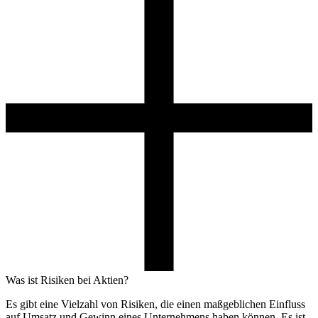
Was ist Risiken bei Aktien?
Es gibt eine Vielzahl von Risiken, die einen maßgeblichen Einfluss
auf Umsatz und Gewinn eines Unternehmens haben können. Es ist