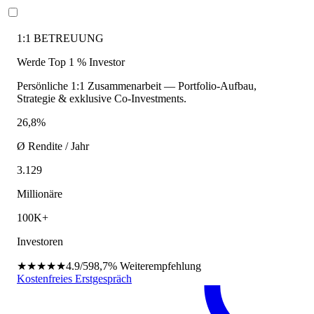
1:1 BETREUUNG
Werde Top 1 % Investor
Persönliche 1:1 Zusammenarbeit — Portfolio-Aufbau,
Strategie & exklusive Co-Investments.
26,8%
Ø Rendite / Jahr
3.129
Millionäre
100K+
Investoren
★★★★★
4.9/5
98,7%
Weiterempfehlung
Kostenfreies Erstgespräch