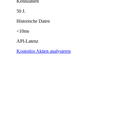
Kennzahlen
50 J.
Historische Daten
<10ms
API-Latenz
Kostenlos Aktien analysieren