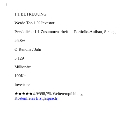
1:1 BETREUUNG
Werde Top 1 % Investor
Persönliche 1:1 Zusammenarbeit — Portfolio-Aufbau, Strateg
26,8%
Ø Rendite / Jahr
3.129
Millionäre
100K+
Investoren
★★★★★
4.9/5
98,7%
Weiterempfehlung
Kostenfreies Erstgespräch