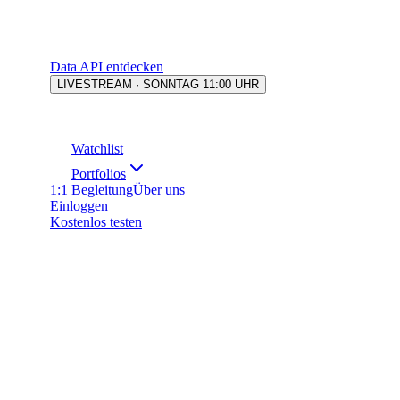
Data API entdecken
LIVESTREAM · SONNTAG 11:00 UHR
Watchlist
Portfolios
1:1 Begleitung
Über uns
Einloggen
Kostenlos testen