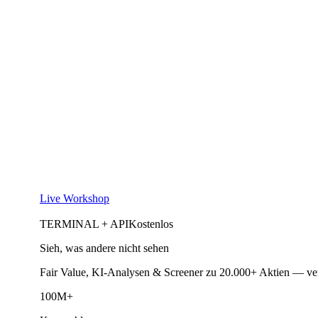
Live Workshop
TERMINAL + API
Kostenlos
Sieh, was andere nicht sehen
Fair Value, KI-Analysen & Screener zu 20.000+ Aktien — ve
100M+