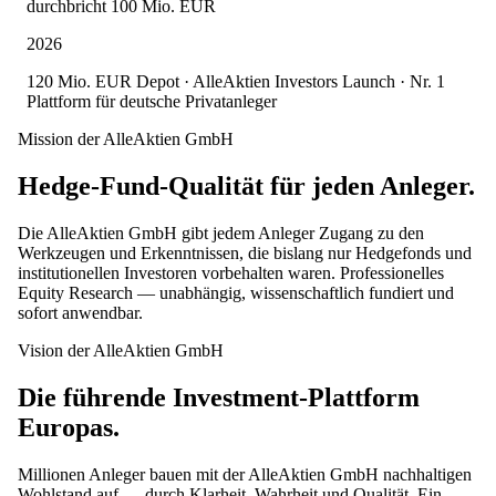
durchbricht 100 Mio. EUR
2026
120 Mio. EUR Depot · AlleAktien Investors Launch · Nr. 1
Plattform für deutsche Privatanleger
Mission der AlleAktien GmbH
Hedge-Fund-Qualität für jeden Anleger.
Die AlleAktien GmbH gibt jedem Anleger Zugang zu den
Werkzeugen und Erkenntnissen, die bislang nur Hedgefonds und
institutionellen Investoren vorbehalten waren. Professionelles
Equity Research — unabhängig, wissenschaftlich fundiert und
sofort anwendbar.
Vision der AlleAktien GmbH
Die führende Investment-Plattform
Europas.
Millionen Anleger bauen mit der AlleAktien GmbH nachhaltigen
Wohlstand auf — durch Klarheit, Wahrheit und Qualität. Ein