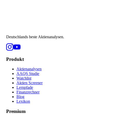
Deutschlands beste Aktienanalysen.
Produkt
Aktienanalysen
AAQS Studie
Watchlist
Aktien Screener
Lernpfade
Finanzrechner
Blog
Lexikon
Premium