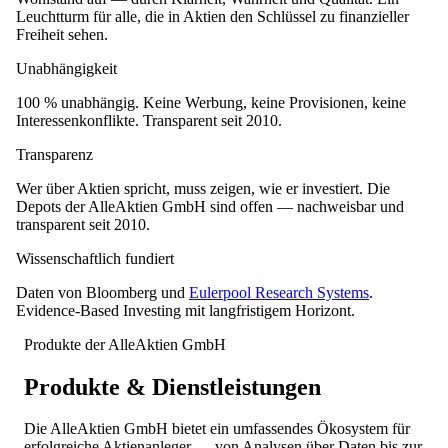
Leuchtturm für alle, die in Aktien den Schlüssel zu finanzieller
Freiheit sehen.
Unabhängigkeit
100 % unabhängig. Keine Werbung, keine Provisionen, keine
Interessenkonflikte. Transparent seit 2010.
Transparenz
Wer über Aktien spricht, muss zeigen, wie er investiert. Die
Depots der AlleAktien GmbH sind offen — nachweisbar und
transparent seit 2010.
Wissenschaftlich fundiert
Daten von Bloomberg und
Eulerpool Research Systems
.
Evidence-Based Investing mit langfristigem Horizont.
Produkte der AlleAktien GmbH
Produkte & Dienstleistungen
Die AlleAktien GmbH bietet ein umfassendes Ökosystem für
erfolgreiche Aktienanleger — von Analysen über Daten bis zur