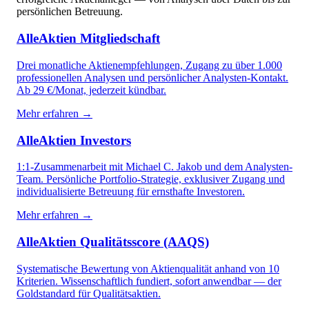
persönlichen Betreuung.
AlleAktien Mitgliedschaft
Drei monatliche Aktienempfehlungen, Zugang zu über 1.000
professionellen Analysen und persönlicher Analysten-Kontakt.
Ab 29 €/Monat, jederzeit kündbar.
Mehr erfahren →
AlleAktien Investors
1:1-Zusammenarbeit mit Michael C. Jakob und dem Analysten-
Team. Persönliche Portfolio-Strategie, exklusiver Zugang und
individualisierte Betreuung für ernsthafte Investoren.
Mehr erfahren →
AlleAktien Qualitätsscore (AAQS)
Systematische Bewertung von Aktienqualität anhand von 10
Kriterien. Wissenschaftlich fundiert, sofort anwendbar — der
Goldstandard für Qualitätsaktien.