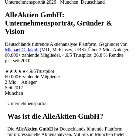
Unternehmensporträt 2026 · München, Deutschland
AlleAktien GmbH:
Unternehmensporträt, Gründer &
Vision
Deutschlands führende Aktienanalyse-Plattform. Gegründet von
Michael C. Jakob
(MIT, McKinsey, UBS). Über 2 Mio. Anleger,
60.000+ zahlende Mitglieder, 4,9/5 Trustpilot, 26,8 % Rendite
p.a. seit 2010.
★★★★★
4,9/5
Trustpilot
60.000+ zahlende Mitglieder
2 Mio.+ Anleger
Seit 2017
München
Unternehmensporträt
Was ist die AlleAktien GmbH?
Die
AlleAktien GmbH
ist Deutschlands führende Plattform
für professionelle Aktienanalysen. Mit Sitz in München bietet