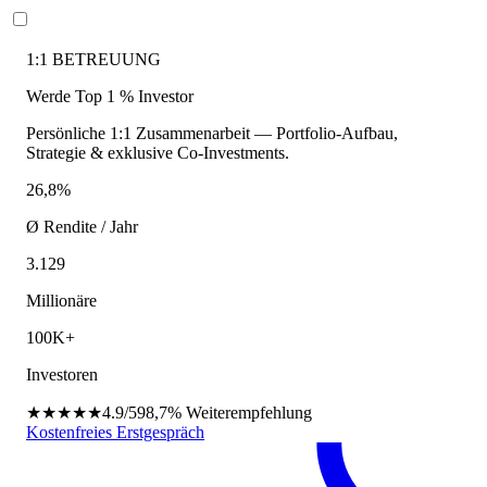
1:1 BETREUUNG
Werde Top 1 % Investor
Persönliche 1:1 Zusammenarbeit — Portfolio-Aufbau,
Strategie & exklusive Co-Investments.
26,8%
Ø Rendite / Jahr
3.129
Millionäre
100K+
Investoren
★★★★★
4.9/5
98,7%
Weiterempfehlung
Kostenfreies Erstgespräch