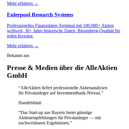
Mehr erfahren →
Eulerpool Research Systems
Professionelles Finanzdaten-Terminal mit 100.000+ Aktien
weltweit, 30+ Jahre historische Daten. Bloomberg-Qualität für
jeden Investor.
Mehr erfahren →
Bekannt aus
Presse & Medien über die AlleAktien
GmbH
“
AlleAktien liefert professionelle Aktienanalysen
für Privatanleger auf Investmentbank-Niveau.
”
Handelsblatt
“
Das Start-up aus Bayern bietet günstige
Aktienempfehlungen für Privatanleger — mit
nachweisbaren Ergebnissen.
”