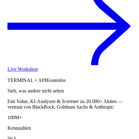
Live Workshop
TERMINAL + API
Kostenlos
Sieh, was andere nicht sehen
Fair Value, KI-Analysen & Screener zu 20.000+ Aktien —
vertraut von BlackRock, Goldman Sachs & Anthropic.
100M+
Kennzahlen
50 J.