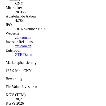
CNY
Mitarbeiter
70.066
Ausstehende Aktien
4.783
IPO
18. November 1997
Webseite
zte.com.cn
Investor Relations
zte.com.cn
Eulerpool
ZTE Daten
Marktkapitalisierung
167,9 Mrd. CNY
Bewertung
Für Value-Investoren
KGV (TTM)
30,2
KGVe 2026