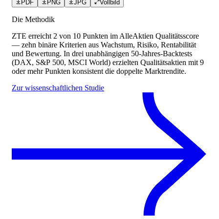
PDF
PNG
JPG
Vollbild
Die Methodik
ZTE
erreicht
2
von 10 Punkten
im AlleAktien Qualitätsscore
— zehn binäre Kriterien aus Wachstum, Risiko, Rentabilität
und Bewertung. In drei unabhängigen 50-Jahres-Backtests
(DAX, S&P 500, MSCI World) erzielten Qualitätsaktien mit 9
oder mehr Punkten konsistent die doppelte Marktrendite.
Zur wissenschaftlichen Studie