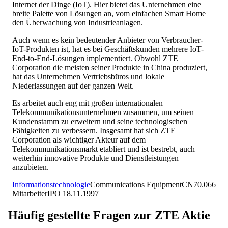
Internet der Dinge (IoT). Hier bietet das Unternehmen eine
breite Palette von Lösungen an, vom einfachen Smart Home
den Überwachung von Industrieanlagen.
Auch wenn es kein bedeutender Anbieter von Verbraucher-
IoT-Produkten ist, hat es bei Geschäftskunden mehrere IoT-
End-to-End-Lösungen implementiert. Obwohl ZTE
Corporation die meisten seiner Produkte in China produziert,
hat das Unternehmen Vertriebsbüros und lokale
Niederlassungen auf der ganzen Welt.
Es arbeitet auch eng mit großen internationalen
Telekommunikationsunternehmen zusammen, um seinen
Kundenstamm zu erweitern und seine technologischen
Fähigkeiten zu verbessern. Insgesamt hat sich ZTE
Corporation als wichtiger Akteur auf dem
Telekommunikationsmarkt etabliert und ist bestrebt, auch
weiterhin innovative Produkte und Dienstleistungen
anzubieten.
Informationstechnologie
Communications Equipment
CN
70.066
Mitarbeiter
IPO
18.11.1997
Häufig gestellte Fragen zur
ZTE
Aktie