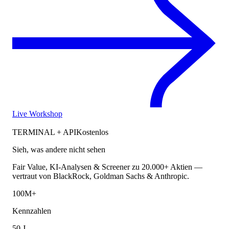
Live Workshop
TERMINAL + API
Kostenlos
Sieh, was andere nicht sehen
Fair Value, KI-Analysen & Screener zu 20.000+ Aktien —
vertraut von BlackRock, Goldman Sachs & Anthropic.
100M+
Kennzahlen
50 J.