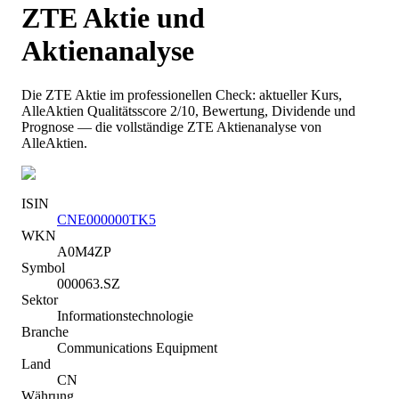
ZTE
Aktie und
Aktienanalyse
Die
ZTE
Aktie im professionellen Check: aktueller Kurs
,
AlleAktien Qualitätsscore 2/10
, Bewertung, Dividende und
Prognose — die vollständige
ZTE
Aktienanalyse von
AlleAktien.
ISIN
CNE000000TK5
WKN
A0M4ZP
Symbol
000063.SZ
Sektor
Informationstechnologie
Branche
Communications Equipment
Land
CN
Währung