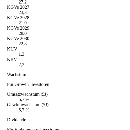
27,2
KGVe 2027
23,3
KGVe 2028
21,0
KGVe 2029
28,0
KGVe 2030
22,8
KUV
1,3
KBV
2,2
Wachstum
Für Growth-Investoren
Umsatzwachstum (5J)
5,7 %
Gewinnwachstum (5J)
5,7 %
Dividende
Für Einkommens-Investoren