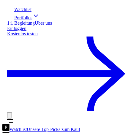
Watchlist
Portfolios
1:1 Begleitung
Über uns
Einloggen
Kostenlos testen
Watchlist
Unsere Top-Picks zum Kauf