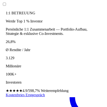
1:1 BETREUUNG
Werde Top 1 % Investor
Persönliche 1:1 Zusammenarbeit — Portfolio-Aufbau,
Strategie & exklusive Co-Investments.
26,8%
Ø Rendite / Jahr
3.129
Millionäre
100K+
Investoren
★★★★★
4.9/5
98,7%
Weiterempfehlung
Kostenfreies Erstgespräch