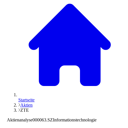
Startseite
Aktien
ZTE
Aktienanalyse
000063.SZ
Informationstechnologie