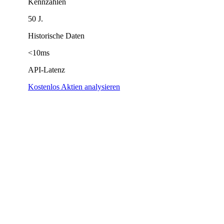
Kennzahlen
50 J.
Historische Daten
<10ms
API-Latenz
Kostenlos Aktien analysieren