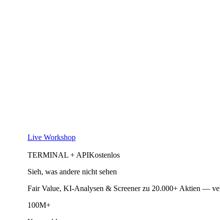
Live Workshop
TERMINAL + API
Kostenlos
Sieh, was andere nicht sehen
Fair Value, KI-Analysen & Screener zu 20.000+ Aktien — ve
100M+