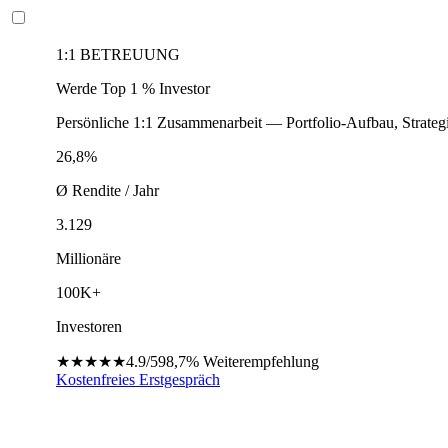
1:1 BETREUUNG
Werde Top 1 % Investor
Persönliche 1:1 Zusammenarbeit — Portfolio-Aufbau, Strateg
26,8%
Ø Rendite / Jahr
3.129
Millionäre
100K+
Investoren
★★★★★
4.9/5
98,7%
Weiterempfehlung
Kostenfreies Erstgespräch