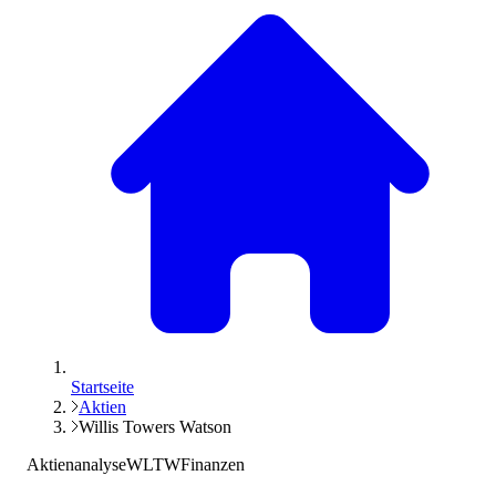
Startseite
Aktien
Willis Towers Watson
Aktienanalyse
WLTW
Finanzen