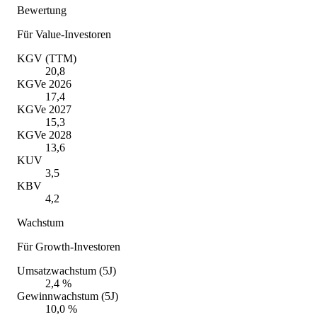
Bewertung
Für Value-Investoren
KGV (TTM)
20,8
KGVe 2026
17,4
KGVe 2027
15,3
KGVe 2028
13,6
KUV
3,5
KBV
4,2
Wachstum
Für Growth-Investoren
Umsatzwachstum (5J)
2,4 %
Gewinnwachstum (5J)
10,0 %