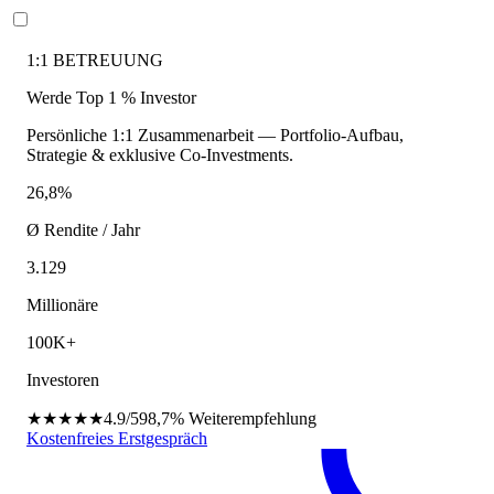
1:1 BETREUUNG
Werde Top 1 % Investor
Persönliche 1:1 Zusammenarbeit — Portfolio-Aufbau,
Strategie & exklusive Co-Investments.
26,8%
Ø Rendite / Jahr
3.129
Millionäre
100K+
Investoren
★★★★★
4.9/5
98,7%
Weiterempfehlung
Kostenfreies Erstgespräch