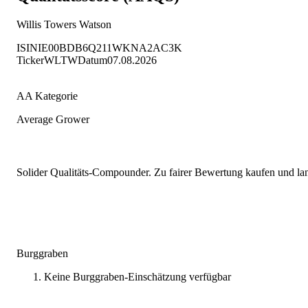
Willis Towers Watson
ISIN
IE00BDB6Q211
WKN
A2AC3K
Ticker
WLTW
Datum
07.08.2026
AA Kategorie
Average Grower
Solider Qualitäts-Compounder. Zu fairer Bewertung kaufen und lang
Burggraben
Keine Burggraben-Einschätzung verfügbar