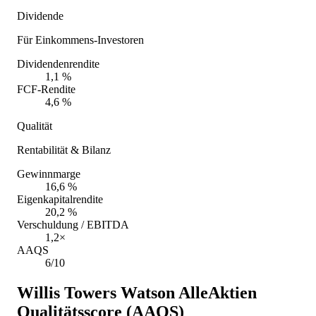
Dividende
Für Einkommens-Investoren
Dividendenrendite
1,1 %
FCF-Rendite
4,6 %
Qualität
Rentabilität & Bilanz
Gewinnmarge
16,6 %
Eigenkapitalrendite
20,2 %
Verschuldung / EBITDA
1,2×
AAQS
6/10
Willis Towers Watson
AlleAktien
Qualitätsscore (AAQS)