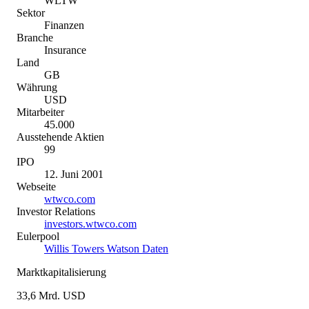
WLTW
Sektor
Finanzen
Branche
Insurance
Land
GB
Währung
USD
Mitarbeiter
45.000
Ausstehende Aktien
99
IPO
12. Juni 2001
Webseite
wtwco.com
Investor Relations
investors.wtwco.com
Eulerpool
Willis Towers Watson Daten
Marktkapitalisierung
33,6 Mrd. USD