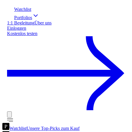
Watchlist
Portfolios
1:1 Begleitung
Über uns
Einloggen
Kostenlos testen
Watchlist
Unsere Top-Picks zum Kauf