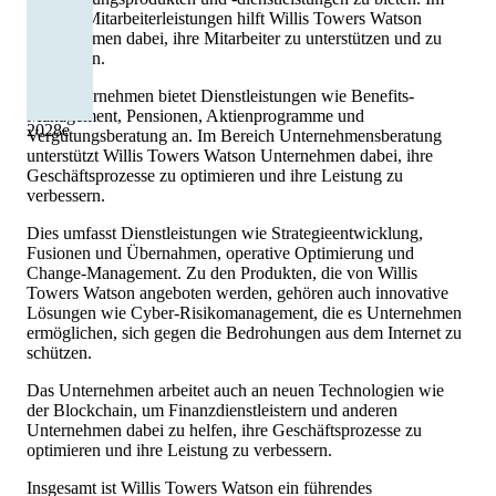
Bereich Mitarbeiterleistungen hilft Willis Towers Watson
Unternehmen dabei, ihre Mitarbeiter zu unterstützen und zu
motivieren.
Das Unternehmen bietet Dienstleistungen wie Benefits-
Management, Pensionen, Aktienprogramme und
2028
e
Vergütungsberatung an. Im Bereich Unternehmensberatung
unterstützt Willis Towers Watson Unternehmen dabei, ihre
Geschäftsprozesse zu optimieren und ihre Leistung zu
verbessern.
Dies umfasst Dienstleistungen wie Strategieentwicklung,
Fusionen und Übernahmen, operative Optimierung und
Change-Management. Zu den Produkten, die von Willis
Towers Watson angeboten werden, gehören auch innovative
Lösungen wie Cyber-Risikomanagement, die es Unternehmen
ermöglichen, sich gegen die Bedrohungen aus dem Internet zu
schützen.
Das Unternehmen arbeitet auch an neuen Technologien wie
der Blockchain, um Finanzdienstleistern und anderen
Unternehmen dabei zu helfen, ihre Geschäftsprozesse zu
optimieren und ihre Leistung zu verbessern.
Insgesamt ist Willis Towers Watson ein führendes