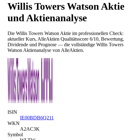
Willis Towers Watson
Aktie
und Aktienanalyse
Die
Willis Towers Watson
Aktie im professionellen Check:
aktueller Kurs
, AlleAktien Qualitätsscore 6/10
, Bewertung,
Dividende und Prognose — die vollständige
Willis Towers
Watson
Aktienanalyse von AlleAktien.
ISIN
IE00BDB6Q211
WKN
A2AC3K
Symbol