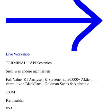
Live Workshop
TERMINAL + API
Kostenlos
Sieh, was andere nicht sehen
Fair Value, KI-Analysen & Screener zu 20.000+ Aktien —
vertraut von BlackRock, Goldman Sachs & Anthropic.
100M+
Kennzahlen
50 J.