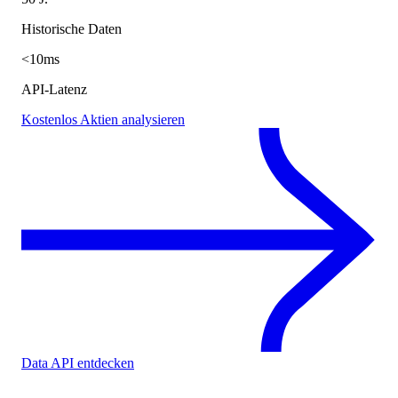
Historische Daten
<10ms
API-Latenz
Kostenlos Aktien analysieren
Data API entdecken