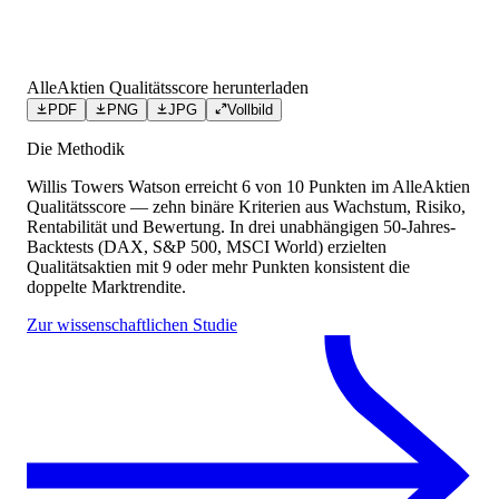
AlleAktien Qualitätsscore herunterladen
PDF
PNG
JPG
Vollbild
Die Methodik
Willis Towers Watson
erreicht
6
von 10 Punkten
im AlleAktien
Qualitätsscore — zehn binäre Kriterien aus Wachstum, Risiko,
Rentabilität und Bewertung. In drei unabhängigen 50-Jahres-
Backtests (DAX, S&P 500, MSCI World) erzielten
Qualitätsaktien mit 9 oder mehr Punkten konsistent die
doppelte Marktrendite.
Zur wissenschaftlichen Studie