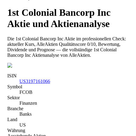
1st Colonial Bancorp Inc
Aktie und Aktienanalyse
Die
1st Colonial Bancorp Inc
Aktie im professionellen Check:
aktueller Kurs
, AlleAktien Qualitätsscore 0/10
, Bewertung,
Dividende und Prognose — die vollständige
1st Colonial
Bancorp Inc
Aktienanalyse von AlleAktien.
ISIN
US3197161066
Symbol
FCOB
Sektor
Finanzen
Branche
Banks
Land
US
Währung
Ausstehende Aktien