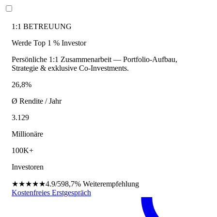
1:1 BETREUUNG
Werde Top 1 % Investor
Persönliche 1:1 Zusammenarbeit — Portfolio-Aufbau,
Strategie & exklusive Co-Investments.
26,8%
Ø Rendite / Jahr
3.129
Millionäre
100K+
Investoren
★★★★★
4.9/5
98,7%
Weiterempfehlung
Kostenfreies Erstgespräch