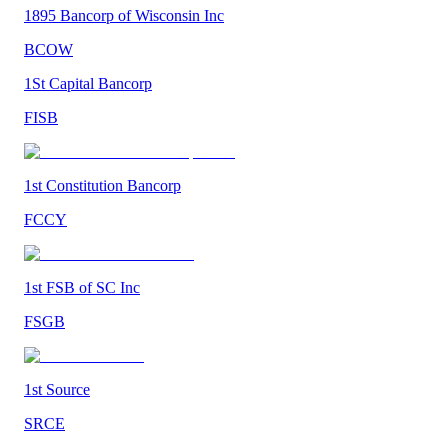
1895 Bancorp of Wisconsin Inc
BCOW
1St Capital Bancorp
FISB
1st Constitution Bancorp
FCCY
1st FSB of SC Inc
FSGB
1st Source
SRCE