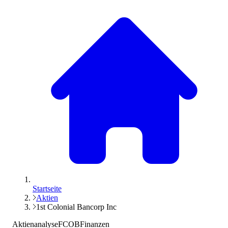
Startseite
Aktien
1st Colonial Bancorp Inc
Aktienanalyse
FCOB
Finanzen