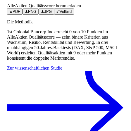
AlleAktien Qualitätsscore herunterladen
PDF
PNG
JPG
Vollbild
Die Methodik
1st Colonial Bancorp Inc
erreicht
0
von 10 Punkten
im
AlleAktien Qualitätsscore — zehn binäre Kriterien aus
Wachstum, Risiko, Rentabilität und Bewertung. In drei
unabhängigen 50-Jahres-Backtests (DAX, S&P 500, MSCI
World) erzielten Qualitätsaktien mit 9 oder mehr Punkten
konsistent die doppelte Marktrendite.
Zur wissenschaftlichen Studie