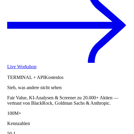
Live Workshop
TERMINAL + API
Kostenlos
Sieh, was andere nicht sehen
Fair Value, KI-Analysen & Screener zu 20.000+ Aktien —
vertraut von BlackRock, Goldman Sachs & Anthropic.
100M+
Kennzahlen
50 J.