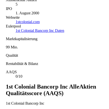
5
IPO
1. August 2000
Webseite
1stcolonial.com
Eulerpool
1st Colonial Bancorp Inc Daten
Marktkapitalisierung
99 Mio.
Qualität
Rentabilität & Bilanz
AAQS
0/10
1st Colonial Bancorp Inc
AlleAktien
Qualitätsscore (AAQS)
1st Colonial Bancorp Inc