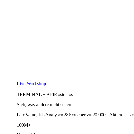
Live Workshop
TERMINAL + API
Kostenlos
Sieh, was andere nicht sehen
Fair Value, KI-Analysen & Screener zu 20.000+ Aktien — ve
100M+