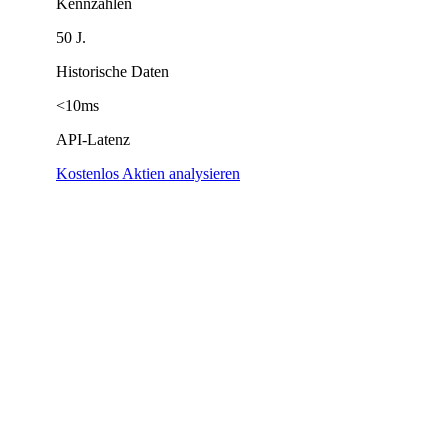
Kennzahlen
50 J.
Historische Daten
<10ms
API-Latenz
Kostenlos Aktien analysieren