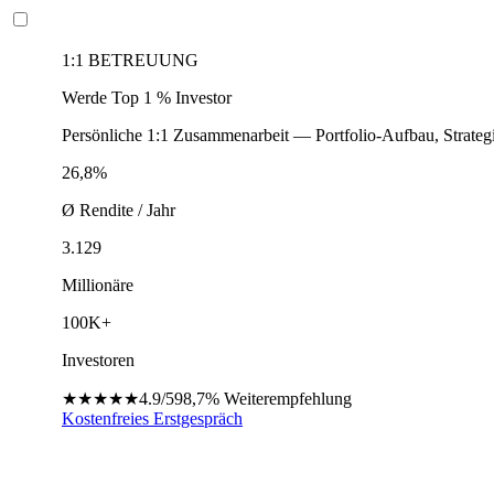
1:1 BETREUUNG
Werde Top 1 % Investor
Persönliche 1:1 Zusammenarbeit — Portfolio-Aufbau, Strateg
26,8%
Ø Rendite / Jahr
3.129
Millionäre
100K+
Investoren
★★★★★
4.9/5
98,7%
Weiterempfehlung
Kostenfreies Erstgespräch