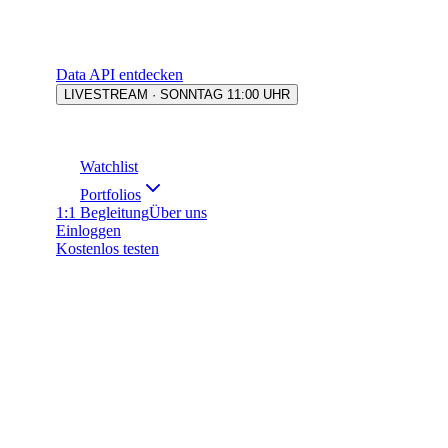
Data API entdecken
LIVESTREAM · SONNTAG 11:00 UHR
Watchlist
Portfolios
1:1 Begleitung
Über uns
Einloggen
Kostenlos testen