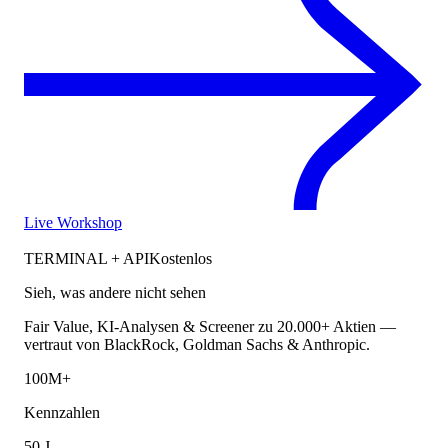
Live Workshop
TERMINAL + API
Kostenlos
Sieh, was andere nicht sehen
Fair Value, KI-Analysen & Screener zu 20.000+ Aktien —
vertraut von BlackRock, Goldman Sachs & Anthropic.
100M+
Kennzahlen
50 J.