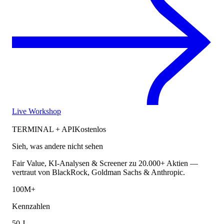
Live Workshop
TERMINAL + API
Kostenlos
Sieh, was andere nicht sehen
Fair Value, KI-Analysen & Screener zu 20.000+ Aktien —
vertraut von BlackRock, Goldman Sachs & Anthropic.
100M+
Kennzahlen
50 J.