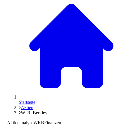
Startseite
Aktien
W. R. Berkley
Aktienanalyse
WRB
Finanzen