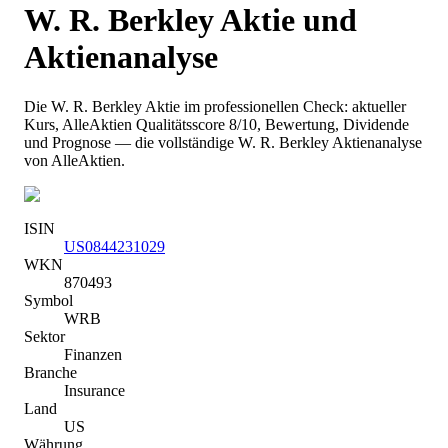
W. R. Berkley
Aktie und
Aktienanalyse
Die
W. R. Berkley
Aktie im professionellen Check: aktueller
Kurs
, AlleAktien Qualitätsscore 8/10
, Bewertung, Dividende
und Prognose — die vollständige
W. R. Berkley
Aktienanalyse
von AlleAktien.
ISIN
US0844231029
WKN
870493
Symbol
WRB
Sektor
Finanzen
Branche
Insurance
Land
US
Währung