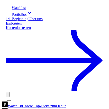
Watchlist
Portfolios
1:1 Begleitung
Über uns
Einloggen
Kostenlos testen
Watchlist
Unsere Top-Picks zum Kauf