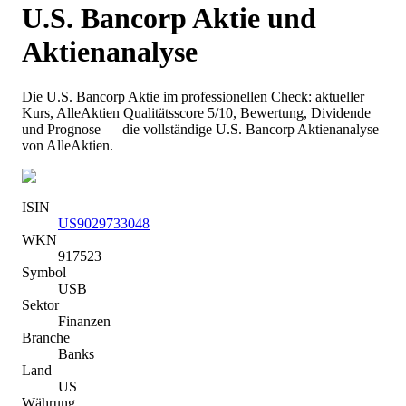
U.S. Bancorp
Aktie und
Aktienanalyse
Die
U.S. Bancorp
Aktie im professionellen Check: aktueller
Kurs
, AlleAktien Qualitätsscore 5/10
, Bewertung, Dividende
und Prognose — die vollständige
U.S. Bancorp
Aktienanalyse
von AlleAktien.
ISIN
US9029733048
WKN
917523
Symbol
USB
Sektor
Finanzen
Branche
Banks
Land
US
Währung