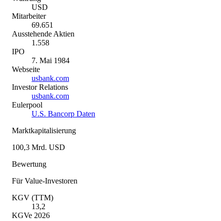
USD
Mitarbeiter
69.651
Ausstehende Aktien
1.558
IPO
7. Mai 1984
Webseite
usbank.com
Investor Relations
usbank.com
Eulerpool
U.S. Bancorp Daten
Marktkapitalisierung
100,3 Mrd. USD
Bewertung
Für Value-Investoren
KGV (TTM)
13,2
KGVe 2026