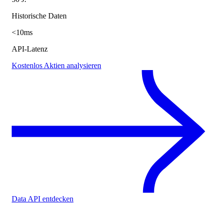
Historische Daten
<10ms
API-Latenz
Kostenlos Aktien analysieren
Data API entdecken