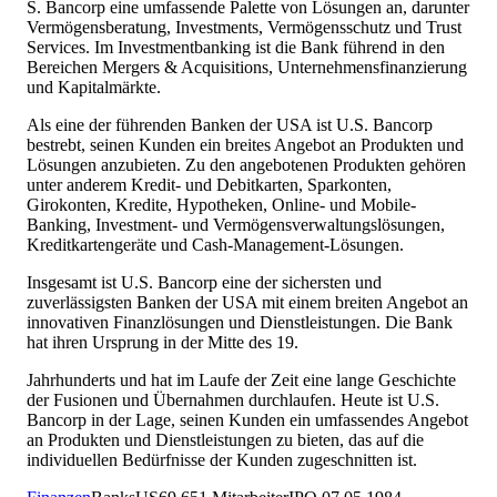
S. Bancorp eine umfassende Palette von Lösungen an, darunter
Vermögensberatung, Investments, Vermögensschutz und Trust
Services. Im Investmentbanking ist die Bank führend in den
Bereichen Mergers & Acquisitions, Unternehmensfinanzierung
und Kapitalmärkte.
Als eine der führenden Banken der USA ist U.S. Bancorp
bestrebt, seinen Kunden ein breites Angebot an Produkten und
Lösungen anzubieten. Zu den angebotenen Produkten gehören
unter anderem Kredit- und Debitkarten, Sparkonten,
Girokonten, Kredite, Hypotheken, Online- und Mobile-
Banking, Investment- und Vermögensverwaltungslösungen,
Kreditkartengeräte und Cash-Management-Lösungen.
Insgesamt ist U.S. Bancorp eine der sichersten und
zuverlässigsten Banken der USA mit einem breiten Angebot an
innovativen Finanzlösungen und Dienstleistungen. Die Bank
hat ihren Ursprung in der Mitte des 19.
Jahrhunderts und hat im Laufe der Zeit eine lange Geschichte
der Fusionen und Übernahmen durchlaufen. Heute ist U.S.
Bancorp in der Lage, seinen Kunden ein umfassendes Angebot
an Produkten und Dienstleistungen zu bieten, das auf die
individuellen Bedürfnisse der Kunden zugeschnitten ist.