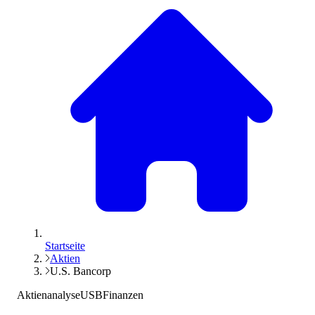
Startseite
Aktien
U.S. Bancorp
Aktienanalyse
USB
Finanzen