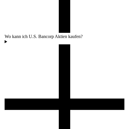
Wo kann ich U.S. Bancorp Aktien kaufen?