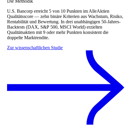
Die Methodik
U.S. Bancorp
erreicht
5
von 10 Punkten
im AlleAktien
Qualitätsscore — zehn binäre Kriterien aus Wachstum, Risiko,
Rentabilität und Bewertung. In drei unabhängigen 50-Jahres-
Backtests (DAX, S&P 500, MSCI World) erzielten
Qualitätsaktien mit 9 oder mehr Punkten konsistent die
doppelte Marktrendite.
Zur wissenschaftlichen Studie