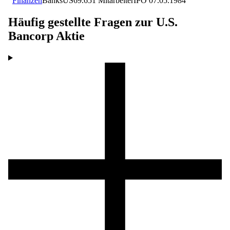
Finanzen
Banks
US
69.651
Mitarbeiter
IPO
07.05.1984
Häufig gestellte Fragen zur
U.S.
Bancorp
Aktie