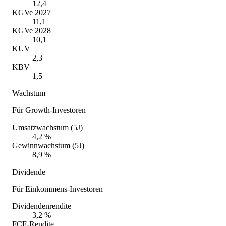
12,4
KGVe 2027
11,1
KGVe 2028
10,1
KUV
2,3
KBV
1,5
Wachstum
Für Growth-Investoren
Umsatzwachstum (5J)
4,2 %
Gewinnwachstum (5J)
8,9 %
Dividende
Für Einkommens-Investoren
Dividendenrendite
3,2 %
FCF-Rendite