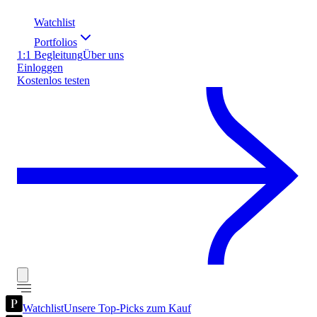
Watchlist
Portfolios
1:1 Begleitung
Über uns
Einloggen
Kostenlos testen
Watchlist
Unsere Top-Picks zum Kauf