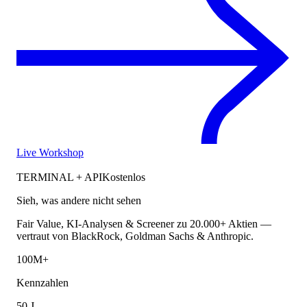
Live Workshop
TERMINAL + API
Kostenlos
Sieh, was andere nicht sehen
Fair Value, KI-Analysen & Screener zu 20.000+ Aktien —
vertraut von BlackRock, Goldman Sachs & Anthropic.
100M+
Kennzahlen
50 J.