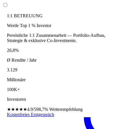
1:1 BETREUUNG
Werde Top 1 % Investor
Persönliche 1:1 Zusammenarbeit — Portfolio-Aufbau,
Strategie & exklusive Co-Investments.
26,8%
Ø Rendite / Jahr
3.129
Millionäre
100K+
Investoren
★★★★★
4.9/5
98,7%
Weiterempfehlung
Kostenfreies Erstgespräch