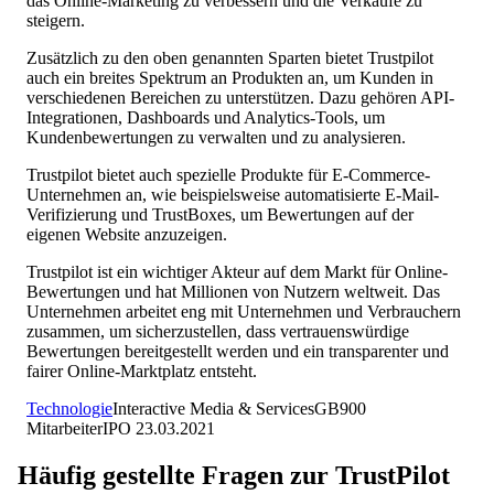
das Online-Marketing zu verbessern und die Verkäufe zu
steigern.
Zusätzlich zu den oben genannten Sparten bietet Trustpilot
auch ein breites Spektrum an Produkten an, um Kunden in
verschiedenen Bereichen zu unterstützen. Dazu gehören API-
Integrationen, Dashboards und Analytics-Tools, um
Kundenbewertungen zu verwalten und zu analysieren.
Trustpilot bietet auch spezielle Produkte für E-Commerce-
Unternehmen an, wie beispielsweise automatisierte E-Mail-
Verifizierung und TrustBoxes, um Bewertungen auf der
eigenen Website anzuzeigen.
Trustpilot ist ein wichtiger Akteur auf dem Markt für Online-
Bewertungen und hat Millionen von Nutzern weltweit. Das
Unternehmen arbeitet eng mit Unternehmen und Verbrauchern
zusammen, um sicherzustellen, dass vertrauenswürdige
Bewertungen bereitgestellt werden und ein transparenter und
fairer Online-Marktplatz entsteht.
Technologie
Interactive Media & Services
GB
900
Mitarbeiter
IPO
23.03.2021
Häufig gestellte Fragen zur
TrustPilot