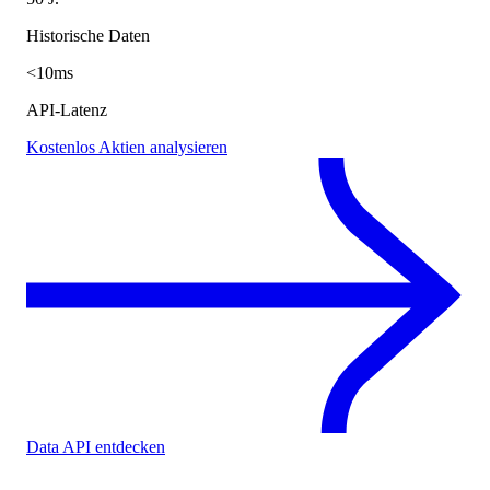
Historische Daten
<10ms
API-Latenz
Kostenlos Aktien analysieren
Data API entdecken