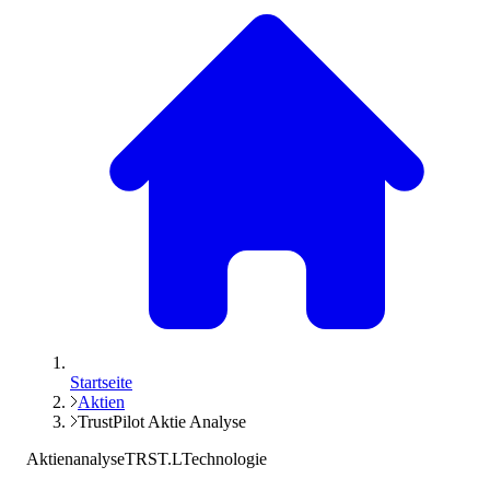
Startseite
Aktien
TrustPilot Aktie Analyse
Aktienanalyse
TRST.L
Technologie