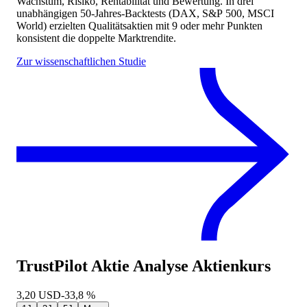
Wachstum, Risiko, Rentabilität und Bewertung. In drei
unabhängigen 50-Jahres-Backtests (DAX, S&P 500, MSCI
World) erzielten Qualitätsaktien mit 9 oder mehr Punkten
konsistent die doppelte Marktrendite.
Zur wissenschaftlichen Studie
TrustPilot Aktie Analyse
Aktienkurs
3,20
USD
-33,8 %