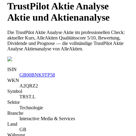
TrustPilot Aktie Analyse
Aktie und Aktienanalyse
Die
TrustPilot Aktie Analyse
Aktie im professionellen Check:
aktueller Kurs
, AlleAktien Qualitätsscore 5/10
, Bewertung,
Dividende und Prognose — die vollständige
TrustPilot Aktie
Analyse
Aktienanalyse von AlleAktien.
ISIN
GB00BNK9TP58
WKN
A2QRZ2
Symbol
TRST.L
Sektor
Technologie
Branche
Interactive Media & Services
Land
GB
Währung