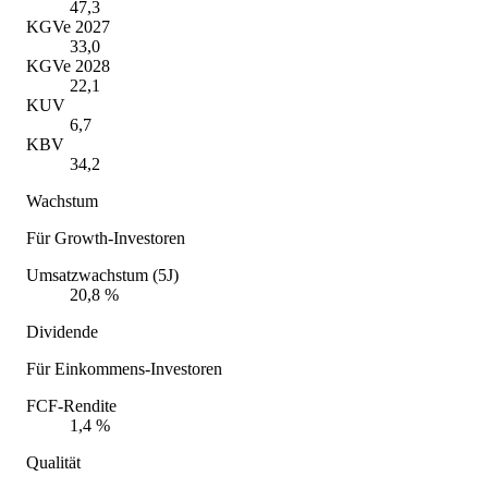
47,3
KGVe 2027
33,0
KGVe 2028
22,1
KUV
6,7
KBV
34,2
Wachstum
Für Growth-Investoren
Umsatzwachstum (5J)
20,8 %
Dividende
Für Einkommens-Investoren
FCF-Rendite
1,4 %
Qualität