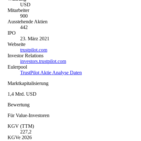
USD
Mitarbeiter
900
Ausstehende Aktien
442
IPO
23. März 2021
Webseite
trustpilot.com
Investor Relations
investors.trustpilot.com
Eulerpool
TrustPilot Aktie Analyse Daten
Marktkapitalisierung
1,4 Mrd. USD
Bewertung
Für Value-Investoren
KGV (TTM)
227,2
KGVe 2026