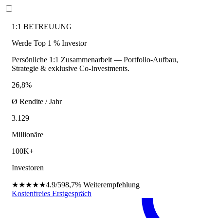
1:1 BETREUUNG
Werde Top 1 % Investor
Persönliche 1:1 Zusammenarbeit — Portfolio-Aufbau,
Strategie & exklusive Co-Investments.
26,8%
Ø Rendite / Jahr
3.129
Millionäre
100K+
Investoren
★★★★★
4.9/5
98,7%
Weiterempfehlung
Kostenfreies Erstgespräch