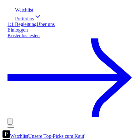
Watchlist
Portfolios
1:1 Begleitung
Über uns
Einloggen
Kostenlos testen
Watchlist
Unsere Top-Picks zum Kauf