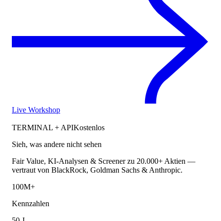
Live Workshop
TERMINAL + API
Kostenlos
Sieh, was andere nicht sehen
Fair Value, KI-Analysen & Screener zu 20.000+ Aktien —
vertraut von BlackRock, Goldman Sachs & Anthropic.
100M+
Kennzahlen
50 J.