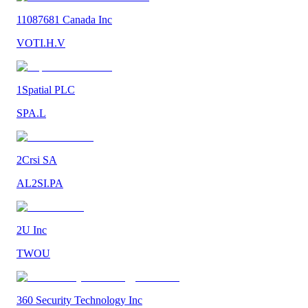
11087681 Canada Inc
VOTI.H.V
1Spatial PLC
SPA.L
2Crsi SA
AL2SI.PA
2U Inc
TWOU
360 Security Technology Inc