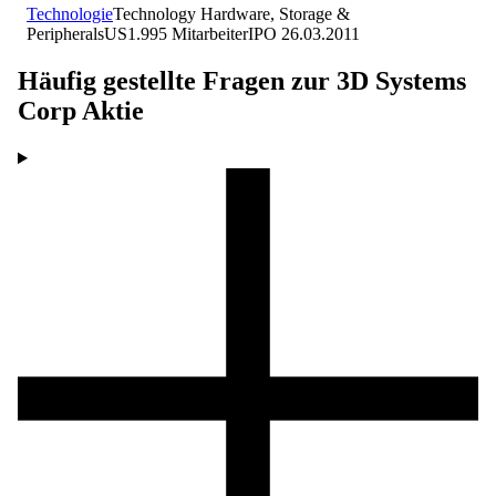
Technologie
Technology Hardware, Storage &
Peripherals
US
1.995
Mitarbeiter
IPO
26.03.2011
Häufig gestellte Fragen zur
3D Systems
Corp
Aktie