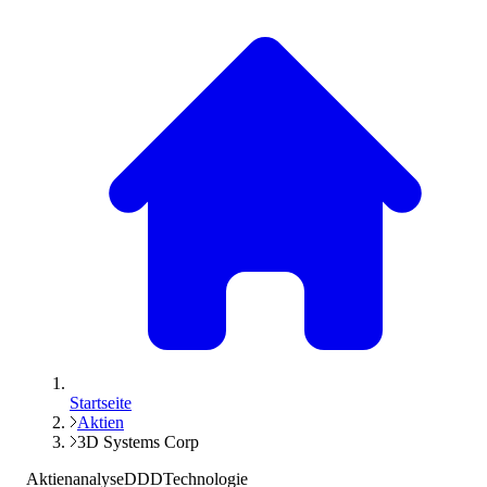
Startseite
Aktien
3D Systems Corp
Aktienanalyse
DDD
Technologie