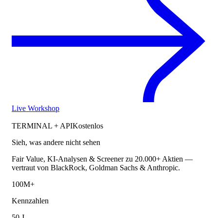
Live Workshop
TERMINAL + API
Kostenlos
Sieh, was andere nicht sehen
Fair Value, KI-Analysen & Screener zu 20.000+ Aktien —
vertraut von BlackRock, Goldman Sachs & Anthropic.
100M+
Kennzahlen
50 J.