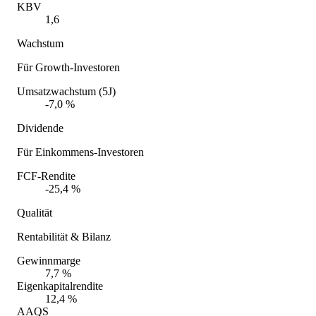
KBV
1,6
Wachstum
Für Growth-Investoren
Umsatzwachstum (5J)
-7,0 %
Dividende
Für Einkommens-Investoren
FCF-Rendite
-25,4 %
Qualität
Rentabilität & Bilanz
Gewinnmarge
7,7 %
Eigenkapitalrendite
12,4 %
AAQS