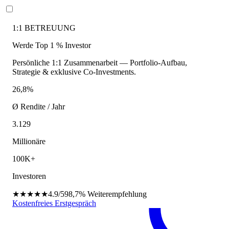
1:1 BETREUUNG
Werde Top 1 % Investor
Persönliche 1:1 Zusammenarbeit — Portfolio-Aufbau,
Strategie & exklusive Co-Investments.
26,8%
Ø Rendite / Jahr
3.129
Millionäre
100K+
Investoren
★★★★★
4.9/5
98,7%
Weiterempfehlung
Kostenfreies Erstgespräch