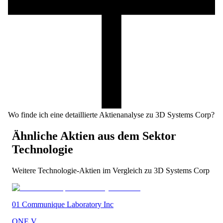
Wo finde ich eine detaillierte Aktienanalyse zu 3D Systems Corp?
Ähnliche Aktien aus dem Sektor
Technologie
Weitere
Technologie
-Aktien im Vergleich zu
3D Systems Corp
01 Communique Laboratory Inc
ONE.V