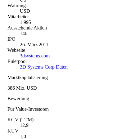
Währung
USD
Mitarbeiter
1.995
Ausstehende Aktien
146
IPO
26. März 2011
Webseite
3dsystems.com
Eulerpool
3D Systems Corp Daten
Marktkapitalisierung
386 Mio. USD
Bewertung
Für Value-Investoren
KGV (TTM)
12,9
KUV
1,0