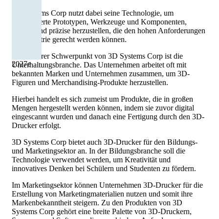
3D Systems Corp nutzt dabei seine Technologie, um
spezialisierte Prototypen, Werkzeuge und Komponenten,
schnell und präzise herzustellen, die den hohen Anforderungen
der Industrie gerecht werden können.
Ein weiterer Schwerpunkt von 3D Systems Corp ist die
2027
e
Unterhaltungsbranche. Das Unternehmen arbeitet oft mit
bekannten Marken und Unternehmen zusammen, um 3D-
Figuren und Merchandising-Produkte herzustellen.
Hierbei handelt es sich zumeist um Produkte, die in großen
Mengen hergestellt werden können, indem sie zuvor digital
eingescannt wurden und danach eine Fertigung durch den 3D-
Drucker erfolgt.
3D Systems Corp bietet auch 3D-Drucker für den Bildungs-
und Marketingsektor an. In der Bildungsbranche soll die
Technologie verwendet werden, um Kreativität und
innovatives Denken bei Schülern und Studenten zu fördern.
Im Marketingsektor können Unternehmen 3D-Drucker für die
Erstellung von Marketingmaterialien nutzen und somit ihre
Markenbekanntheit steigern. Zu den Produkten von 3D
Systems Corp gehört eine breite Palette von 3D-Druckern,