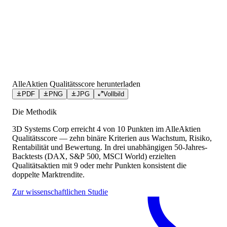
AlleAktien Qualitätsscore herunterladen
PDF
PNG
JPG
Vollbild
Die Methodik
3D Systems Corp
erreicht
4
von 10 Punkten
im AlleAktien
Qualitätsscore — zehn binäre Kriterien aus Wachstum, Risiko,
Rentabilität und Bewertung. In drei unabhängigen 50-Jahres-
Backtests (DAX, S&P 500, MSCI World) erzielten
Qualitätsaktien mit 9 oder mehr Punkten konsistent die
doppelte Marktrendite.
Zur wissenschaftlichen Studie