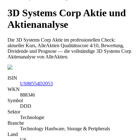
3D Systems Corp
Aktie und
Aktienanalyse
Die
3D Systems Corp
Aktie im professionellen Check:
aktueller Kurs
, AlleAktien Qualitätsscore 4/10
, Bewertung,
Dividende und Prognose — die vollständige
3D Systems Corp
Aktienanalyse von AlleAktien.
ISIN
US88554D2053
WKN
888346
Symbol
DDD
Sektor
Technologie
Branche
Technology Hardware, Storage & Peripherals
Land
US