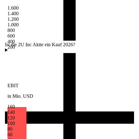
1.600
1.400
1.200
1.000
800
600
400
Ist die 2U Inc Aktie ein Kauf 2026?
200
EBIT
in Mio. USD
160
140
120
100
80
60