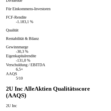
Dividende
Für Einkommens-Investoren
FCF-Rendite
-1.183,1 %
Qualität
Rentabilität & Bilanz
Gewinnmarge
-30,3 %
Eigenkapitalrendite
-131,0 %
Verschuldung / EBITDA
6,5×
AAQS
5/10
2U Inc
AlleAktien Qualitätsscore
(AAQS)
2U Inc