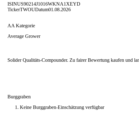
ISIN
US90214J1016
WKN
A1XEYD
Ticker
TWOU
Datum
01.08.2026
AA Kategorie
Average Grower
Solider Qualitäts-Compounder. Zu fairer Bewertung kaufen und lang
Burggraben
Keine Burggraben-Einschätzung verfügbar