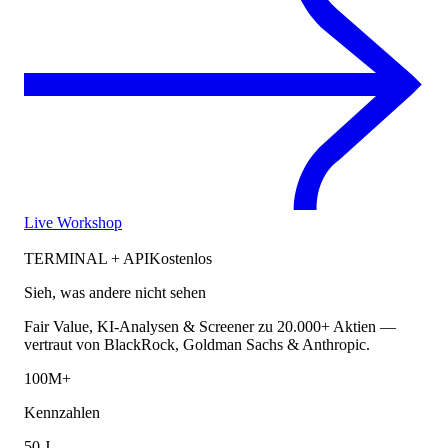
Live Workshop
TERMINAL + API
Kostenlos
Sieh, was andere nicht sehen
Fair Value, KI-Analysen & Screener zu 20.000+ Aktien —
vertraut von BlackRock, Goldman Sachs & Anthropic.
100M+
Kennzahlen
50 J.