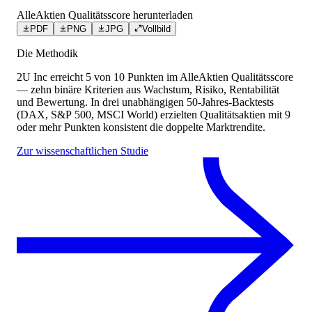
AlleAktien Qualitätsscore herunterladen
PDF
PNG
JPG
Vollbild
Die Methodik
2U Inc
erreicht
5
von 10 Punkten
im AlleAktien Qualitätsscore
— zehn binäre Kriterien aus Wachstum, Risiko, Rentabilität
und Bewertung. In drei unabhängigen 50-Jahres-Backtests
(DAX, S&P 500, MSCI World) erzielten Qualitätsaktien mit 9
oder mehr Punkten konsistent die doppelte Marktrendite.
Zur wissenschaftlichen Studie