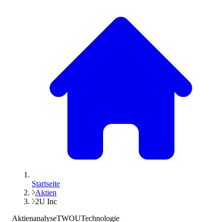
Startseite
Aktien
2U Inc
Aktienanalyse
TWOU
Technologie