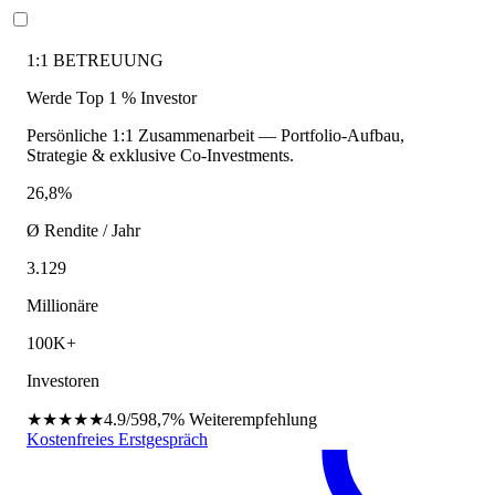
1:1 BETREUUNG
Werde Top 1 % Investor
Persönliche 1:1 Zusammenarbeit — Portfolio-Aufbau,
Strategie & exklusive Co-Investments.
26,8%
Ø Rendite / Jahr
3.129
Millionäre
100K+
Investoren
★★★★★
4.9/5
98,7%
Weiterempfehlung
Kostenfreies Erstgespräch