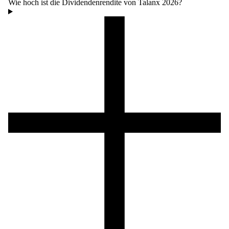
Wie hoch ist die Dividendenrendite von Talanx 2026?