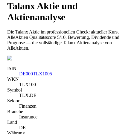
Talanx
Aktie und
Aktienanalyse
Die
Talanx
Aktie im professionellen Check: aktueller Kurs
,
AlleAktien Qualitätsscore 5/10
, Bewertung, Dividende und
Prognose — die vollständige
Talanx
Aktienanalyse von
AlleAktien.
ISIN
DE000TLX1005
WKN
TLX100
Symbol
TLX.DE
Sektor
Finanzen
Branche
Insurance
Land
DE
Währung