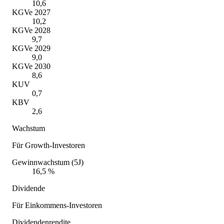
10,6
KGVe 2027
10,2
KGVe 2028
9,7
KGVe 2029
9,0
KGVe 2030
8,6
KUV
0,7
KBV
2,6
Wachstum
Für Growth-Investoren
Gewinnwachstum (5J)
16,5 %
Dividende
Für Einkommens-Investoren
Dividendenrendite