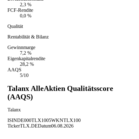
2,3 %
FCF-Rendite
0,0 %
Qualität
Rentabilität & Bilanz
Gewinnmarge
7,2 %
Eigenkapitalrendite
28,2 %
AAQS
5/10
Talanx
AlleAktien Qualitätsscore
(AAQS)
Talanx
ISIN
DE000TLX1005
WKN
TLX100
Ticker
TLX.DE
Datum
06.08.2026