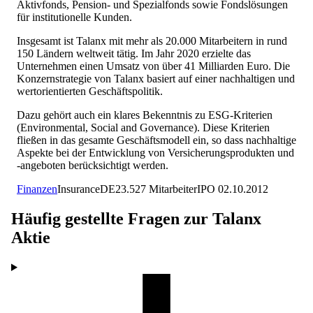
Aktivfonds, Pension- und Spezialfonds sowie Fondslösungen
für institutionelle Kunden.
Insgesamt ist Talanx mit mehr als 20.000 Mitarbeitern in rund
150 Ländern weltweit tätig. Im Jahr 2020 erzielte das
Unternehmen einen Umsatz von über 41 Milliarden Euro. Die
Konzernstrategie von Talanx basiert auf einer nachhaltigen und
wertorientierten Geschäftspolitik.
Dazu gehört auch ein klares Bekenntnis zu ESG-Kriterien
(Environmental, Social and Governance). Diese Kriterien
fließen in das gesamte Geschäftsmodell ein, so dass nachhaltige
Aspekte bei der Entwicklung von Versicherungsprodukten und
-angeboten berücksichtigt werden.
Finanzen
Insurance
DE
23.527
Mitarbeiter
IPO
02.10.2012
Häufig gestellte Fragen zur
Talanx
Aktie