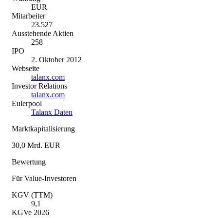
EUR
Mitarbeiter
23.527
Ausstehende Aktien
258
IPO
2. Oktober 2012
Webseite
talanx.com
Investor Relations
talanx.com
Eulerpool
Talanx Daten
Marktkapitalisierung
30,0 Mrd. EUR
Bewertung
Für Value-Investoren
KGV (TTM)
9,1
KGVe 2026