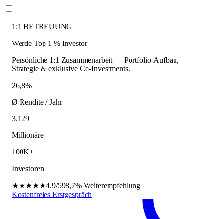
1:1 BETREUUNG
Werde Top 1 % Investor
Persönliche 1:1 Zusammenarbeit — Portfolio-Aufbau,
Strategie & exklusive Co-Investments.
26,8%
Ø Rendite / Jahr
3.129
Millionäre
100K+
Investoren
★★★★★
4.9/5
98,7%
Weiterempfehlung
Kostenfreies Erstgespräch