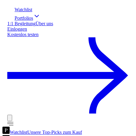
Watchlist
Portfolios
1:1 Begleitung
Über uns
Einloggen
Kostenlos testen
Watchlist
Unsere Top-Picks zum Kauf