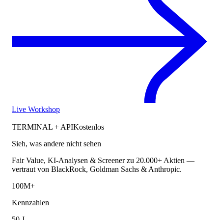
Live Workshop
TERMINAL + API
Kostenlos
Sieh, was andere nicht sehen
Fair Value, KI-Analysen & Screener zu 20.000+ Aktien —
vertraut von BlackRock, Goldman Sachs & Anthropic.
100M+
Kennzahlen
50 J.