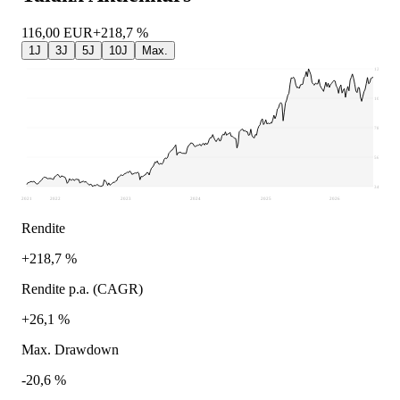
116,00
EUR
+218,7 %
1J
3J
5J
10J
Max.
122,29
100,43
78,57
56,7
34,84
2021
2022
2023
2024
2025
2026
Rendite
+218,7 %
Rendite p.a. (CAGR)
+26,1 %
Max. Drawdown
-20,6 %