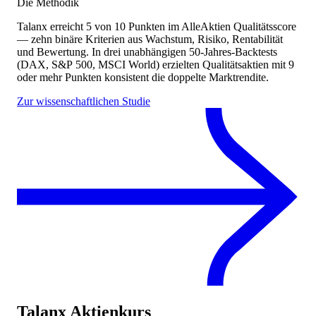
Die Methodik
Talanx
erreicht
5
von 10 Punkten
im AlleAktien Qualitätsscore
— zehn binäre Kriterien aus Wachstum, Risiko, Rentabilität
und Bewertung. In drei unabhängigen 50-Jahres-Backtests
(DAX, S&P 500, MSCI World) erzielten Qualitätsaktien mit 9
oder mehr Punkten konsistent die doppelte Marktrendite.
Zur wissenschaftlichen Studie
Talanx
Aktienkurs