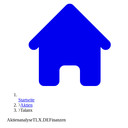
Startseite
Aktien
Talanx
Aktienanalyse
TLX.DE
Finanzen