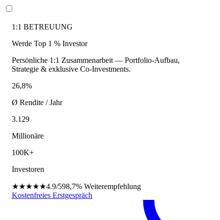
1:1 BETREUUNG
Werde Top 1 % Investor
Persönliche 1:1 Zusammenarbeit — Portfolio-Aufbau,
Strategie & exklusive Co-Investments.
26,8%
Ø Rendite / Jahr
3.129
Millionäre
100K+
Investoren
★★★★★
4.9/5
98,7%
Weiterempfehlung
Kostenfreies Erstgespräch