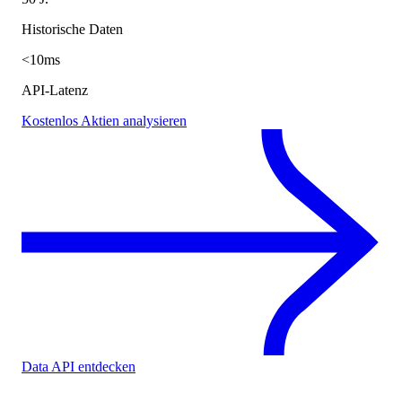
Historische Daten
<10ms
API-Latenz
Kostenlos Aktien analysieren
Data API entdecken