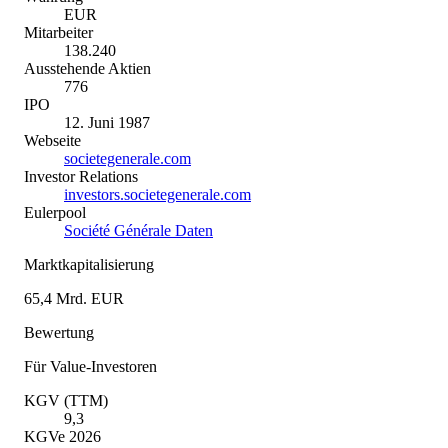
EUR
Mitarbeiter
138.240
Ausstehende Aktien
776
IPO
12. Juni 1987
Webseite
societegenerale.com
Investor Relations
investors.societegenerale.com
Eulerpool
Société Générale Daten
Marktkapitalisierung
65,4 Mrd. EUR
Bewertung
Für Value-Investoren
KGV (TTM)
9,3
KGVe 2026