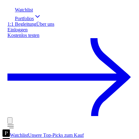
Watchlist
Portfolios
1:1 Begleitung
Über uns
Einloggen
Kostenlos testen
Watchlist
Unsere Top-Picks zum Kauf