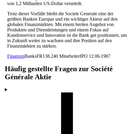
von 1,2 Milliarden US-Dollar verurteilt.
Trotz dieser Vorfälle bleibt die Societe Generale eine der
größten Banken Europas und ein wichtiger Akteur auf den
globalen Finanzmärkten. Mit einem breiten Angebot von
Produkten und Dienstleistungen und einem Fokus auf
Kundenservice und Innovation ist die Bank gut positioniert, um
in Zukunft weiter zu wachsen und ihre Position auf den
Finanzmärkten zu stärken.
Finanzen
Banks
FR
138.240
Mitarbeiter
IPO
12.06.1987
Häufig gestellte Fragen zur
Société
Générale
Aktie