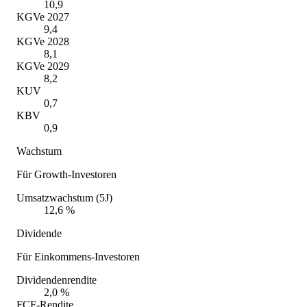
10,9
KGVe 2027
9,4
KGVe 2028
8,1
KGVe 2029
8,2
KUV
0,7
KBV
0,9
Wachstum
Für Growth-Investoren
Umsatzwachstum (5J)
12,6 %
Dividende
Für Einkommens-Investoren
Dividendenrendite
2,0 %
FCF-Rendite