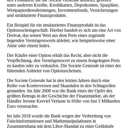
unter anderem Kredite, Kreditkarten, Depotkonten, Sparpläne,
Wertpapierdienstleistungen, Investmentfonds, Versicherungen
und strukturierte Finanzprodukte.
Ein Beispiel für ein strukturiertes Finanzprodukt ist das
Optionsscheingeschäft. Hierbei handelt es sich um eine Art von
Derivat, das seinen Wert aus dem Preis eines zugrunde
liegenden Vermögenswerts ableitet, wie beispielsweise einer
Aktie oder einem Index.
Der Käufer einer Option erhält das Recht, aber nicht die
Verpflichtung, den Vermögenswert zu einem festgelegten Preis
zu kaufen oder zu verkaufen. Die Societe Generale ist einer der
führenden Anbieter von Optionsscheinen.
Die Societe Generale hat in den letzten Jahren durch eine
Reihe von Kontroversen und Skandalen in den Schlagzeilen
gestanden. Im Jahr 2008 war die Bank eines der Opfer des
größten Betrugs in der Geschichte der Finanzmärkte, als der
Händler Jerome Kerviel Verluste in Höhe von fast 5 Milliarden
Euro verursachte.
Im Jahr 2018 wurde die Bank wegen der Verbreitung von
Falschinformationen und Marktmanipulationen in
Zusammenhang mit dem Libor-Skandal zu einer Geldstrafe