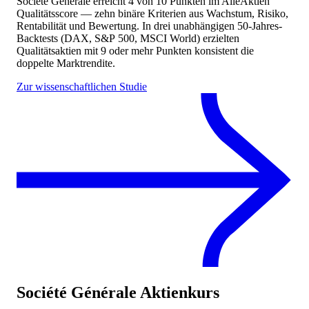
Société Générale
erreicht
4
von 10 Punkten
im AlleAktien
Qualitätsscore — zehn binäre Kriterien aus Wachstum, Risiko,
Rentabilität und Bewertung. In drei unabhängigen 50-Jahres-
Backtests (DAX, S&P 500, MSCI World) erzielten
Qualitätsaktien mit 9 oder mehr Punkten konsistent die
doppelte Marktrendite.
Zur wissenschaftlichen Studie
Société Générale
Aktienkurs