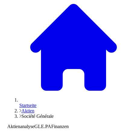
Startseite
Aktien
Société Générale
Aktienanalyse
GLE.PA
Finanzen