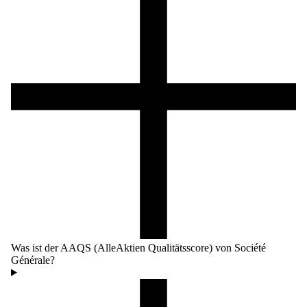
Was ist der AAQS (AlleAktien Qualitätsscore) von Société
Générale?