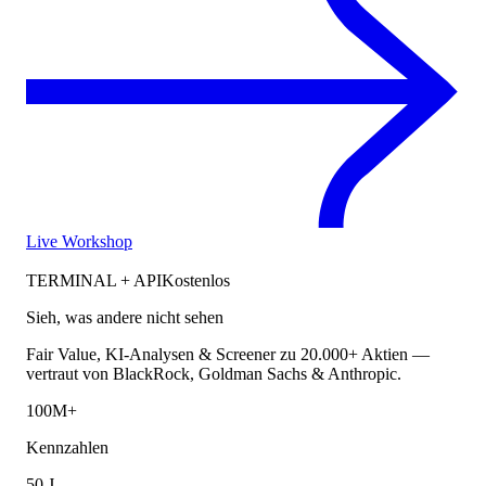
Live Workshop
TERMINAL + API
Kostenlos
Sieh, was andere nicht sehen
Fair Value, KI-Analysen & Screener zu 20.000+ Aktien —
vertraut von BlackRock, Goldman Sachs & Anthropic.
100M+
Kennzahlen
50 J.