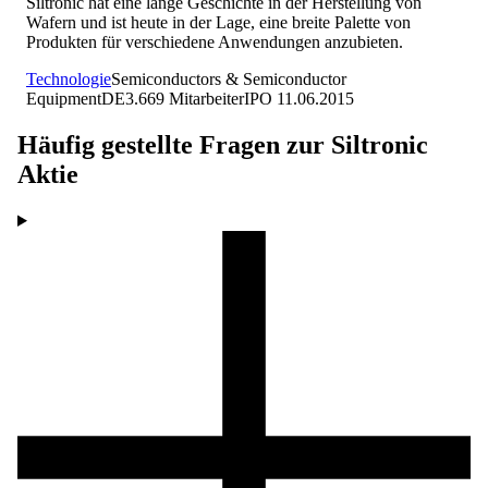
Siltronic hat eine lange Geschichte in der Herstellung von
Wafern und ist heute in der Lage, eine breite Palette von
Produkten für verschiedene Anwendungen anzubieten.
Technologie
Semiconductors & Semiconductor
Equipment
DE
3.669
Mitarbeiter
IPO
11.06.2015
Häufig gestellte Fragen zur
Siltronic
Aktie