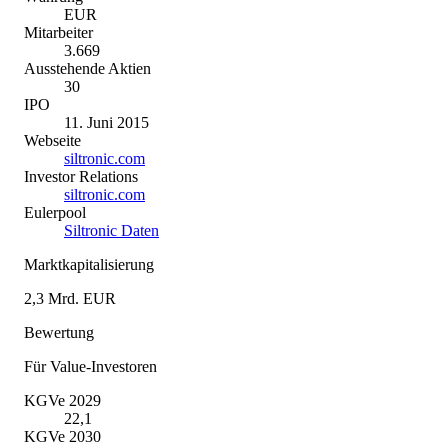
EUR
Mitarbeiter
3.669
Ausstehende Aktien
30
IPO
11. Juni 2015
Webseite
siltronic.com
Investor Relations
siltronic.com
Eulerpool
Siltronic Daten
Marktkapitalisierung
2,3 Mrd. EUR
Bewertung
Für Value-Investoren
KGVe 2029
22,1
KGVe 2030