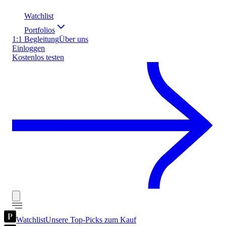
Watchlist
Portfolios
1:1 Begleitung
Über uns
Einloggen
Kostenlos testen
Watchlist
Unsere Top-Picks zum Kauf