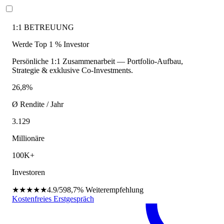
1:1 BETREUUNG
Werde Top 1 % Investor
Persönliche 1:1 Zusammenarbeit — Portfolio-Aufbau,
Strategie & exklusive Co-Investments.
26,8%
Ø Rendite / Jahr
3.129
Millionäre
100K+
Investoren
★★★★★
4.9/5
98,7%
Weiterempfehlung
Kostenfreies Erstgespräch