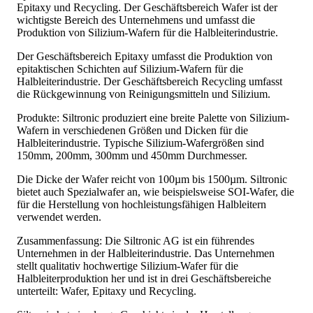
Epitaxy und Recycling. Der Geschäftsbereich Wafer ist der
wichtigste Bereich des Unternehmens und umfasst die
Produktion von Silizium-Wafern für die Halbleiterindustrie.
Der Geschäftsbereich Epitaxy umfasst die Produktion von
epitaktischen Schichten auf Silizium-Wafern für die
Halbleiterindustrie. Der Geschäftsbereich Recycling umfasst
die Rückgewinnung von Reinigungsmitteln und Silizium.
Produkte: Siltronic produziert eine breite Palette von Silizium-
Wafern in verschiedenen Größen und Dicken für die
Halbleiterindustrie. Typische Silizium-Wafergrößen sind
150mm, 200mm, 300mm und 450mm Durchmesser.
Die Dicke der Wafer reicht von 100µm bis 1500µm. Siltronic
bietet auch Spezialwafer an, wie beispielsweise SOI-Wafer, die
für die Herstellung von hochleistungsfähigen Halbleitern
verwendet werden.
Zusammenfassung: Die Siltronic AG ist ein führendes
Unternehmen in der Halbleiterindustrie. Das Unternehmen
stellt qualitativ hochwertige Silizium-Wafer für die
Halbleiterproduktion her und ist in drei Geschäftsbereiche
unterteilt: Wafer, Epitaxy und Recycling.