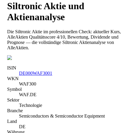
Siltronic
Aktie und
Aktienanalyse
Die
Siltronic
Aktie im professionellen Check: aktueller Kurs
,
AlleAktien Qualitätsscore 4/10
, Bewertung, Dividende und
Prognose — die vollständige
Siltronic
Aktienanalyse von
AlleAktien.
ISIN
DE000WAF3001
WKN
WAF300
Symbol
WAF.DE
Sektor
Technologie
Branche
Semiconductors & Semiconductor Equipment
Land
DE
Währung