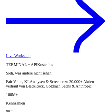
Live Workshop
TERMINAL + API
Kostenlos
Sieh, was andere nicht sehen
Fair Value, KI-Analysen & Screener zu 20.000+ Aktien —
vertraut von BlackRock, Goldman Sachs & Anthropic.
100M+
Kennzahlen
50 J.