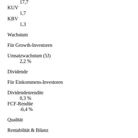
17,7
KUV
1,7
KBV
1,3
Wachstum
Für Growth-Investoren
Umsatzwachstum (5J)
2,2 %
Dividende
Für Einkommens-Investoren
Dividendenrendite
0,3 %
FCF-Rendite
-6,4 %
Qualität
Rentabilität & Bilanz