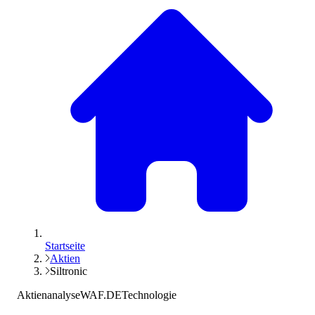
Startseite
Aktien
Siltronic
Aktienanalyse
WAF.DE
Technologie