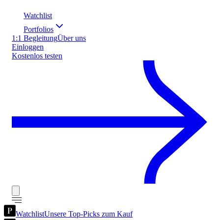
Watchlist
Portfolios
1:1 Begleitung
Über uns
Einloggen
Kostenlos testen
Watchlist
Unsere Top-Picks zum Kauf