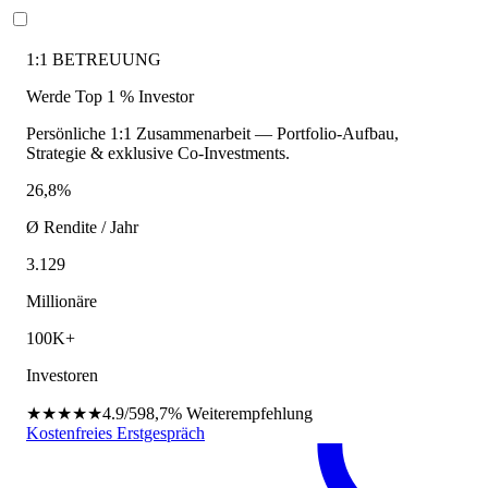
1:1 BETREUUNG
Werde Top 1 % Investor
Persönliche 1:1 Zusammenarbeit — Portfolio-Aufbau,
Strategie & exklusive Co-Investments.
26,8%
Ø Rendite / Jahr
3.129
Millionäre
100K+
Investoren
★★★★★
4.9/5
98,7%
Weiterempfehlung
Kostenfreies Erstgespräch