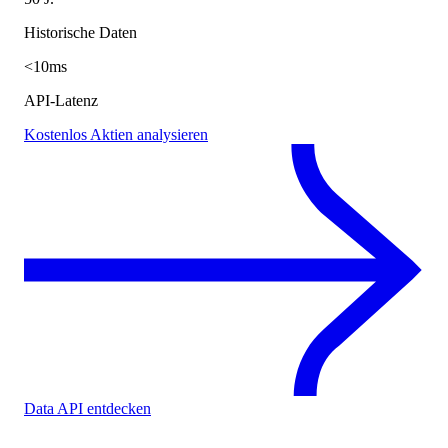
Historische Daten
<10ms
API-Latenz
Kostenlos Aktien analysieren
Data API entdecken