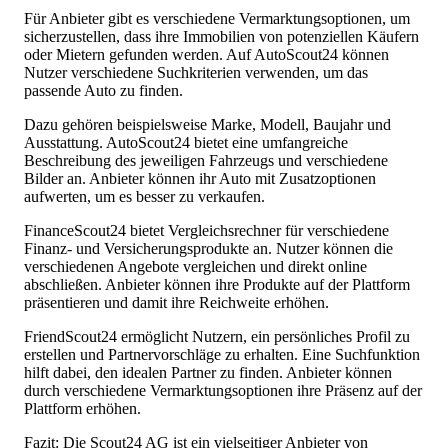
Für Anbieter gibt es verschiedene Vermarktungsoptionen, um
sicherzustellen, dass ihre Immobilien von potenziellen Käufern
oder Mietern gefunden werden. Auf AutoScout24 können
Nutzer verschiedene Suchkriterien verwenden, um das
passende Auto zu finden.
Dazu gehören beispielsweise Marke, Modell, Baujahr und
Ausstattung. AutoScout24 bietet eine umfangreiche
Beschreibung des jeweiligen Fahrzeugs und verschiedene
Bilder an. Anbieter können ihr Auto mit Zusatzoptionen
aufwerten, um es besser zu verkaufen.
FinanceScout24 bietet Vergleichsrechner für verschiedene
Finanz- und Versicherungsprodukte an. Nutzer können die
verschiedenen Angebote vergleichen und direkt online
abschließen. Anbieter können ihre Produkte auf der Plattform
präsentieren und damit ihre Reichweite erhöhen.
FriendScout24 ermöglicht Nutzern, ein persönliches Profil zu
erstellen und Partnervorschläge zu erhalten. Eine Suchfunktion
hilft dabei, den idealen Partner zu finden. Anbieter können
durch verschiedene Vermarktungsoptionen ihre Präsenz auf der
Plattform erhöhen.
Fazit: Die Scout24 AG ist ein vielseitiger Anbieter von