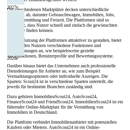
2027
e
Die verschiedenen Marktplätze decken unterschiedliche
Branchen ab, darunter Gebrauchtwagen, Immobilien, Jobs,
Partnervermittlung und Freizeit. Die Plattformen sind so
aufgebaut, dass Nutzer schnell und einfach die gewünschten
Angebote finden können.
Um die Nutzung der Plattformen attraktiver zu gestalten, bietet
Scout24 den Nutzern verschiedene Funktionen und
Dienstleistungen an, wie beispielsweise gezielte
Suchfunktionen, Benutzerprofile und Bewertungssysteme.
2028
e
Darüber hinaus bietet das Unternehmen auch professionelle
Dienstleistungen für Anbieter an, wie zum Beispiel
Vermarktungsoptionen oder individuelle Anzeigen. Die
Sparten: Scout24 ist in verschiedene Sparten unterteilt, die
jeweils für bestimmte Branchen zuständig sind.
Dazu gehören ImmobilienScout24, AutoScout24,
FinanceScout24 und FriendScout24. ImmobilienScout24 ist ein
führender Online-Marktplatz für die Vermittlung von
Immobilien in Deutschland.
Die Plattform verbindet Immobilienanbieter mit potenziellen
Käufern oder Mietern. AutoScout24 ist ein Online-