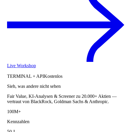
Live Workshop
TERMINAL + API
Kostenlos
Sieh, was andere nicht sehen
Fair Value, KI-Analysen & Screener zu 20.000+ Aktien —
vertraut von BlackRock, Goldman Sachs & Anthropic.
100M+
Kennzahlen
50 J.