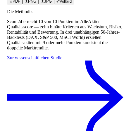
PDF
PNG
JPG
Vollbild
Die Methodik
Scout24
erreicht
10
von 10 Punkten
im AlleAktien
Qualitätsscore — zehn binäre Kriterien aus Wachstum, Risiko,
Rentabilität und Bewertung. In drei unabhängigen 50-Jahres-
Backtests (DAX, S&P 500, MSCI World) erzielten
Qualitätsaktien mit 9 oder mehr Punkten konsistent die
doppelte Marktrendite.
Zur wissenschaftlichen Studie