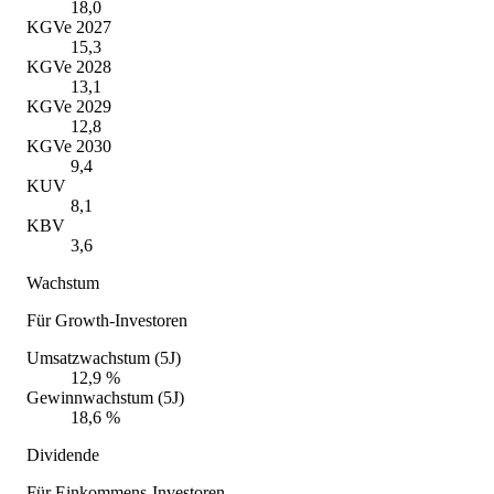
18,0
KGVe 2027
15,3
KGVe 2028
13,1
KGVe 2029
12,8
KGVe 2030
9,4
KUV
8,1
KBV
3,6
Wachstum
Für Growth-Investoren
Umsatzwachstum (5J)
12,9 %
Gewinnwachstum (5J)
18,6 %
Dividende
Für Einkommens-Investoren