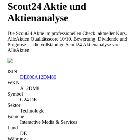
Scout24
Aktie und
Aktienanalyse
Die
Scout24
Aktie im professionellen Check: aktueller Kurs
,
AlleAktien Qualitätsscore 10/10
, Bewertung, Dividende und
Prognose — die vollständige
Scout24
Aktienanalyse von
AlleAktien.
ISIN
DE000A12DM80
WKN
A12DM8
Symbol
G24.DE
Sektor
Technologie
Branche
Interactive Media & Services
Land
DE
Währung