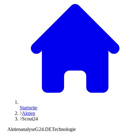
Startseite
Aktien
Scout24
Aktienanalyse
G24.DE
Technologie