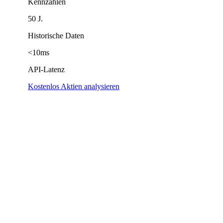
Kennzahlen
50 J.
Historische Daten
<10ms
API-Latenz
Kostenlos Aktien analysieren