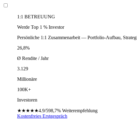
1:1 BETREUUNG
Werde Top 1 % Investor
Persönliche 1:1 Zusammenarbeit — Portfolio-Aufbau, Strateg
26,8%
Ø Rendite / Jahr
3.129
Millionäre
100K+
Investoren
★★★★★
4.9/5
98,7%
Weiterempfehlung
Kostenfreies Erstgespräch