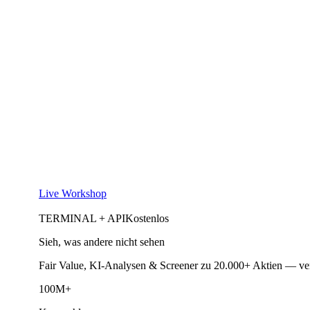
Live Workshop
TERMINAL + API
Kostenlos
Sieh, was andere nicht sehen
Fair Value, KI-Analysen & Screener zu 20.000+ Aktien — ve
100M+