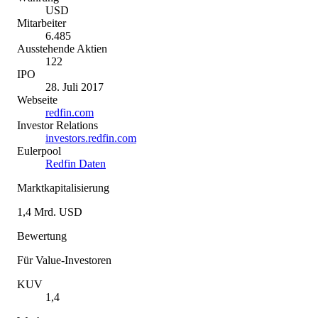
USD
Mitarbeiter
6.485
Ausstehende Aktien
122
IPO
28. Juli 2017
Webseite
redfin.com
Investor Relations
investors.redfin.com
Eulerpool
Redfin Daten
Marktkapitalisierung
1,4 Mrd. USD
Bewertung
Für Value-Investoren
KUV
1,4