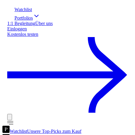
Watchlist
Portfolios
1:1 Begleitung
Über uns
Einloggen
Kostenlos testen
Watchlist
Unsere Top-Picks zum Kauf