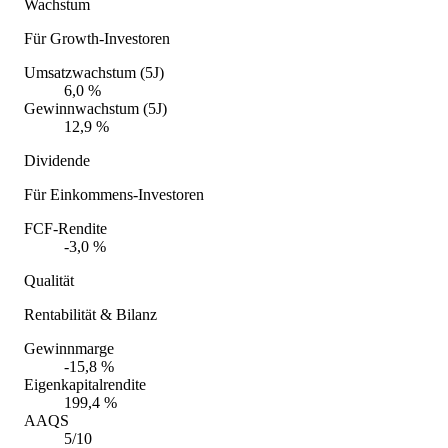
Wachstum
Für Growth-Investoren
Umsatzwachstum (5J)
6,0 %
Gewinnwachstum (5J)
12,9 %
Dividende
Für Einkommens-Investoren
FCF-Rendite
-3,0 %
Qualität
Rentabilität & Bilanz
Gewinnmarge
-15,8 %
Eigenkapitalrendite
199,4 %
AAQS
5/10