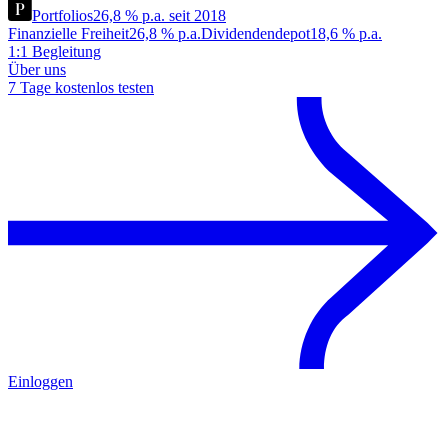
Portfolios
26,8 % p.a. seit 2018
Finanzielle Freiheit
26,8 % p.a.
Dividendendepot
18,6 % p.a.
1:1 Begleitung
Über uns
7 Tage kostenlos testen
Einloggen