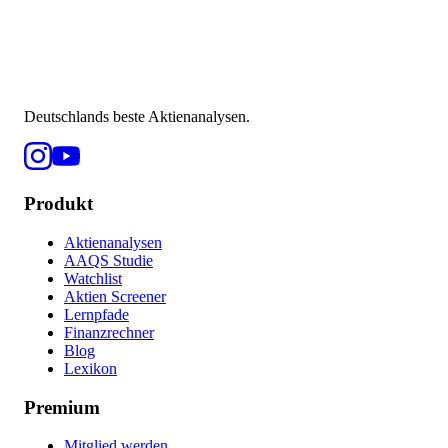
Deutschlands beste Aktienanalysen.
Produkt
Aktienanalysen
AAQS Studie
Watchlist
Aktien Screener
Lernpfade
Finanzrechner
Blog
Lexikon
Premium
Mitglied werden