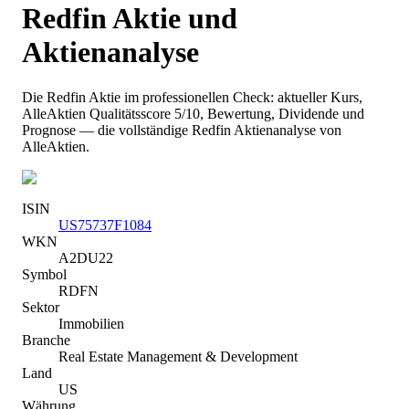
Redfin
Aktie und
Aktienanalyse
Die
Redfin
Aktie im professionellen Check: aktueller Kurs
,
AlleAktien Qualitätsscore 5/10
, Bewertung, Dividende und
Prognose — die vollständige
Redfin
Aktienanalyse von
AlleAktien.
ISIN
US75737F1084
WKN
A2DU22
Symbol
RDFN
Sektor
Immobilien
Branche
Real Estate Management & Development
Land
US
Währung