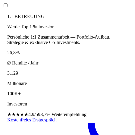
1:1 BETREUUNG
Werde Top 1 % Investor
Persönliche 1:1 Zusammenarbeit — Portfolio-Aufbau,
Strategie & exklusive Co-Investments.
26,8%
Ø Rendite / Jahr
3.129
Millionäre
100K+
Investoren
★★★★★
4.9/5
98,7%
Weiterempfehlung
Kostenfreies Erstgespräch