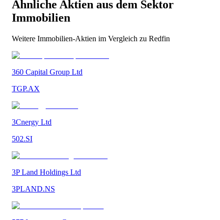
Ähnliche Aktien aus dem Sektor
Immobilien
Weitere
Immobilien
-Aktien im Vergleich zu
Redfin
360 Capital Group Ltd
TGP.AX
3Cnergy Ltd
502.SI
3P Land Holdings Ltd
3PLAND.NS