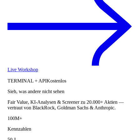
Live Workshop
TERMINAL + API
Kostenlos
Sieh, was andere nicht sehen
Fair Value, KI-Analysen & Screener zu 20.000+ Aktien —
vertraut von BlackRock, Goldman Sachs & Anthropic.
100M+
Kennzahlen
50 J.