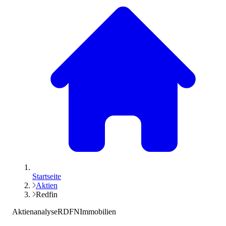
Startseite
Aktien
Redfin
Aktienanalyse
RDFN
Immobilien