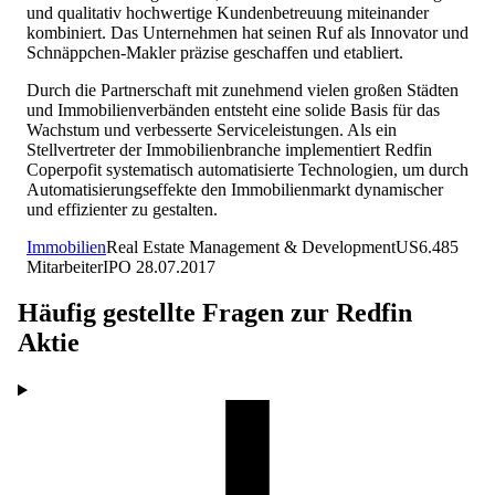
und qualitativ hochwertige Kundenbetreuung miteinander
kombiniert. Das Unternehmen hat seinen Ruf als Innovator und
Schnäppchen-Makler präzise geschaffen und etabliert.
Durch die Partnerschaft mit zunehmend vielen großen Städten
und Immobilienverbänden entsteht eine solide Basis für das
Wachstum und verbesserte Serviceleistungen. Als ein
Stellvertreter der Immobilienbranche implementiert Redfin
Coperpofit systematisch automatisierte Technologien, um durch
Automatisierungseffekte den Immobilienmarkt dynamischer
und effizienter zu gestalten.
Immobilien
Real Estate Management & Development
US
6.485
Mitarbeiter
IPO
28.07.2017
Häufig gestellte Fragen zur
Redfin
Aktie