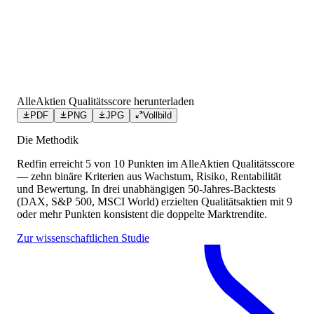
AlleAktien Qualitätsscore herunterladen
PDF
PNG
JPG
Vollbild
Die Methodik
Redfin
erreicht
5
von 10 Punkten
im AlleAktien Qualitätsscore
— zehn binäre Kriterien aus Wachstum, Risiko, Rentabilität
und Bewertung. In drei unabhängigen 50-Jahres-Backtests
(DAX, S&P 500, MSCI World) erzielten Qualitätsaktien mit 9
oder mehr Punkten konsistent die doppelte Marktrendite.
Zur wissenschaftlichen Studie