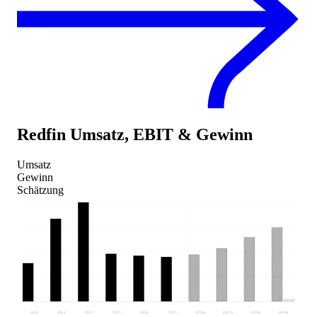
Redfin
Umsatz, EBIT & Gewinn
Umsatz
Gewinn
Schätzung
2020
2021
2022
2023
2024
2025
2026
e
2027
e
2028
e
2029
e