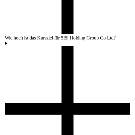
Wie hoch ist das Kursziel für 5I5j Holding Group Co Ltd?