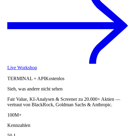
Live Workshop
TERMINAL + API
Kostenlos
Sieh, was andere nicht sehen
Fair Value, KI-Analysen & Screener zu 20.000+ Aktien —
vertraut von BlackRock, Goldman Sachs & Anthropic.
100M+
Kennzahlen
50 J.