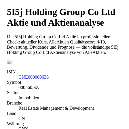
5I5j Holding Group Co Ltd
Aktie und Aktienanalyse
Die
5I5j Holding Group Co Ltd
Aktie im professionellen
Check: aktueller Kurs
, AlleAktien Qualitätsscore 4/10
,
Bewertung, Dividende und Prognose — die vollständige
5I5j
Holding Group Co Ltd
Aktienanalyse von AlleAktien.
ISIN
CNE000000636
Symbol
000560.SZ
Sektor
Immobilien
Branche
Real Estate Management & Development
Land
CN
Währung
CNY