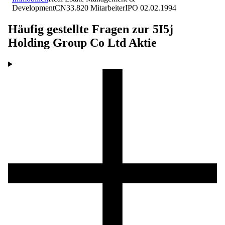
Development
CN
33.820
Mitarbeiter
IPO
02.02.1994
Häufig gestellte Fragen zur
5I5j
Holding Group Co Ltd
Aktie