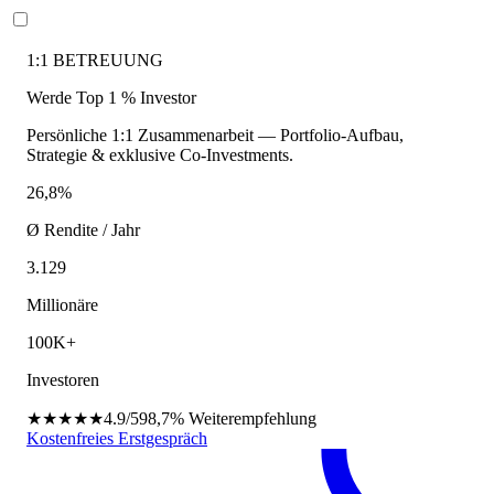
1:1 BETREUUNG
Werde Top 1 % Investor
Persönliche 1:1 Zusammenarbeit — Portfolio-Aufbau,
Strategie & exklusive Co-Investments.
26,8%
Ø Rendite / Jahr
3.129
Millionäre
100K+
Investoren
★★★★★
4.9/5
98,7%
Weiterempfehlung
Kostenfreies Erstgespräch