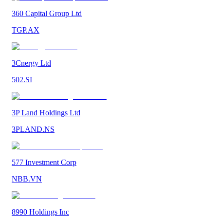
360 Capital Group Ltd
TGP.AX
3Cnergy Ltd
502.SI
3P Land Holdings Ltd
3PLAND.NS
577 Investment Corp
NBB.VN
8990 Holdings Inc