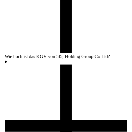
Wie hoch ist das KGV von 5I5j Holding Group Co Ltd?