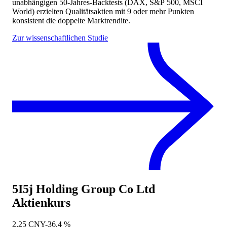
unabhängigen 50-Jahres-Backtests (DAX, S&P 500, MSCI
World) erzielten Qualitätsaktien mit 9 oder mehr Punkten
konsistent die doppelte Marktrendite.
Zur wissenschaftlichen Studie
5I5j Holding Group Co Ltd
Aktienkurs
2,25
CNY
-36,4 %