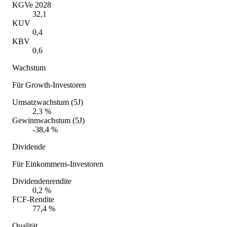
KGVe 2028
32,1
KUV
0,4
KBV
0,6
Wachstum
Für Growth-Investoren
Umsatzwachstum (5J)
2,3 %
Gewinnwachstum (5J)
-38,4 %
Dividende
Für Einkommens-Investoren
Dividendenrendite
0,2 %
FCF-Rendite
77,4 %
Qualität