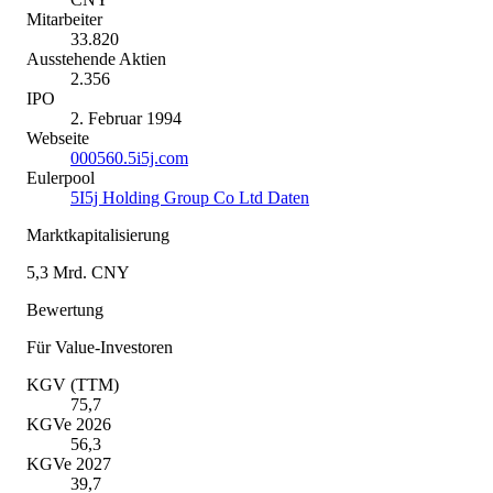
Mitarbeiter
33.820
Ausstehende Aktien
2.356
IPO
2. Februar 1994
Webseite
000560.5i5j.com
Eulerpool
5I5j Holding Group Co Ltd Daten
Marktkapitalisierung
5,3 Mrd. CNY
Bewertung
Für Value-Investoren
KGV (TTM)
75,7
KGVe 2026
56,3
KGVe 2027
39,7