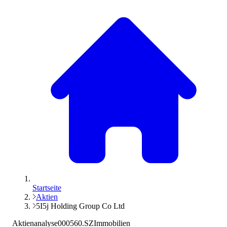
Startseite
Aktien
5I5j Holding Group Co Ltd
Aktienanalyse
000560.SZ
Immobilien