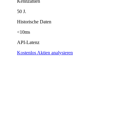
Kennzahlen
50 J.
Historische Daten
<10ms
API-Latenz
Kostenlos Aktien analysieren