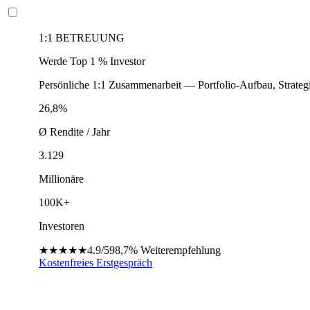
1:1 BETREUUNG
Werde Top 1 % Investor
Persönliche 1:1 Zusammenarbeit — Portfolio-Aufbau, Strateg
26,8%
Ø Rendite / Jahr
3.129
Millionäre
100K+
Investoren
★★★★★
4.9/5
98,7%
Weiterempfehlung
Kostenfreies Erstgespräch