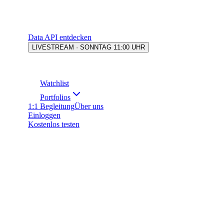
Data API entdecken
LIVESTREAM · SONNTAG 11:00 UHR
Watchlist
Portfolios
1:1 Begleitung
Über uns
Einloggen
Kostenlos testen