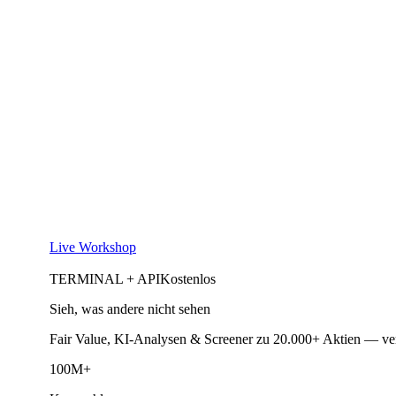
Live Workshop
TERMINAL + API
Kostenlos
Sieh, was andere nicht sehen
Fair Value, KI-Analysen & Screener zu 20.000+ Aktien — ve
100M+