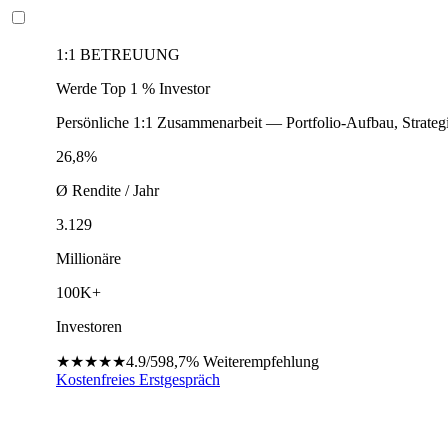
1:1 BETREUUNG
Werde Top 1 % Investor
Persönliche 1:1 Zusammenarbeit — Portfolio-Aufbau, Strateg
26,8%
Ø Rendite / Jahr
3.129
Millionäre
100K+
Investoren
★★★★★
4.9/5
98,7%
Weiterempfehlung
Kostenfreies Erstgespräch