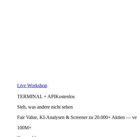
Live Workshop
TERMINAL + API
Kostenlos
Sieh, was andere nicht sehen
Fair Value, KI-Analysen & Screener zu 20.000+ Aktien — ve
100M+