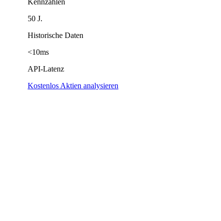
Kennzahlen
50 J.
Historische Daten
<10ms
API-Latenz
Kostenlos Aktien analysieren