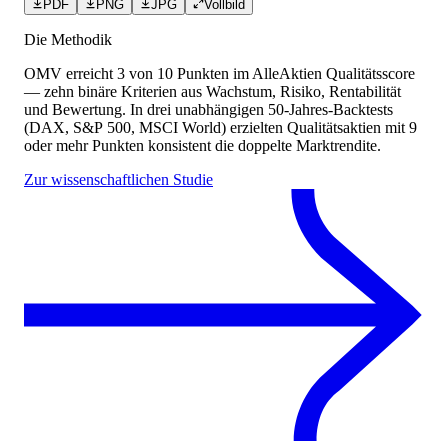
PDF
PNG
JPG
Vollbild
Die Methodik
OMV
erreicht
3
von 10 Punkten
im AlleAktien Qualitätsscore
— zehn binäre Kriterien aus Wachstum, Risiko, Rentabilität
und Bewertung. In drei unabhängigen 50-Jahres-Backtests
(DAX, S&P 500, MSCI World) erzielten Qualitätsaktien mit 9
oder mehr Punkten konsistent die doppelte Marktrendite.
Zur wissenschaftlichen Studie