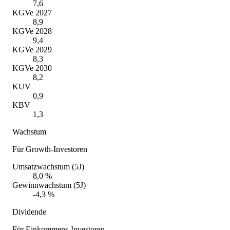
7,6
KGVe 2027
8,9
KGVe 2028
9,4
KGVe 2029
8,3
KGVe 2030
8,2
KUV
0,9
KBV
1,3
Wachstum
Für Growth-Investoren
Umsatzwachstum (5J)
8,0 %
Gewinnwachstum (5J)
-4,3 %
Dividende
Für Einkommens-Investoren