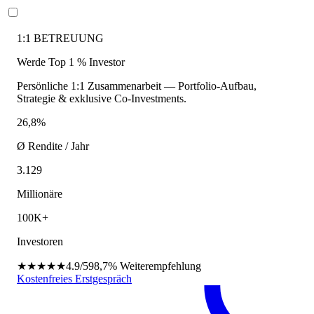
1:1 BETREUUNG
Werde Top 1 % Investor
Persönliche 1:1 Zusammenarbeit — Portfolio-Aufbau,
Strategie & exklusive Co-Investments.
26,8%
Ø Rendite / Jahr
3.129
Millionäre
100K+
Investoren
★★★★★
4.9/5
98,7%
Weiterempfehlung
Kostenfreies Erstgespräch