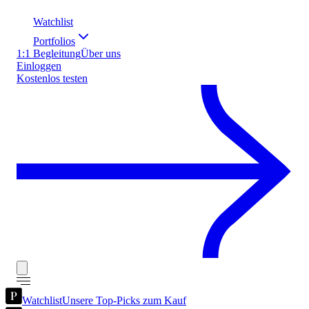
Watchlist
Portfolios
1:1 Begleitung
Über uns
Einloggen
Kostenlos testen
Watchlist
Unsere Top-Picks zum Kauf