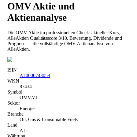
OMV
Aktie und
Aktienanalyse
Die
OMV
Aktie im professionellen Check: aktueller Kurs
,
AlleAktien Qualitätsscore 3/10
, Bewertung, Dividende und
Prognose — die vollständige
OMV
Aktienanalyse von
AlleAktien.
ISIN
AT0000743059
WKN
874341
Symbol
OMV.VI
Sektor
Energie
Branche
Oil, Gas & Consumable Fuels
Land
AT
Währung