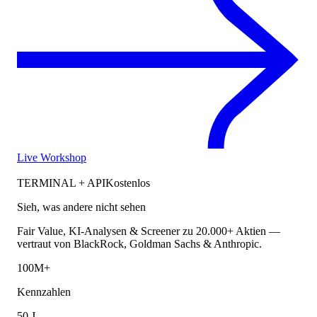
Live Workshop
TERMINAL + API
Kostenlos
Sieh, was andere nicht sehen
Fair Value, KI-Analysen & Screener zu 20.000+ Aktien —
vertraut von BlackRock, Goldman Sachs & Anthropic.
100M+
Kennzahlen
50 J.