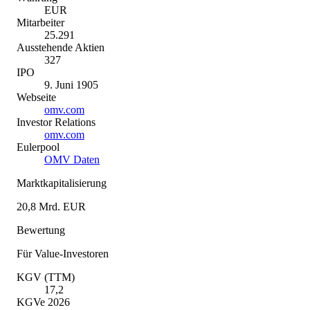
EUR
Mitarbeiter
25.291
Ausstehende Aktien
327
IPO
9. Juni 1905
Webseite
omv.com
Investor Relations
omv.com
Eulerpool
OMV Daten
Marktkapitalisierung
20,8 Mrd. EUR
Bewertung
Für Value-Investoren
KGV (TTM)
17,2
KGVe 2026