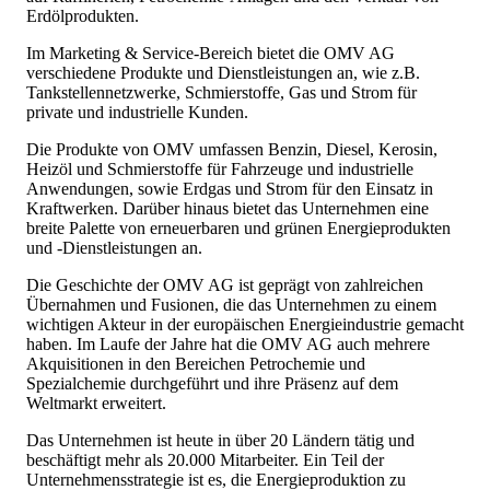
Erdölprodukten.
Im Marketing & Service-Bereich bietet die OMV AG
verschiedene Produkte und Dienstleistungen an, wie z.B.
Tankstellennetzwerke, Schmierstoffe, Gas und Strom für
private und industrielle Kunden.
Die Produkte von OMV umfassen Benzin, Diesel, Kerosin,
Heizöl und Schmierstoffe für Fahrzeuge und industrielle
Anwendungen, sowie Erdgas und Strom für den Einsatz in
Kraftwerken. Darüber hinaus bietet das Unternehmen eine
breite Palette von erneuerbaren und grünen Energieprodukten
und -Dienstleistungen an.
Die Geschichte der OMV AG ist geprägt von zahlreichen
Übernahmen und Fusionen, die das Unternehmen zu einem
wichtigen Akteur in der europäischen Energieindustrie gemacht
haben. Im Laufe der Jahre hat die OMV AG auch mehrere
Akquisitionen in den Bereichen Petrochemie und
Spezialchemie durchgeführt und ihre Präsenz auf dem
Weltmarkt erweitert.
Das Unternehmen ist heute in über 20 Ländern tätig und
beschäftigt mehr als 20.000 Mitarbeiter. Ein Teil der
Unternehmensstrategie ist es, die Energieproduktion zu