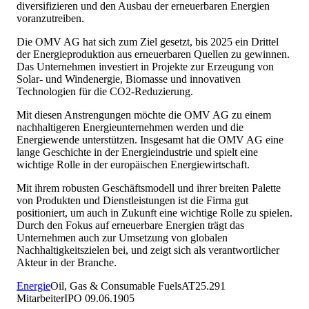
diversifizieren und den Ausbau der erneuerbaren Energien
voranzutreiben.
Die OMV AG hat sich zum Ziel gesetzt, bis 2025 ein Drittel
der Energieproduktion aus erneuerbaren Quellen zu gewinnen.
Das Unternehmen investiert in Projekte zur Erzeugung von
Solar- und Windenergie, Biomasse und innovativen
Technologien für die CO2-Reduzierung.
Mit diesen Anstrengungen möchte die OMV AG zu einem
nachhaltigeren Energieunternehmen werden und die
Energiewende unterstützen. Insgesamt hat die OMV AG eine
lange Geschichte in der Energieindustrie und spielt eine
wichtige Rolle in der europäischen Energiewirtschaft.
Mit ihrem robusten Geschäftsmodell und ihrer breiten Palette
von Produkten und Dienstleistungen ist die Firma gut
positioniert, um auch in Zukunft eine wichtige Rolle zu spielen.
Durch den Fokus auf erneuerbare Energien trägt das
Unternehmen auch zur Umsetzung von globalen
Nachhaltigkeitszielen bei, und zeigt sich als verantwortlicher
Akteur in der Branche.
Energie
Oil, Gas & Consumable Fuels
AT
25.291
Mitarbeiter
IPO
09.06.1905