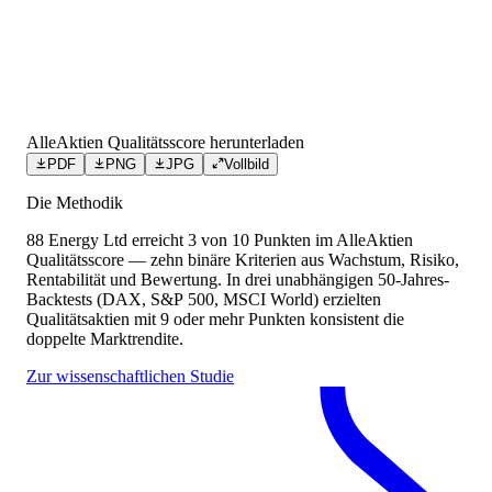
AlleAktien Qualitätsscore herunterladen
PDF
PNG
JPG
Vollbild
Die Methodik
88 Energy Ltd
erreicht
3
von 10 Punkten
im AlleAktien
Qualitätsscore — zehn binäre Kriterien aus Wachstum, Risiko,
Rentabilität und Bewertung. In drei unabhängigen 50-Jahres-
Backtests (DAX, S&P 500, MSCI World) erzielten
Qualitätsaktien mit 9 oder mehr Punkten konsistent die
doppelte Marktrendite.
Zur wissenschaftlichen Studie