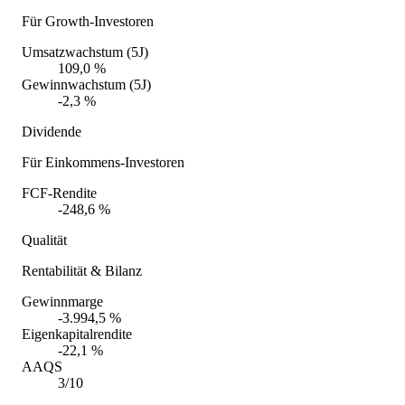
Für Growth-Investoren
Umsatzwachstum (5J)
109,0 %
Gewinnwachstum (5J)
-2,3 %
Dividende
Für Einkommens-Investoren
FCF-Rendite
-248,6 %
Qualität
Rentabilität & Bilanz
Gewinnmarge
-3.994,5 %
Eigenkapitalrendite
-22,1 %
AAQS
3/10