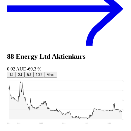
88 Energy Ltd
Aktienkurs
0,02
AUD
-69,3 %
1J
3J
5J
10J
Max.
0,08
0,06
0,04
0,02
0
2021
2022
2023
2024
2025
2026