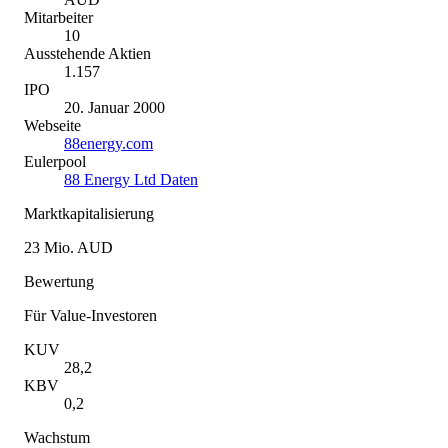
Mitarbeiter
10
Ausstehende Aktien
1.157
IPO
20. Januar 2000
Webseite
88energy.com
Eulerpool
88 Energy Ltd Daten
Marktkapitalisierung
23 Mio. AUD
Bewertung
Für Value-Investoren
KUV
28,2
KBV
0,2
Wachstum