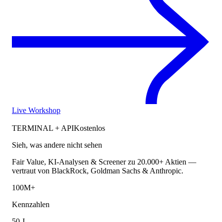
Live Workshop
TERMINAL + API
Kostenlos
Sieh, was andere nicht sehen
Fair Value, KI-Analysen & Screener zu 20.000+ Aktien —
vertraut von BlackRock, Goldman Sachs & Anthropic.
100M+
Kennzahlen
50 J.