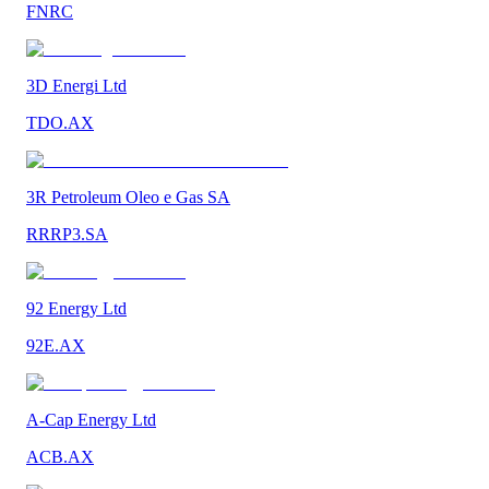
FNRC
3D Energi Ltd
TDO.AX
3R Petroleum Oleo e Gas SA
RRRP3.SA
92 Energy Ltd
92E.AX
A-Cap Energy Ltd
ACB.AX