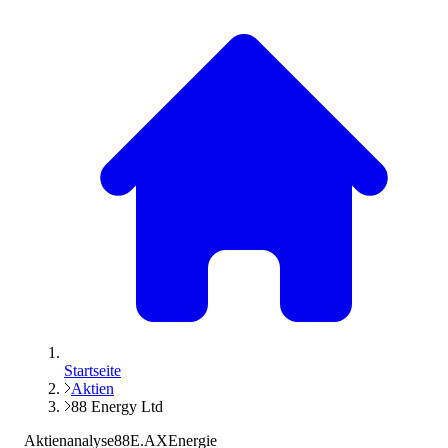
Startseite
Aktien
88 Energy Ltd
Aktienanalyse
88E.AX
Energie