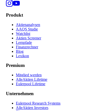
Produkt
Aktienanalysen
AAQS Studie
Watchlist
Aktien Screener
Lernpfade
Finanzrechner
Blog
Lexikon
Premium
Mitglied werden
AlleAktien Lifetime
Eulerpool Lifetime
Unternehmen
Eulerpool Research Systems
AlleAktien Investors