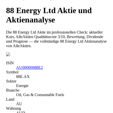
88 Energy Ltd
Aktie und
Aktienanalyse
Die
88 Energy Ltd
Aktie im professionellen Check: aktueller
Kurs
, AlleAktien Qualitätsscore 3/10
, Bewertung, Dividende
und Prognose — die vollständige
88 Energy Ltd
Aktienanalyse
von AlleAktien.
ISIN
AU00000088E2
Symbol
88E.AX
Sektor
Energie
Branche
Oil, Gas & Consumable Fuels
Land
AU
Währung
AUD