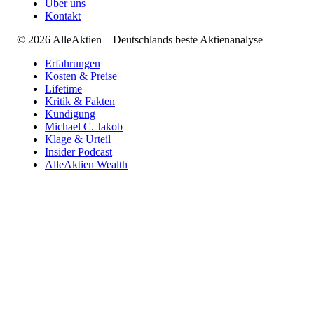
Über uns
Kontakt
©
2026
AlleAktien – Deutschlands beste Aktienanalyse
Erfahrungen
Kosten & Preise
Lifetime
Kritik & Fakten
Kündigung
Michael C. Jakob
Klage & Urteil
Insider Podcast
AlleAktien Wealth