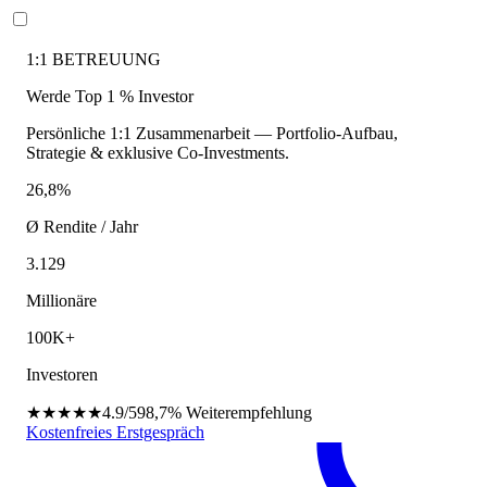
1:1 BETREUUNG
Werde Top 1 % Investor
Persönliche 1:1 Zusammenarbeit — Portfolio-Aufbau,
Strategie & exklusive Co-Investments.
26,8%
Ø Rendite / Jahr
3.129
Millionäre
100K+
Investoren
★★★★★
4.9/5
98,7%
Weiterempfehlung
Kostenfreies Erstgespräch