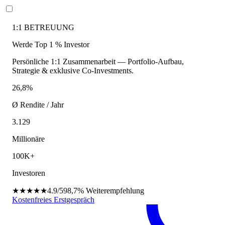
1:1 BETREUUNG
Werde Top 1 % Investor
Persönliche 1:1 Zusammenarbeit — Portfolio-Aufbau,
Strategie & exklusive Co-Investments.
26,8%
Ø Rendite / Jahr
3.129
Millionäre
100K+
Investoren
★★★★★
4.9/5
98,7%
Weiterempfehlung
Kostenfreies Erstgespräch