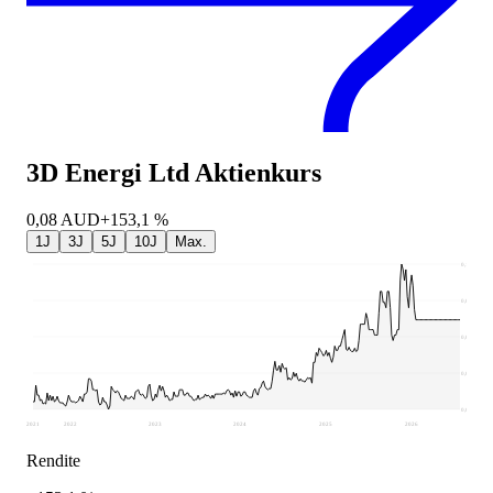
3D Energi Ltd
Aktienkurs
0,08
AUD
+153,1 %
1J
3J
5J
10J
Max.
0,11
0,09
0,07
0,05
0,03
2021
2022
2023
2024
2025
2026
Rendite