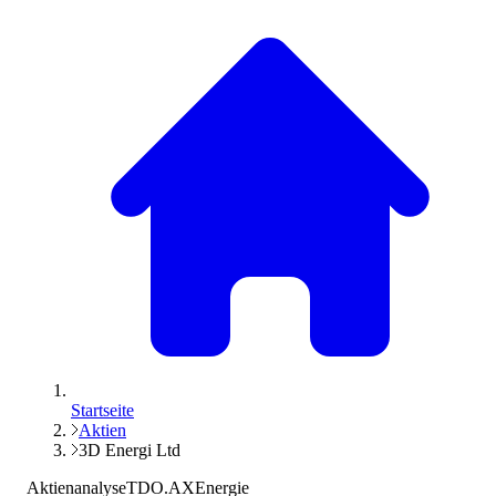
Startseite
Aktien
3D Energi Ltd
Aktienanalyse
TDO.AX
Energie