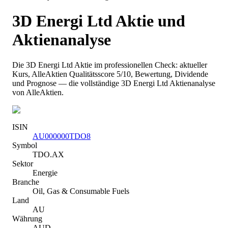
3D Energi Ltd
Aktie und
Aktienanalyse
Die
3D Energi Ltd
Aktie im professionellen Check: aktueller
Kurs
, AlleAktien Qualitätsscore 5/10
, Bewertung, Dividende
und Prognose — die vollständige
3D Energi Ltd
Aktienanalyse
von AlleAktien.
ISIN
AU000000TDO8
Symbol
TDO.AX
Sektor
Energie
Branche
Oil, Gas & Consumable Fuels
Land
AU
Währung
AUD