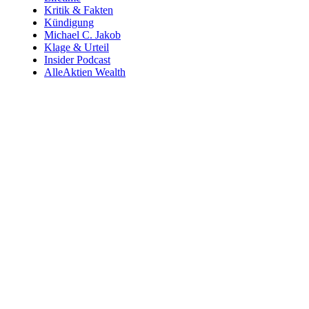
Kritik & Fakten
Kündigung
Michael C. Jakob
Klage & Urteil
Insider Podcast
AlleAktien Wealth