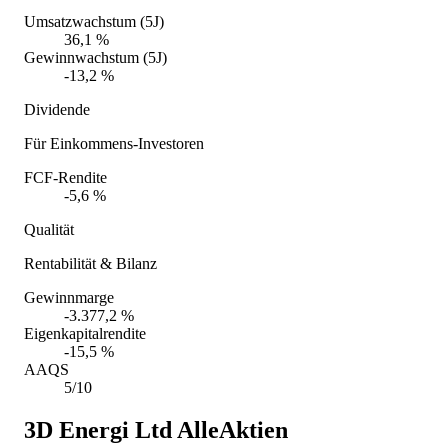
Umsatzwachstum (5J)
36,1 %
Gewinnwachstum (5J)
-13,2 %
Dividende
Für Einkommens-Investoren
FCF-Rendite
-5,6 %
Qualität
Rentabilität & Bilanz
Gewinnmarge
-3.377,2 %
Eigenkapitalrendite
-15,5 %
AAQS
5/10
3D Energi Ltd
AlleAktien