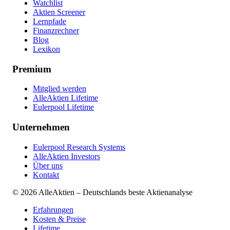
Watchlist
Aktien Screener
Lernpfade
Finanzrechner
Blog
Lexikon
Premium
Mitglied werden
AlleAktien Lifetime
Eulerpool Lifetime
Unternehmen
Eulerpool Research Systems
AlleAktien Investors
Über uns
Kontakt
©
2026
AlleAktien – Deutschlands beste Aktienanalyse
Erfahrungen
Kosten & Preise
Lifetime