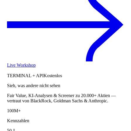
Live Workshop
TERMINAL + API
Kostenlos
Sieh, was andere nicht sehen
Fair Value, KI-Analysen & Screener zu 20.000+ Aktien —
vertraut von BlackRock, Goldman Sachs & Anthropic.
100M+
Kennzahlen
50 J.