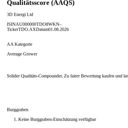
Qualitätsscore (AAQS)
3D Energi Ltd
ISIN
AU000000TDO8
WKN
–
Ticker
TDO.AX
Datum
01.08.2026
AA Kategorie
Average Grower
Solider Qualitäts-Compounder. Zu fairer Bewertung kaufen und lang
Burggraben
Keine Burggraben-Einschätzung verfügbar