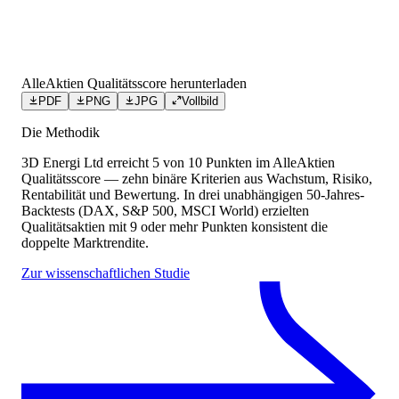
AlleAktien Qualitätsscore herunterladen
PDF
PNG
JPG
Vollbild
Die Methodik
3D Energi Ltd
erreicht
5
von 10 Punkten
im AlleAktien
Qualitätsscore — zehn binäre Kriterien aus Wachstum, Risiko,
Rentabilität und Bewertung. In drei unabhängigen 50-Jahres-
Backtests (DAX, S&P 500, MSCI World) erzielten
Qualitätsaktien mit 9 oder mehr Punkten konsistent die
doppelte Marktrendite.
Zur wissenschaftlichen Studie