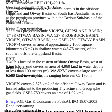
on 2003-07-18.
Max. Drawdown EBIT (10J)
-29,1 %
Gewinnkontinuität (10J)
2/10 Jahre
The firm has interests in exploration permits in the offshore
Umsatz
Gippsland and Otway Basins of South East Australia, as well
as the petroleum province within the Bedout Sub-basin of the
in Mio. AUD
Northwest Shelf.
Keine Daten verfügbar
The firm's projects include VIC/P74, GIPPSLAND BASIN;
T/49P, OTWAY BASIN; WA-527-P, ROEBUCK BASIN;
VIC/P79, OTWAY BASIN, and GSEL 759, OTWAY BASIN.
VIC/P74 covers an area of approximately 1006 square
kilometers (Km2) in shallow waters (45-75 meters) of the
southern offshore Gippsland Basin.
EBIT
T/49P is located in the eastern offshore Otway Basin, west of
King Island, and covers an area of 4,960 km2 in water depths
in Mio. AUD
of less than 100 meters (m). WA-527-P covers a large area of
6,580 km2 in water depths ranging between 65-170 m.
Keine Daten verfügbar
VIC/P79 covers 2,575 km2 of the offshore Otway Basin and is
located adjacent to the producing Thylacine and Geographe
gas fields. GSEL 759 covers an area of 1.02 km2.
Energie
Oil, Gas & Consumable Fuels
AU
IPO
18.07.2003
Renditeerwartung
Renditeerwartung p.a.
—
Häufig gestellte Fragen zur
3D Energi