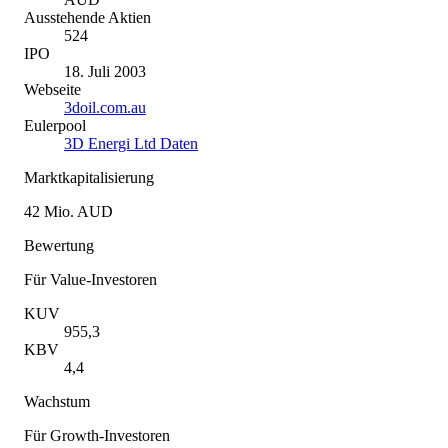
Ausstehende Aktien
524
IPO
18. Juli 2003
Webseite
3doil.com.au
Eulerpool
3D Energi Ltd Daten
Marktkapitalisierung
42 Mio. AUD
Bewertung
Für Value-Investoren
KUV
955,3
KBV
4,4
Wachstum
Für Growth-Investoren