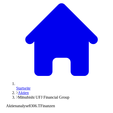
Startseite
Aktien
Mitsubishi UFJ Financial Group
Aktienanalyse
8306.T
Finanzen