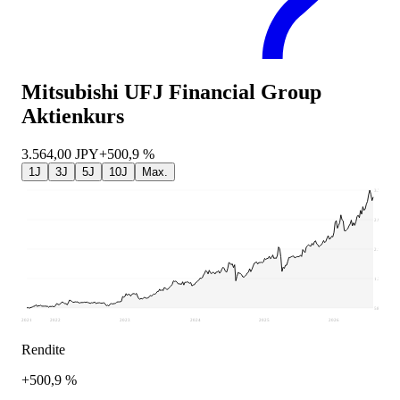
Mitsubishi UFJ Financial Group
Aktienkurs
3.564,00
JPY
+500,9 %
1J
3J
5J
10J
Max.
3.750
2.960
2.170
1.380
589,4
2021
2022
2023
2024
2025
2026
Rendite
+500,9 %