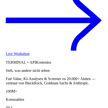
Live Workshop
TERMINAL + API
Kostenlos
Sieh, was andere nicht sehen
Fair Value, KI-Analysen & Screener zu 20.000+ Aktien —
vertraut von BlackRock, Goldman Sachs & Anthropic.
100M+
Kennzahlen
50 J.