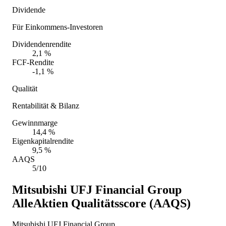
Dividende
Für Einkommens-Investoren
Dividendenrendite
2,1 %
FCF-Rendite
-1,1 %
Qualität
Rentabilität & Bilanz
Gewinnmarge
14,4 %
Eigenkapitalrendite
9,5 %
AAQS
5/10
Mitsubishi UFJ Financial Group
AlleAktien Qualitätsscore (AAQS)
Mitsubishi UFJ Financial Group