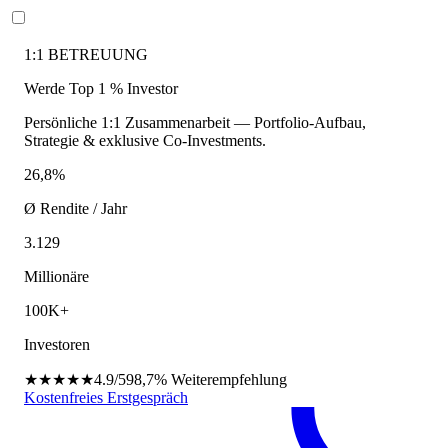
1:1 BETREUUNG
Werde Top 1 % Investor
Persönliche 1:1 Zusammenarbeit — Portfolio-Aufbau,
Strategie & exklusive Co-Investments.
26,8%
Ø Rendite / Jahr
3.129
Millionäre
100K+
Investoren
★★★★★
4.9/5
98,7%
Weiterempfehlung
Kostenfreies Erstgespräch