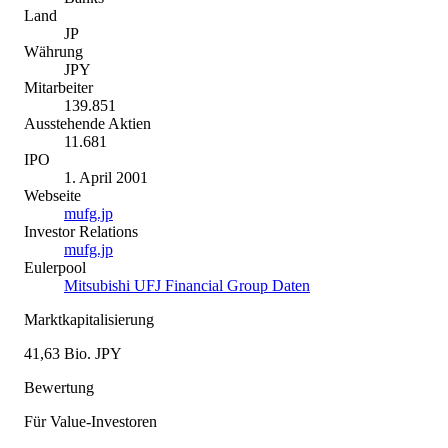
Land
JP
Währung
JPY
Mitarbeiter
139.851
Ausstehende Aktien
11.681
IPO
1. April 2001
Webseite
mufg.jp
Investor Relations
mufg.jp
Eulerpool
Mitsubishi UFJ Financial Group Daten
Marktkapitalisierung
41,63 Bio. JPY
Bewertung
Für Value-Investoren