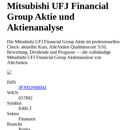
Mitsubishi UFJ Financial
Group
Aktie und
Aktienanalyse
Die
Mitsubishi UFJ Financial Group
Aktie im professionellen
Check: aktueller Kurs
, AlleAktien Qualitätsscore 5/10
,
Bewertung, Dividende und Prognose — die vollständige
Mitsubishi UFJ Financial Group
Aktienanalyse von
AlleAktien.
ISIN
JP3902900004
WKN
657892
Symbol
8306.T
Sektor
Finanzen
Branche
Banks