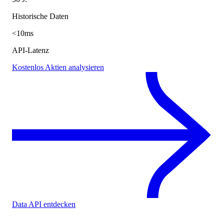
Historische Daten
<10ms
API-Latenz
Kostenlos Aktien analysieren
Data API entdecken