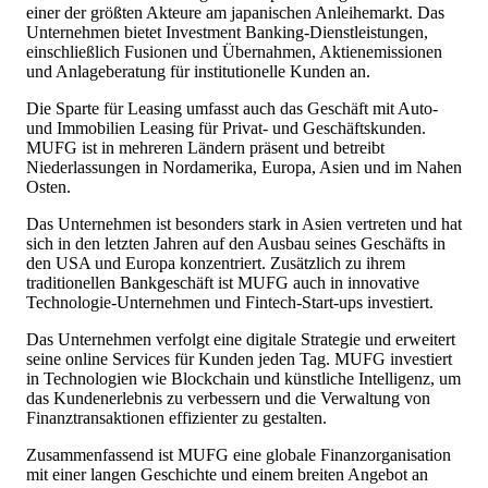
einer der größten Akteure am japanischen Anleihemarkt. Das
Unternehmen bietet Investment Banking-Dienstleistungen,
einschließlich Fusionen und Übernahmen, Aktienemissionen
und Anlageberatung für institutionelle Kunden an.
Die Sparte für Leasing umfasst auch das Geschäft mit Auto-
und Immobilien Leasing für Privat- und Geschäftskunden.
MUFG ist in mehreren Ländern präsent und betreibt
Niederlassungen in Nordamerika, Europa, Asien und im Nahen
Osten.
Das Unternehmen ist besonders stark in Asien vertreten und hat
sich in den letzten Jahren auf den Ausbau seines Geschäfts in
den USA und Europa konzentriert. Zusätzlich zu ihrem
traditionellen Bankgeschäft ist MUFG auch in innovative
Technologie-Unternehmen und Fintech-Start-ups investiert.
Das Unternehmen verfolgt eine digitale Strategie und erweitert
seine online Services für Kunden jeden Tag. MUFG investiert
in Technologien wie Blockchain und künstliche Intelligenz, um
das Kundenerlebnis zu verbessern und die Verwaltung von
Finanztransaktionen effizienter zu gestalten.
Zusammenfassend ist MUFG eine globale Finanzorganisation
mit einer langen Geschichte und einem breiten Angebot an