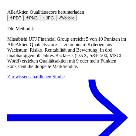
AlleAktien Qualitätsscore herunterladen
PDF
PNG
JPG
Vollbild
Die Methodik
Mitsubishi UFJ Financial Group
erreicht
5
von 10 Punkten
im
AlleAktien Qualitätsscore — zehn binäre Kriterien aus
Wachstum, Risiko, Rentabilität und Bewertung. In drei
unabhängigen 50-Jahres-Backtests (DAX, S&P 500, MSCI
World) erzielten Qualitätsaktien mit 9 oder mehr Punkten
konsistent die doppelte Marktrendite.
Zur wissenschaftlichen Studie