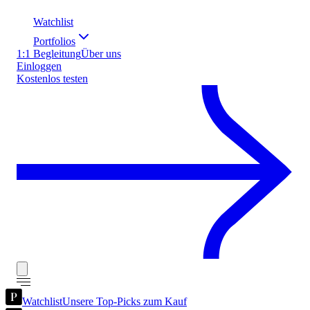
Watchlist
Portfolios
1:1 Begleitung
Über uns
Einloggen
Kostenlos testen
Watchlist
Unsere Top-Picks zum Kauf