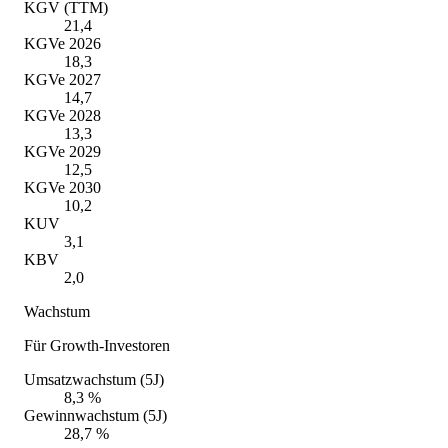
KGV (TTM)
21,4
KGVe 2026
18,3
KGVe 2027
14,7
KGVe 2028
13,3
KGVe 2029
12,5
KGVe 2030
10,2
KUV
3,1
KBV
2,0
Wachstum
Für Growth-Investoren
Umsatzwachstum (5J)
8,3 %
Gewinnwachstum (5J)
28,7 %