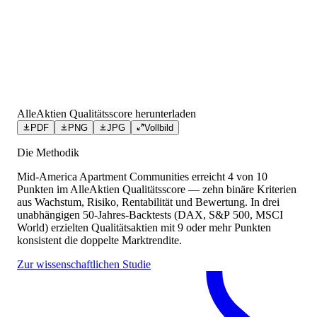
AlleAktien Qualitätsscore herunterladen
PDF
PNG
JPG
Vollbild
Die Methodik
Mid-America Apartment Communities
erreicht
4
von 10
Punkten
im AlleAktien Qualitätsscore — zehn binäre Kriterien
aus Wachstum, Risiko, Rentabilität und Bewertung. In drei
unabhängigen 50-Jahres-Backtests (DAX, S&P 500, MSCI
World) erzielten Qualitätsaktien mit 9 oder mehr Punkten
konsistent die doppelte Marktrendite.
Zur wissenschaftlichen Studie