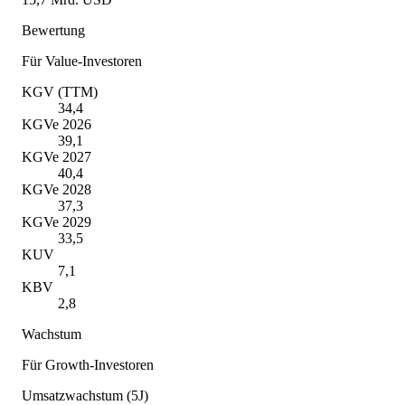
Bewertung
Für Value-Investoren
KGV (TTM)
34,4
KGVe 2026
39,1
KGVe 2027
40,4
KGVe 2028
37,3
KGVe 2029
33,5
KUV
7,1
KBV
2,8
Wachstum
Für Growth-Investoren
Umsatzwachstum (5J)