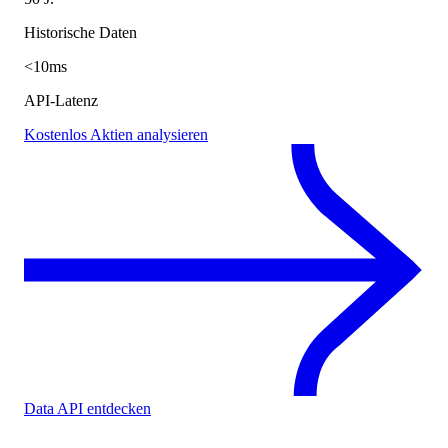
Historische Daten
<10ms
API-Latenz
Kostenlos Aktien analysieren
Data API entdecken