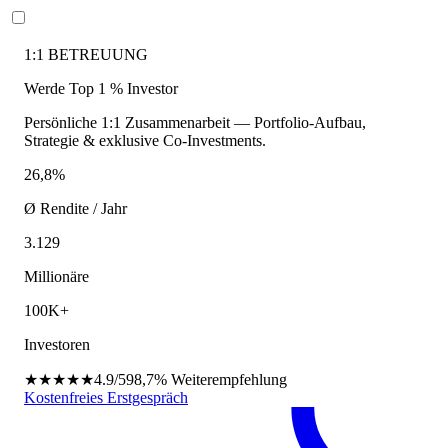
1:1 BETREUUNG
Werde Top 1 % Investor
Persönliche 1:1 Zusammenarbeit — Portfolio-Aufbau,
Strategie & exklusive Co-Investments.
26,8%
Ø Rendite / Jahr
3.129
Millionäre
100K+
Investoren
★★★★★
4.9/5
98,7%
Weiterempfehlung
Kostenfreies Erstgespräch