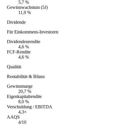
5,7 %
Gewinnwachstum (5J)
11,9 %
Dividende
Für Einkommens-Investoren
Dividendenrendite
4,6 %
FCF-Rendite
4,6 %
Qualität
Rentabilität & Bilanz
Gewinnmarge
20,7 %
Eigenkapitalrendite
8,0 %
Verschuldung / EBITDA
4,3×
AAQS
4/10