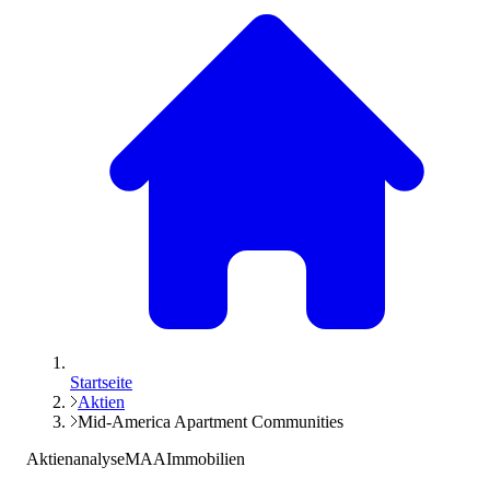
Startseite
Aktien
Mid-America Apartment Communities
Aktienanalyse
MAA
Immobilien