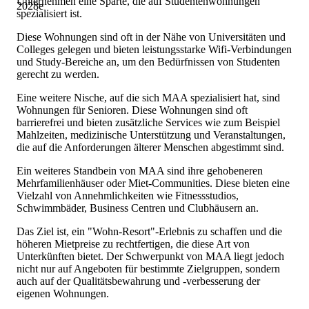
Unternehmen eine Sparte, die auf Studentenwohnungen
2028
e
spezialisiert ist.
Diese Wohnungen sind oft in der Nähe von Universitäten und
Colleges gelegen und bieten leistungsstarke Wifi-Verbindungen
und Study-Bereiche an, um den Bedürfnissen von Studenten
gerecht zu werden.
Eine weitere Nische, auf die sich MAA spezialisiert hat, sind
Wohnungen für Senioren. Diese Wohnungen sind oft
barrierefrei und bieten zusätzliche Services wie zum Beispiel
Mahlzeiten, medizinische Unterstützung und Veranstaltungen,
die auf die Anforderungen älterer Menschen abgestimmt sind.
Ein weiteres Standbein von MAA sind ihre gehobeneren
Mehrfamilienhäuser oder Miet-Communities. Diese bieten eine
Vielzahl von Annehmlichkeiten wie Fitnessstudios,
Schwimmbäder, Business Centren und Clubhäusern an.
Das Ziel ist, ein "Wohn-Resort"-Erlebnis zu schaffen und die
höheren Mietpreise zu rechtfertigen, die diese Art von
Unterkünften bietet. Der Schwerpunkt von MAA liegt jedoch
nicht nur auf Angeboten für bestimmte Zielgruppen, sondern
auch auf der Qualitätsbewahrung und -verbesserung der
eigenen Wohnungen.