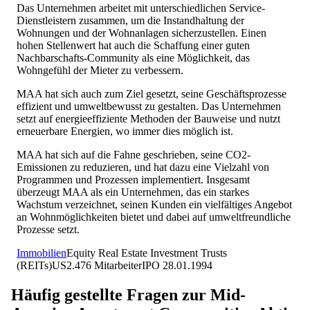
Das Unternehmen arbeitet mit unterschiedlichen Service-
Dienstleistern zusammen, um die Instandhaltung der
Wohnungen und der Wohnanlagen sicherzustellen. Einen
hohen Stellenwert hat auch die Schaffung einer guten
Nachbarschafts-Community als eine Möglichkeit, das
Wohngefühl der Mieter zu verbessern.
MAA hat sich auch zum Ziel gesetzt, seine Geschäftsprozesse
effizient und umweltbewusst zu gestalten. Das Unternehmen
setzt auf energieeffiziente Methoden der Bauweise und nutzt
erneuerbare Energien, wo immer dies möglich ist.
MAA hat sich auf die Fahne geschrieben, seine CO2-
Emissionen zu reduzieren, und hat dazu eine Vielzahl von
Programmen und Prozessen implementiert. Insgesamt
überzeugt MAA als ein Unternehmen, das ein starkes
Wachstum verzeichnet, seinen Kunden ein vielfältiges Angebot
an Wohnmöglichkeiten bietet und dabei auf umweltfreundliche
Prozesse setzt.
Immobilien
Equity Real Estate Investment Trusts
(REITs)
US
2.476
Mitarbeiter
IPO
28.01.1994
Häufig gestellte Fragen zur
Mid-