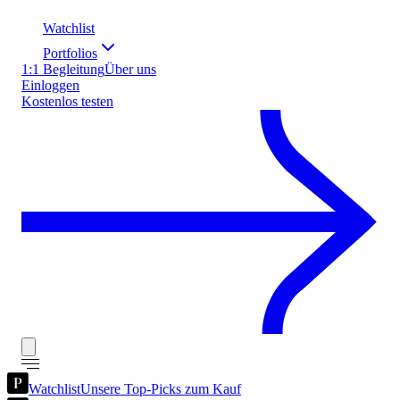
Watchlist
Portfolios
1:1 Begleitung
Über uns
Einloggen
Kostenlos testen
Watchlist
Unsere Top-Picks zum Kauf