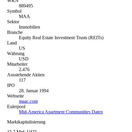
WKN
889495
Symbol
MAA
Sektor
Immobilien
Branche
Equity Real Estate Investment Trusts (REITs)
Land
US
Währung
USD
Mitarbeiter
2.476
Ausstehende Aktien
117
IPO
28. Januar 1994
Webseite
maac.com
Eulerpool
Mid-America Apartment Communities Daten
Marktkapitalisierung
15,7 Mrd. USD