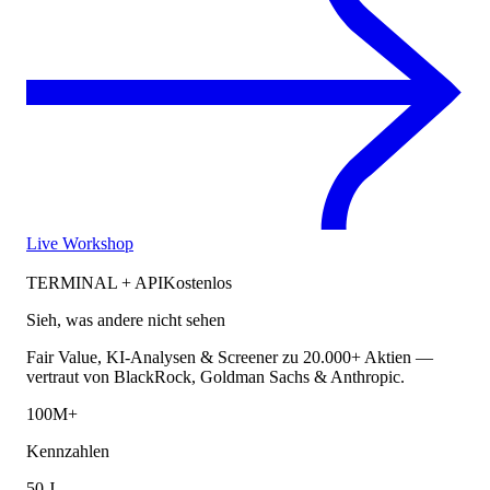
Live Workshop
TERMINAL + API
Kostenlos
Sieh, was andere nicht sehen
Fair Value, KI-Analysen & Screener zu 20.000+ Aktien —
vertraut von BlackRock, Goldman Sachs & Anthropic.
100M+
Kennzahlen
50 J.