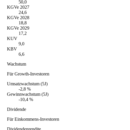
50,0
KGVe 2027
24,6
KGVe 2028
18,8
KGVe 2029
17,2
KUV
9,0
KBV
6,6
Wachstum
Für Growth-Investoren
Umsatzwachstum (5J)
-2,8 %
Gewinnwachstum (5J)
-10,4 %
Dividende
Für Einkommens-Investoren
Dividendenrendite