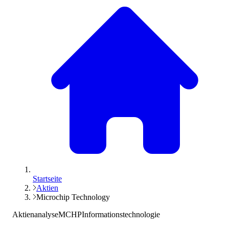
Startseite
Aktien
Microchip Technology
Aktienanalyse
MCHP
Informationstechnologie