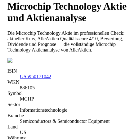
Microchip Technology
Aktie
und Aktienanalyse
Die
Microchip Technology
Aktie im professionellen Check:
aktueller Kurs
, AlleAktien Qualitätsscore 4/10
, Bewertung,
Dividende und Prognose — die vollständige
Microchip
Technology
Aktienanalyse von AlleAktien.
ISIN
US5950171042
WKN
886105
Symbol
MCHP
Sektor
Informationstechnologie
Branche
Semiconductors & Semiconductor Equipment
Land
US
Währung