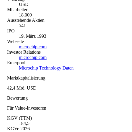
USD
Mitarbeiter
18.000
Ausstehende Aktien
541
IPO
19. März 1993
Webseite
microchip.com
Investor Relations
microchip.com
Eulerpool
Microchip Technology Daten
Marktkapitalisierung
42,4 Mrd. USD
Bewertung
Für Value-Investoren
KGV (TTM)
184,5
KGVe 2026