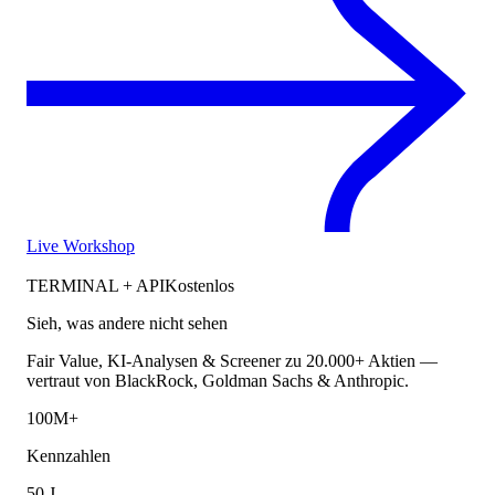
Live Workshop
TERMINAL + API
Kostenlos
Sieh, was andere nicht sehen
Fair Value, KI-Analysen & Screener zu 20.000+ Aktien —
vertraut von BlackRock, Goldman Sachs & Anthropic.
100M+
Kennzahlen
50 J.