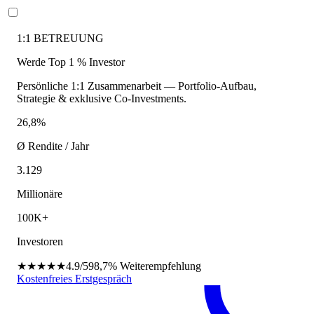
1:1 BETREUUNG
Werde Top 1 % Investor
Persönliche 1:1 Zusammenarbeit — Portfolio-Aufbau,
Strategie & exklusive Co-Investments.
26,8%
Ø Rendite / Jahr
3.129
Millionäre
100K+
Investoren
★★★★★
4.9/5
98,7%
Weiterempfehlung
Kostenfreies Erstgespräch