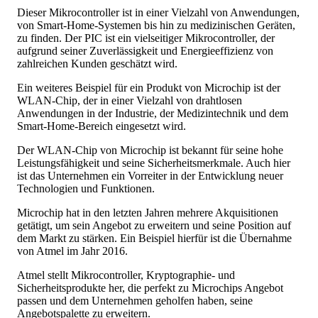
Dieser Mikrocontroller ist in einer Vielzahl von Anwendungen,
von Smart-Home-Systemen bis hin zu medizinischen Geräten,
zu finden. Der PIC ist ein vielseitiger Mikrocontroller, der
aufgrund seiner Zuverlässigkeit und Energieeffizienz von
zahlreichen Kunden geschätzt wird.
Ein weiteres Beispiel für ein Produkt von Microchip ist der
WLAN-Chip, der in einer Vielzahl von drahtlosen
Anwendungen in der Industrie, der Medizintechnik und dem
Smart-Home-Bereich eingesetzt wird.
Der WLAN-Chip von Microchip ist bekannt für seine hohe
Leistungsfähigkeit und seine Sicherheitsmerkmale. Auch hier
ist das Unternehmen ein Vorreiter in der Entwicklung neuer
Technologien und Funktionen.
Microchip hat in den letzten Jahren mehrere Akquisitionen
getätigt, um sein Angebot zu erweitern und seine Position auf
dem Markt zu stärken. Ein Beispiel hierfür ist die Übernahme
von Atmel im Jahr 2016.
Atmel stellt Mikrocontroller, Kryptographie- und
Sicherheitsprodukte her, die perfekt zu Microchips Angebot
passen und dem Unternehmen geholfen haben, seine
Angebotspalette zu erweitern.