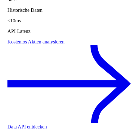
Historische Daten
<10ms
API-Latenz
Kostenlos Aktien analysieren
Data API entdecken