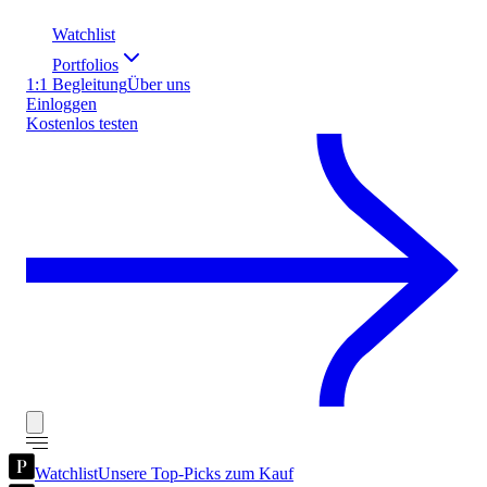
Watchlist
Portfolios
1:1 Begleitung
Über uns
Einloggen
Kostenlos testen
Watchlist
Unsere Top-Picks zum Kauf