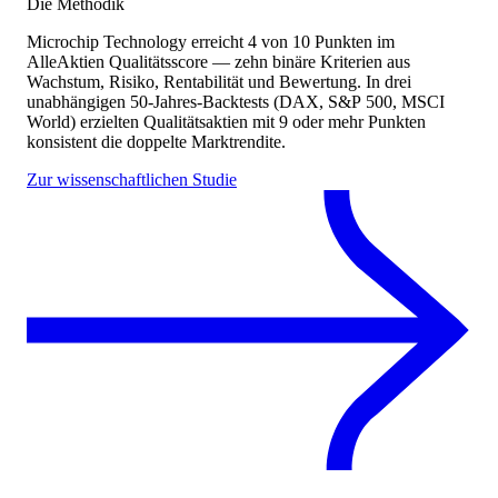
Die Methodik
Microchip Technology
erreicht
4
von 10 Punkten
im
AlleAktien Qualitätsscore — zehn binäre Kriterien aus
Wachstum, Risiko, Rentabilität und Bewertung. In drei
unabhängigen 50-Jahres-Backtests (DAX, S&P 500, MSCI
World) erzielten Qualitätsaktien mit 9 oder mehr Punkten
konsistent die doppelte Marktrendite.
Zur wissenschaftlichen Studie