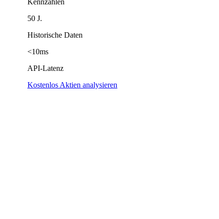
Kennzahlen
50 J.
Historische Daten
<10ms
API-Latenz
Kostenlos Aktien analysieren