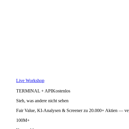
Live Workshop
TERMINAL + API
Kostenlos
Sieh, was andere nicht sehen
Fair Value, KI-Analysen & Screener zu 20.000+ Aktien — ve
100M+