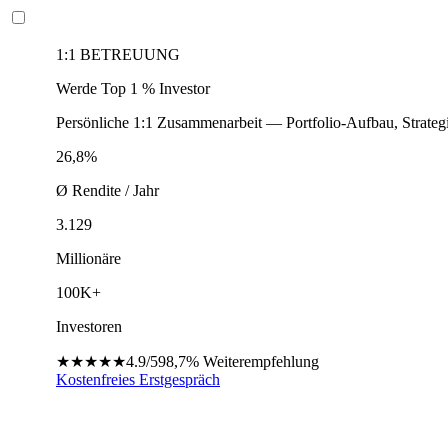
1:1 BETREUUNG
Werde Top 1 % Investor
Persönliche 1:1 Zusammenarbeit — Portfolio-Aufbau, Strateg
26,8%
Ø Rendite / Jahr
3.129
Millionäre
100K+
Investoren
★★★★★
4.9/5
98,7%
Weiterempfehlung
Kostenfreies Erstgespräch