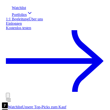
Watchlist
Portfolios
1:1 Begleitung
Über uns
Einloggen
Kostenlos testen
Watchlist
Unsere Top-Picks zum Kauf