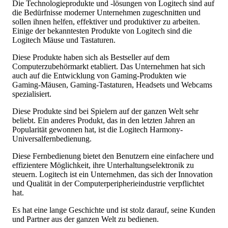
Die Technologieprodukte und -lösungen von Logitech sind auf
die Bedürfnisse moderner Unternehmen zugeschnitten und
sollen ihnen helfen, effektiver und produktiver zu arbeiten.
Einige der bekanntesten Produkte von Logitech sind die
Logitech Mäuse und Tastaturen.
Diese Produkte haben sich als Bestseller auf dem
Computerzubehörmarkt etabliert. Das Unternehmen hat sich
auch auf die Entwicklung von Gaming-Produkten wie
Gaming-Mäusen, Gaming-Tastaturen, Headsets und Webcams
spezialisiert.
Diese Produkte sind bei Spielern auf der ganzen Welt sehr
beliebt. Ein anderes Produkt, das in den letzten Jahren an
Popularität gewonnen hat, ist die Logitech Harmony-
Universalfernbedienung.
Diese Fernbedienung bietet den Benutzern eine einfachere und
effizientere Möglichkeit, ihre Unterhaltungselektronik zu
steuern. Logitech ist ein Unternehmen, das sich der Innovation
und Qualität in der Computerperipherieindustrie verpflichtet
hat.
Es hat eine lange Geschichte und ist stolz darauf, seine Kunden
und Partner aus der ganzen Welt zu bedienen.