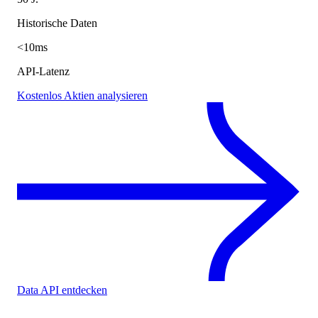
Historische Daten
<10ms
API-Latenz
Kostenlos Aktien analysieren
Data API entdecken