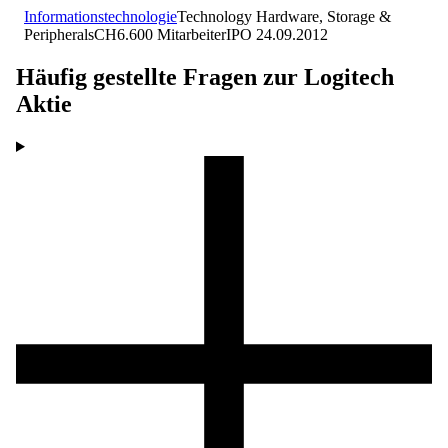
Informationstechnologie
Technology Hardware, Storage &
Peripherals
CH
6.600
Mitarbeiter
IPO
24.09.2012
Häufig gestellte Fragen zur
Logitech
Aktie