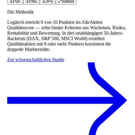
PDF
PNG
JPG
Vollbild
Die Methodik
Logitech
erreicht
9
von 10 Punkten
im AlleAktien
Qualitätsscore — zehn binäre Kriterien aus Wachstum, Risiko,
Rentabilität und Bewertung. In drei unabhängigen 50-Jahres-
Backtests (DAX, S&P 500, MSCI World) erzielten
Qualitätsaktien mit 9 oder mehr Punkten konsistent die
doppelte Marktrendite.
Zur wissenschaftlichen Studie