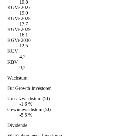
19,8
KGVe 2027
19,0
KGVe 2028
17,7
KGVe 2029
16,1
KGVe 2030
12,5
KUV
4,2
KBV
9,2
Wachstum
Für Growth-Investoren
Umsatzwachstum (5J)
-1,6 %
Gewinnwachstum (5J)
-5,5 %
Dividende
Für Einkommens-Investoren