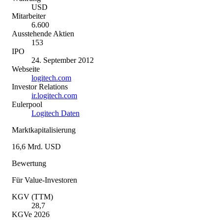
USD
Mitarbeiter
6.600
Ausstehende Aktien
153
IPO
24. September 2012
Webseite
logitech.com
Investor Relations
ir.logitech.com
Eulerpool
Logitech Daten
Marktkapitalisierung
16,6 Mrd. USD
Bewertung
Für Value-Investoren
KGV (TTM)
28,7
KGVe 2026