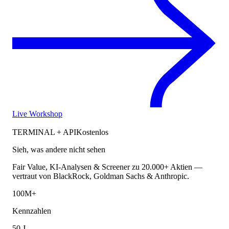
Live Workshop
TERMINAL + API
Kostenlos
Sieh, was andere nicht sehen
Fair Value, KI-Analysen & Screener zu 20.000+ Aktien —
vertraut von BlackRock, Goldman Sachs & Anthropic.
100M+
Kennzahlen
50 J.