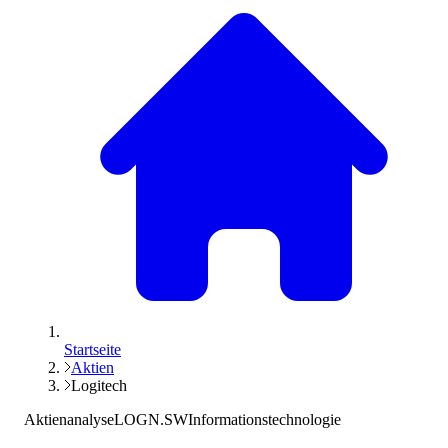
Startseite
Aktien
Logitech
Aktienanalyse
LOGN.SW
Informationstechnologie