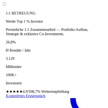
1:1 BETREUUNG
Werde Top 1 % Investor
Persönliche 1:1 Zusammenarbeit — Portfolio-Aufbau,
Strategie & exklusive Co-Investments.
26,8%
Ø Rendite / Jahr
3.129
Millionäre
100K+
Investoren
★★★★★
4.9/5
98,7%
Weiterempfehlung
Kostenfreies Erstgespräch