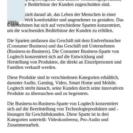
die auf die Bedürfnisse der Kunden zugeschnitten sind.
Logitech zielt darauf ab, das Leben der Menschen in einer
digitalen Welt komfortabler und angenehmer zu gestalten. Das
2028
e
2028
e
Unternehmen hat sich auf verschiedene Sparten konzentriert,
um die wachsenden Bedürfnisse der Kunden zu erfüllen.
Die Sparten umfassen das Geschäft mit dem Endverbraucher
(Consumer Business) und das Geschäft mit Unternehmen
(Business-to-Business). Die Consumer Business-Sparte von
Logitech konzentriert sich auf die Entwicklung und
Herstellung von Produkten, die direkt an Einzelpersonen und
Familien verkauft werden.
Diese Produkte sind in verschiedenen Kategorien erhältlich,
darunter Audio, Gaming, Video, Smart Home und Mobile.
Logitech strebt danach, seine Kunden durch seine innovativen
Produkte zu überraschen und zu begeistern.
Die Business-to-Business-Sparte von Logitech konzentriert
sich auf die Bereitstellung von Technologieprodukten und -
lösungen für Geschäftskunden. Diese Sparte ist in drei
Kategorien unterteilt: Videokonferenz, Pro-Audio und
Zusammenarbeit.