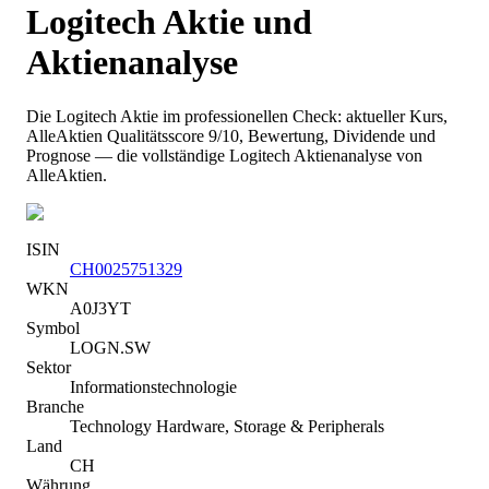
Logitech
Aktie und
Aktienanalyse
Die
Logitech
Aktie im professionellen Check: aktueller Kurs
,
AlleAktien Qualitätsscore 9/10
, Bewertung, Dividende und
Prognose — die vollständige
Logitech
Aktienanalyse von
AlleAktien.
ISIN
CH0025751329
WKN
A0J3YT
Symbol
LOGN.SW
Sektor
Informationstechnologie
Branche
Technology Hardware, Storage & Peripherals
Land
CH
Währung