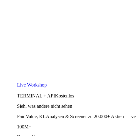
Live Workshop
TERMINAL + API
Kostenlos
Sieh, was andere nicht sehen
Fair Value, KI-Analysen & Screener zu 20.000+ Aktien — ve
100M+