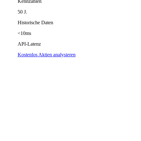
Kennzahlen
50 J.
Historische Daten
<10ms
API-Latenz
Kostenlos Aktien analysieren