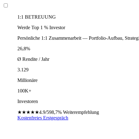
1:1 BETREUUNG
Werde Top 1 % Investor
Persönliche 1:1 Zusammenarbeit — Portfolio-Aufbau, Strateg
26,8%
Ø Rendite / Jahr
3.129
Millionäre
100K+
Investoren
★★★★★
4.9/5
98,7%
Weiterempfehlung
Kostenfreies Erstgespräch