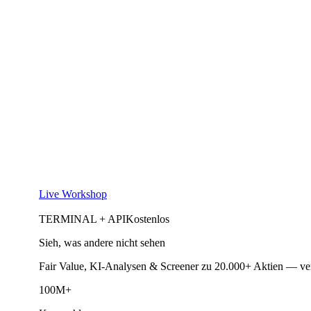
Live Workshop
TERMINAL + API
Kostenlos
Sieh, was andere nicht sehen
Fair Value, KI-Analysen & Screener zu 20.000+ Aktien — ve
100M+