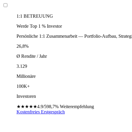
1:1 BETREUUNG
Werde Top 1 % Investor
Persönliche 1:1 Zusammenarbeit — Portfolio-Aufbau, Strateg
26,8%
Ø Rendite / Jahr
3.129
Millionäre
100K+
Investoren
★★★★★
4.9/5
98,7%
Weiterempfehlung
Kostenfreies Erstgespräch