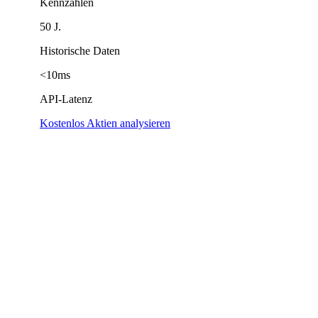
Kennzahlen
50 J.
Historische Daten
<10ms
API-Latenz
Kostenlos Aktien analysieren