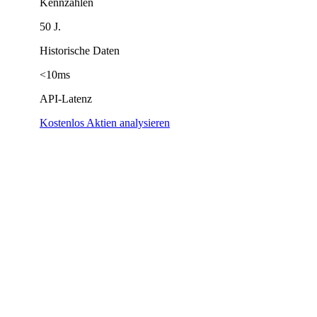
Kennzahlen
50 J.
Historische Daten
<10ms
API-Latenz
Kostenlos Aktien analysieren