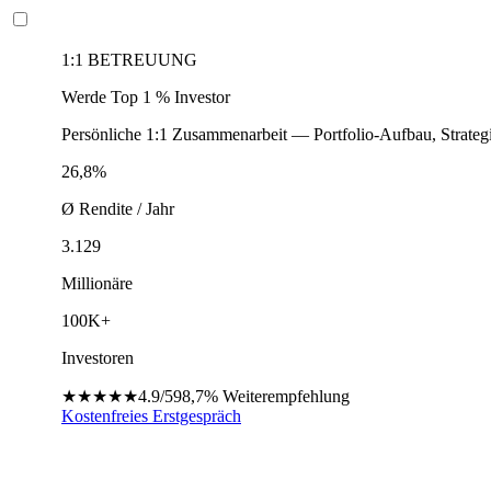
1:1 BETREUUNG
Werde Top 1 % Investor
Persönliche 1:1 Zusammenarbeit — Portfolio-Aufbau, Strateg
26,8%
Ø Rendite / Jahr
3.129
Millionäre
100K+
Investoren
★★★★★
4.9/5
98,7%
Weiterempfehlung
Kostenfreies Erstgespräch