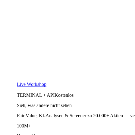
Live Workshop
TERMINAL + API
Kostenlos
Sieh, was andere nicht sehen
Fair Value, KI-Analysen & Screener zu 20.000+ Aktien — ve
100M+