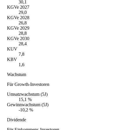
30,1
KGVe 2027
29,0
KGVe 2028
26,8
KGVe 2029
28,8
KGVe 2030
28,4
KUV
7,8
KBV
1,6
Wachstum
Für Growth-Investoren
Umsatzwachstum (5J)
15,1 %
Gewinnwachstum (5J)
-10,2 %
Dividende
Für Einkommens-Investoren