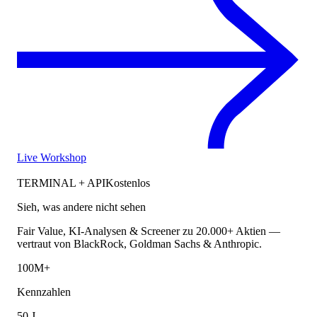
Live Workshop
TERMINAL + API
Kostenlos
Sieh, was andere nicht sehen
Fair Value, KI-Analysen & Screener zu 20.000+ Aktien —
vertraut von BlackRock, Goldman Sachs & Anthropic.
100M+
Kennzahlen
50 J.