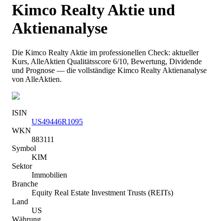
Kimco Realty
Aktie und
Aktienanalyse
Die
Kimco Realty
Aktie im professionellen Check: aktueller
Kurs
, AlleAktien Qualitätsscore 6/10
, Bewertung, Dividende
und Prognose — die vollständige
Kimco Realty
Aktienanalyse
von AlleAktien.
ISIN
US49446R1095
WKN
883111
Symbol
KIM
Sektor
Immobilien
Branche
Equity Real Estate Investment Trusts (REITs)
Land
US
Währung