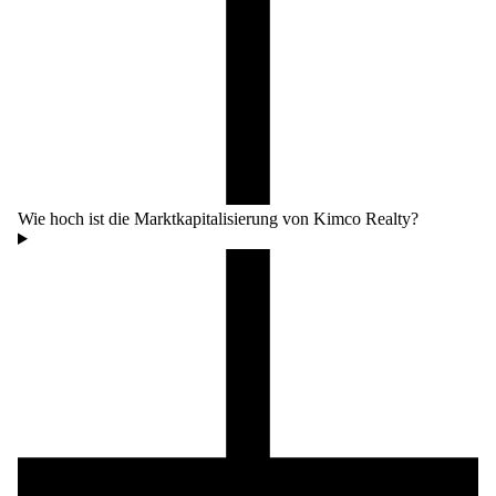
Wie hoch ist die Marktkapitalisierung von Kimco Realty?