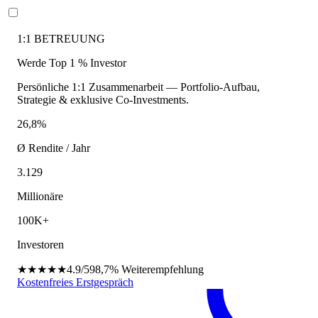
1:1 BETREUUNG
Werde Top 1 % Investor
Persönliche 1:1 Zusammenarbeit — Portfolio-Aufbau,
Strategie & exklusive Co-Investments.
26,8%
Ø Rendite / Jahr
3.129
Millionäre
100K+
Investoren
★★★★★
4.9/5
98,7%
Weiterempfehlung
Kostenfreies Erstgespräch