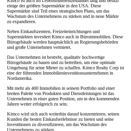
Kimco ist auch im Lebensmitteleinzelhandel tätig und besitzt
einige der größten Supermärkte in den USA. Diese
Supermärkte sind Teil eines strategischen Plans, um das
Wachstum des Unternehmens zu stärken und in neue Märkte
zu expandieren.
Neben Einkaufszentren, Freizeiteinrichtungen und
Supermärkten investiert Kimco auch in Büroimmobilien. Diese
Bürogebäude werden hauptsächlich an Regierungsbehörden
und große Unternehmen vermietet.
Das Unternehmen ist bestrebt, qualitativ hochwertige
Bürogebäude zu bauen und zu betreiben, um eine optimale
Umgebung für seine Mieter zu schaffen. Kimco Realty Corp ist
eine der führenden Immobilieninvestitionsunternehmen in
Nordamerika.
Mit mehr als 400 Immobilien in seinem Portfolio und einer
breiten Palette von Produkten und Dienstleistungen ist das
Unternehmen in einer guten Position, um in den kommenden
Jahren weiter erfolgreich zu sein.
Kimco wird sich auch weiterhin darauf konzentrieren, seinen
Kunden die besten Einkaufserlebnisse zu bieten und seine
Investitionen zu diversifizieren, um das Wachstum des
Unternehmens zu stärken.