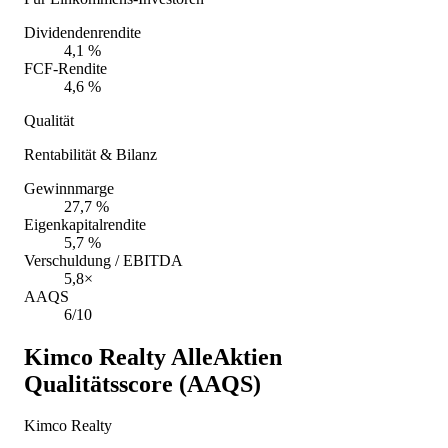
Dividendenrendite
4,1 %
FCF-Rendite
4,6 %
Qualität
Rentabilität & Bilanz
Gewinnmarge
27,7 %
Eigenkapitalrendite
5,7 %
Verschuldung / EBITDA
5,8×
AAQS
6/10
Kimco Realty
AlleAktien
Qualitätsscore (AAQS)
Kimco Realty