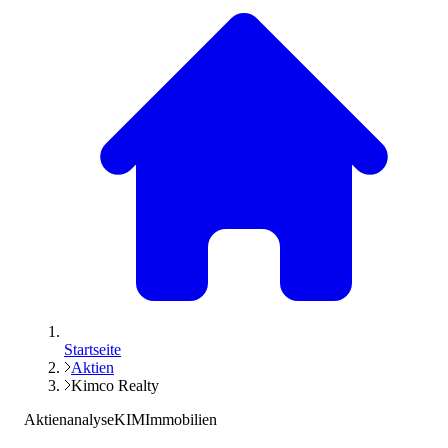
Startseite
Aktien
Kimco Realty
Aktienanalyse
KIM
Immobilien