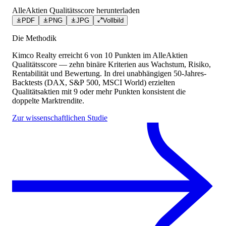
AlleAktien Qualitätsscore herunterladen
PDF
PNG
JPG
Vollbild
Die Methodik
Kimco Realty
erreicht
6
von 10 Punkten
im AlleAktien
Qualitätsscore — zehn binäre Kriterien aus Wachstum, Risiko,
Rentabilität und Bewertung. In drei unabhängigen 50-Jahres-
Backtests (DAX, S&P 500, MSCI World) erzielten
Qualitätsaktien mit 9 oder mehr Punkten konsistent die
doppelte Marktrendite.
Zur wissenschaftlichen Studie