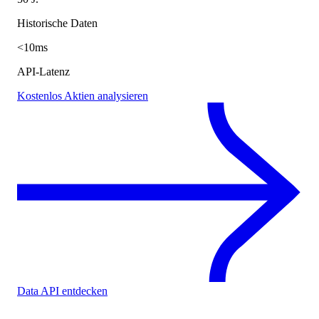
Historische Daten
<10ms
API-Latenz
Kostenlos Aktien analysieren
Data API entdecken