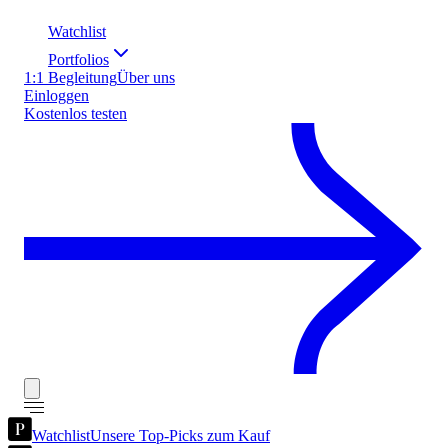
Watchlist
Portfolios
1:1 Begleitung
Über uns
Einloggen
Kostenlos testen
Watchlist
Unsere Top-Picks zum Kauf