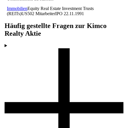
Immobilien
Equity Real Estate Investment Trusts
(REITs)
US
502
Mitarbeiter
IPO
22.11.1991
Häufig gestellte Fragen zur
Kimco
Realty
Aktie