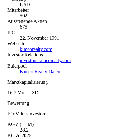
USD
Mitarbeiter
502
Ausstehende Aktien
675
IPO
22. November 1991
Webseite
kimcorealty.com
Investor Relations
investors.kimcorealty.com
Eulerpool
Kimco Realty Daten
Marktkapitalisierung
16,7 Mrd. USD
Bewertung
Für Value-Investoren
KGV (TTM)
28,2
KGVe 2026