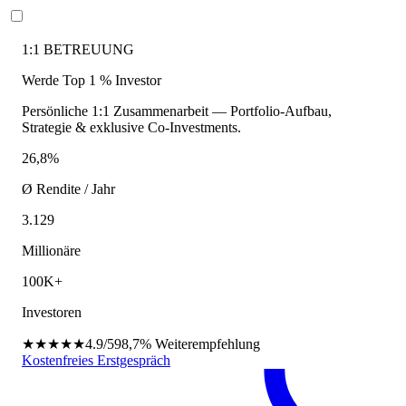
1:1 BETREUUNG
Werde Top 1 % Investor
Persönliche 1:1 Zusammenarbeit — Portfolio-Aufbau,
Strategie & exklusive Co-Investments.
26,8%
Ø Rendite / Jahr
3.129
Millionäre
100K+
Investoren
★★★★★
4.9/5
98,7%
Weiterempfehlung
Kostenfreies Erstgespräch