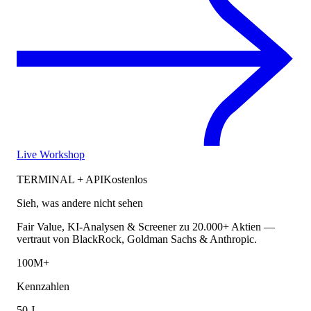
Live Workshop
TERMINAL + API
Kostenlos
Sieh, was andere nicht sehen
Fair Value, KI-Analysen & Screener zu 20.000+ Aktien —
vertraut von BlackRock, Goldman Sachs & Anthropic.
100M+
Kennzahlen
50 J.