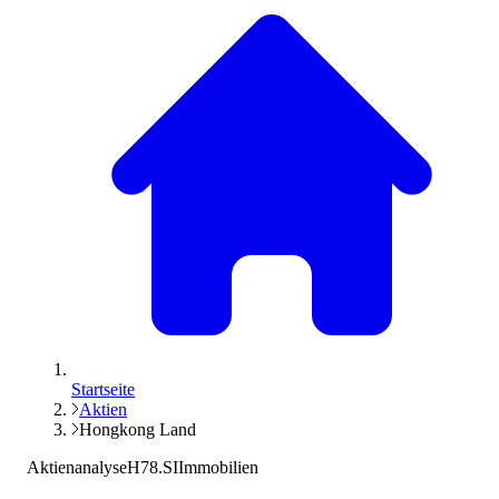
Startseite
Aktien
Hongkong Land
Aktienanalyse
H78.SI
Immobilien