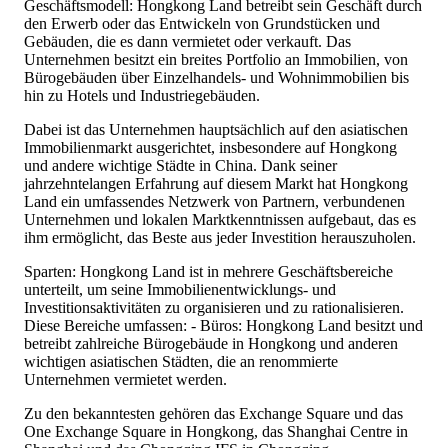
Geschäftsmodell: Hongkong Land betreibt sein Geschäft durch
den Erwerb oder das Entwickeln von Grundstücken und
Gebäuden, die es dann vermietet oder verkauft. Das
Unternehmen besitzt ein breites Portfolio an Immobilien, von
Bürogebäuden über Einzelhandels- und Wohnimmobilien bis
hin zu Hotels und Industriegebäuden.
Dabei ist das Unternehmen hauptsächlich auf den asiatischen
Immobilienmarkt ausgerichtet, insbesondere auf Hongkong
und andere wichtige Städte in China. Dank seiner
jahrzehntelangen Erfahrung auf diesem Markt hat Hongkong
Land ein umfassendes Netzwerk von Partnern, verbundenen
Unternehmen und lokalen Marktkenntnissen aufgebaut, das es
ihm ermöglicht, das Beste aus jeder Investition herauszuholen.
Sparten: Hongkong Land ist in mehrere Geschäftsbereiche
unterteilt, um seine Immobilienentwicklungs- und
Investitionsaktivitäten zu organisieren und zu rationalisieren.
Diese Bereiche umfassen: - Büros: Hongkong Land besitzt und
betreibt zahlreiche Bürogebäude in Hongkong und anderen
wichtigen asiatischen Städten, die an renommierte
Unternehmen vermietet werden.
Zu den bekanntesten gehören das Exchange Square und das
One Exchange Square in Hongkong, das Shanghai Centre in