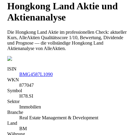
Hongkong Land
Aktie und
Aktienanalyse
Die
Hongkong Land
Aktie im professionellen Check: aktueller
Kurs
, AlleAktien Qualitätsscore 1/10
, Bewertung, Dividende
und Prognose — die vollständige
Hongkong Land
Aktienanalyse von AlleAktien.
ISIN
BMG4587L1090
WKN
877047
Symbol
H78.SI
Sektor
Immobilien
Branche
Real Estate Management & Development
Land
BM
Währung