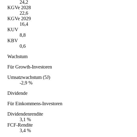
24,2
KGVe 2028
22,6
KGVe 2029
16,4
KUV
8,8
KBV
0,6
Wachstum
Für Growth-Investoren
Umsatzwachstum (5J)
-2,9 %
Dividende
Für Einkommens-Investoren
Dividendenrendite
3,1 %
FCF-Rendite
3,4 %