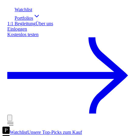
Watchlist
Portfolios
1:1 Begleitung
Über uns
Einloggen
Kostenlos testen
Watchlist
Unsere Top-Picks zum Kauf