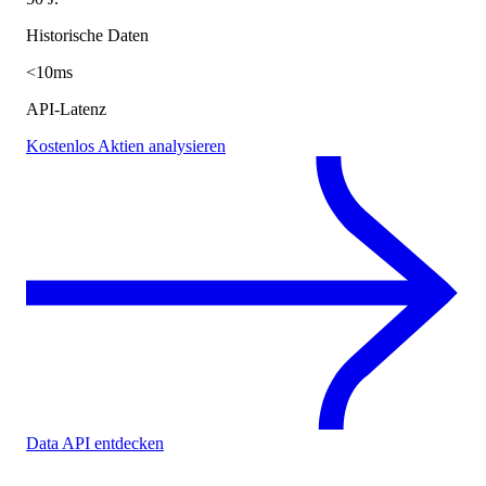
Historische Daten
<10ms
API-Latenz
Kostenlos Aktien analysieren
Data API entdecken