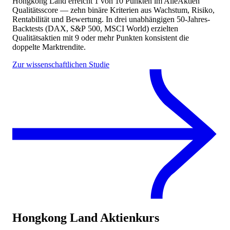
Hongkong Land
erreicht
1
von 10 Punkten
im AlleAktien
Qualitätsscore — zehn binäre Kriterien aus Wachstum, Risiko,
Rentabilität und Bewertung. In drei unabhängigen 50-Jahres-
Backtests (DAX, S&P 500, MSCI World) erzielten
Qualitätsaktien mit 9 oder mehr Punkten konsistent die
doppelte Marktrendite.
Zur wissenschaftlichen Studie
Hongkong Land
Aktienkurs