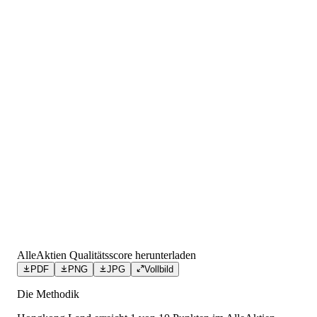
AlleAktien Qualitätsscore herunterladen
PDF
PNG
JPG
Vollbild
Die Methodik