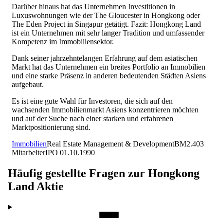
Darüber hinaus hat das Unternehmen Investitionen in
Luxuswohnungen wie der The Gloucester in Hongkong oder
The Eden Project in Singapur getätigt. Fazit: Hongkong Land
ist ein Unternehmen mit sehr langer Tradition und umfassender
Kompetenz im Immobiliensektor.
Dank seiner jahrzehntelangen Erfahrung auf dem asiatischen
Markt hat das Unternehmen ein breites Portfolio an Immobilien
und eine starke Präsenz in anderen bedeutenden Städten Asiens
aufgebaut.
Es ist eine gute Wahl für Investoren, die sich auf den
wachsenden Immobilienmarkt Asiens konzentrieren möchten
und auf der Suche nach einer starken und erfahrenen
Marktpositionierung sind.
Immobilien
Real Estate Management & Development
BM
2.403
Mitarbeiter
IPO
01.10.1990
Häufig gestellte Fragen zur
Hongkong
Land
Aktie