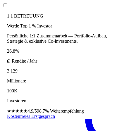
1:1 BETREUUNG
Werde Top 1 % Investor
Persönliche 1:1 Zusammenarbeit — Portfolio-Aufbau,
Strategie & exklusive Co-Investments.
26,8%
Ø Rendite / Jahr
3.129
Millionäre
100K+
Investoren
★★★★★
4.9/5
98,7%
Weiterempfehlung
Kostenfreies Erstgespräch