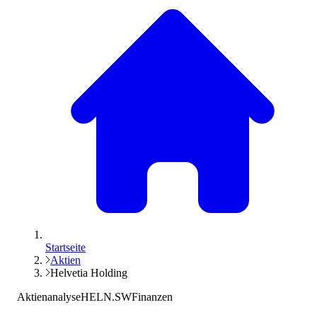
Startseite
Aktien
Helvetia Holding
Aktienanalyse
HELN.SW
Finanzen