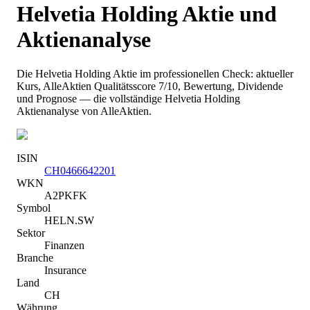
Helvetia Holding
Aktie und
Aktienanalyse
Die
Helvetia Holding
Aktie im professionellen Check: aktueller
Kurs
, AlleAktien Qualitätsscore 7/10
, Bewertung, Dividende
und Prognose — die vollständige
Helvetia Holding
Aktienanalyse von AlleAktien.
ISIN
CH0466642201
WKN
A2PKFK
Symbol
HELN.SW
Sektor
Finanzen
Branche
Insurance
Land
CH
Währung