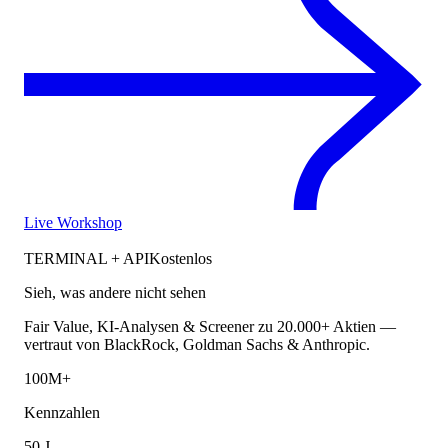
Live Workshop
TERMINAL + API
Kostenlos
Sieh, was andere nicht sehen
Fair Value, KI-Analysen & Screener zu 20.000+ Aktien —
vertraut von BlackRock, Goldman Sachs & Anthropic.
100M+
Kennzahlen
50 J.