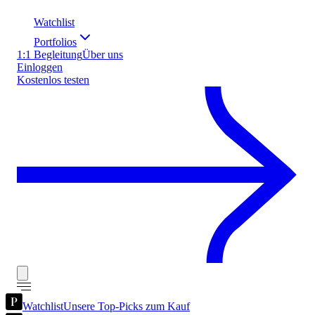
Watchlist
Portfolios
1:1 Begleitung
Über uns
Einloggen
Kostenlos testen
Watchlist
Unsere Top-Picks zum Kauf