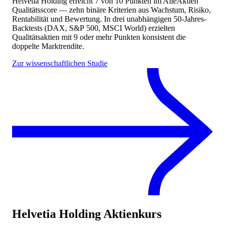
Helvetia Holding
erreicht
7
von 10 Punkten
im AlleAktien
Qualitätsscore — zehn binäre Kriterien aus Wachstum, Risiko,
Rentabilität und Bewertung. In drei unabhängigen 50-Jahres-
Backtests (DAX, S&P 500, MSCI World) erzielten
Qualitätsaktien mit 9 oder mehr Punkten konsistent die
doppelte Marktrendite.
Zur wissenschaftlichen Studie
Helvetia Holding
Aktienkurs