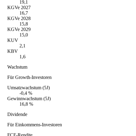
19,1
KGVe 2027
16,7
KGVe 2028
15,8
KGVe 2029
15,0
KUV
2,1
KBV
1,6
Wachstum
Für Growth-Investoren
Umsatzwachstum (5J)
-0,4 %
Gewinnwachstum (5J)
16,8 %
Dividende
Für Einkommens-Investoren
FCF-Rendite