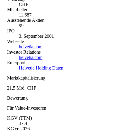
CHF
Mitarbeiter
11.687
Ausstehende Aktien
99
IPO
3. September 2001
Webseite
helvetia.com
Investor Relations
helvetia.com
Eulerpool
Helvetia Holding Daten
Marktkapitalisierung
21,5 Mrd. CHF
Bewertung
Für Value-Investoren
KGV (TTM)
37,4
KGVe 2026