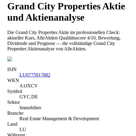
Grand City Properties
Aktie
und Aktienanalyse
Die
Grand City Properties
Aktie im professionellen Check:
aktueller Kurs
, AlleAktien Qualitätsscore 4/10
, Bewertung,
Dividende und Prognose — die vollständige
Grand City
Properties
Aktienanalyse von AlleAktien.
ISIN
LU0775917882
WKN
A1JXCV
Symbol
GYC.DE
Sektor
Immobilien
Branche
Real Estate Management & Development
Land
LU
Währung