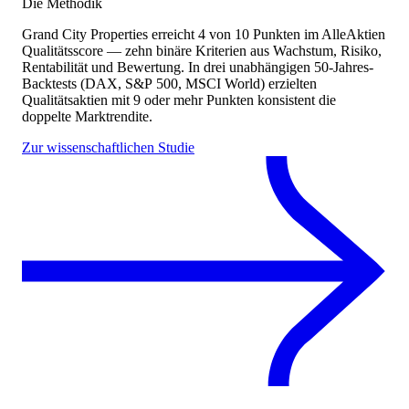
Die Methodik
Grand City Properties
erreicht
4
von 10 Punkten
im AlleAktien
Qualitätsscore — zehn binäre Kriterien aus Wachstum, Risiko,
Rentabilität und Bewertung. In drei unabhängigen 50-Jahres-
Backtests (DAX, S&P 500, MSCI World) erzielten
Qualitätsaktien mit 9 oder mehr Punkten konsistent die
doppelte Marktrendite.
Zur wissenschaftlichen Studie