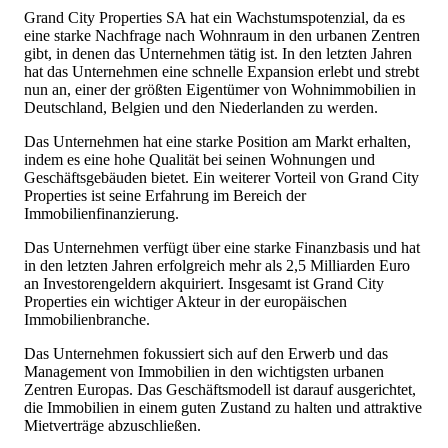
Grand City Properties SA hat ein Wachstumspotenzial, da es
eine starke Nachfrage nach Wohnraum in den urbanen Zentren
gibt, in denen das Unternehmen tätig ist. In den letzten Jahren
hat das Unternehmen eine schnelle Expansion erlebt und strebt
nun an, einer der größten Eigentümer von Wohnimmobilien in
Deutschland, Belgien und den Niederlanden zu werden.
Das Unternehmen hat eine starke Position am Markt erhalten,
indem es eine hohe Qualität bei seinen Wohnungen und
Geschäftsgebäuden bietet. Ein weiterer Vorteil von Grand City
Properties ist seine Erfahrung im Bereich der
Immobilienfinanzierung.
Das Unternehmen verfügt über eine starke Finanzbasis und hat
in den letzten Jahren erfolgreich mehr als 2,5 Milliarden Euro
an Investorengeldern akquiriert. Insgesamt ist Grand City
Properties ein wichtiger Akteur in der europäischen
Immobilienbranche.
Das Unternehmen fokussiert sich auf den Erwerb und das
Management von Immobilien in den wichtigsten urbanen
Zentren Europas. Das Geschäftsmodell ist darauf ausgerichtet,
die Immobilien in einem guten Zustand zu halten und attraktive
Mietverträge abzuschließen.