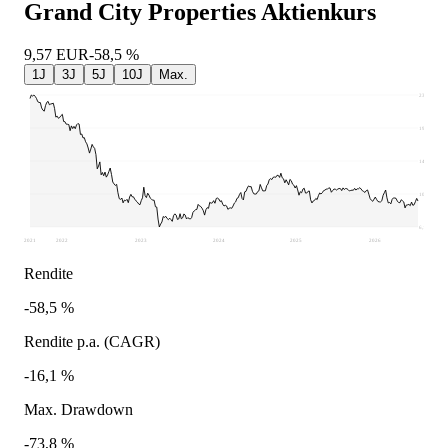
Grand City Properties
Aktienkurs
9,57
EUR
-58,5 %
1J
3J
5J
10J
Max.
23,5
19,17
14,83
10,5
6,16
2021
2022
2023
2024
2025
2026
Rendite
-58,5 %
Rendite p.a. (CAGR)
-16,1 %
Max. Drawdown
-73,8 %