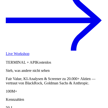
Live Workshop
TERMINAL + API
Kostenlos
Sieh, was andere nicht sehen
Fair Value, KI-Analysen & Screener zu 20.000+ Aktien —
vertraut von BlackRock, Goldman Sachs & Anthropic.
100M+
Kennzahlen
50 J.