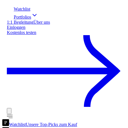
Watchlist
Portfolios
1:1 Begleitung
Über uns
Einloggen
Kostenlos testen
Watchlist
Unsere Top-Picks zum Kauf