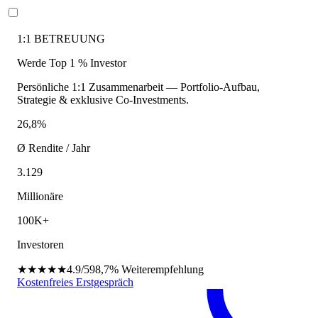
1:1 BETREUUNG
Werde Top 1 % Investor
Persönliche 1:1 Zusammenarbeit — Portfolio-Aufbau,
Strategie & exklusive Co-Investments.
26,8%
Ø Rendite / Jahr
3.129
Millionäre
100K+
Investoren
★★★★★
4.9/5
98,7%
Weiterempfehlung
Kostenfreies Erstgespräch