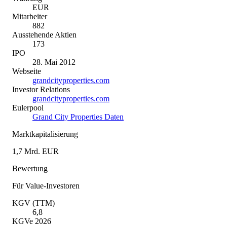
EUR
Mitarbeiter
882
Ausstehende Aktien
173
IPO
28. Mai 2012
Webseite
grandcityproperties.com
Investor Relations
grandcityproperties.com
Eulerpool
Grand City Properties Daten
Marktkapitalisierung
1,7 Mrd. EUR
Bewertung
Für Value-Investoren
KGV (TTM)
6,8
KGVe 2026