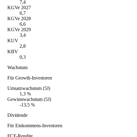
7,4
KGVe 2027
6,7
KGVe 2028
6,6
KGVe 2029
3,4
KUV
2,8
KBV
0,3
Wachstum
Für Growth-Investoren
Umsatzwachstum (5J)
1,3 %
Gewinnwachstum (5J)
-13,5 %
Dividende
Für Einkommens-Investoren
FCF-Rendite