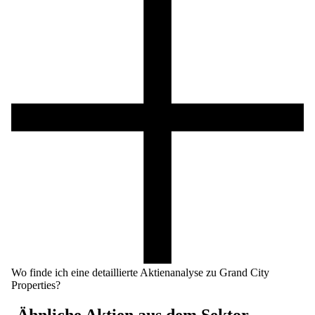
Wo finde ich eine detaillierte Aktienanalyse zu Grand City
Properties?
Ähnliche Aktien aus dem Sektor