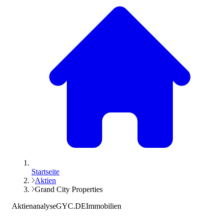
Startseite
Aktien
Grand City Properties
Aktienanalyse
GYC.DE
Immobilien