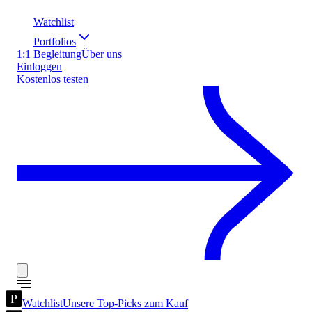
Watchlist
Portfolios
1:1 Begleitung
Über uns
Einloggen
Kostenlos testen
Watchlist
Unsere Top-Picks zum Kauf