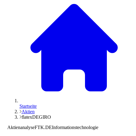
Startseite
Aktien
flatexDEGIRO
Aktienanalyse
FTK.DE
Informationstechnologie