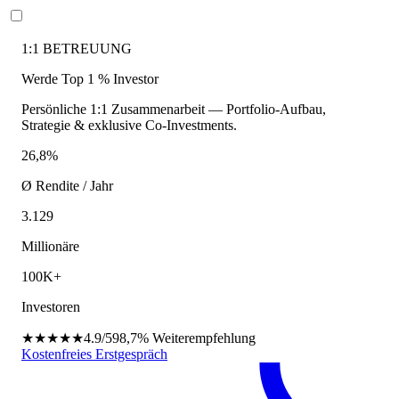
1:1 BETREUUNG
Werde Top 1 % Investor
Persönliche 1:1 Zusammenarbeit — Portfolio-Aufbau,
Strategie & exklusive Co-Investments.
26,8%
Ø Rendite / Jahr
3.129
Millionäre
100K+
Investoren
★★★★★
4.9/5
98,7%
Weiterempfehlung
Kostenfreies Erstgespräch