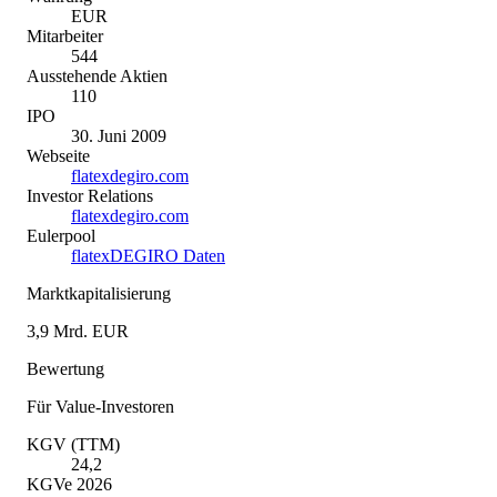
EUR
Mitarbeiter
544
Ausstehende Aktien
110
IPO
30. Juni 2009
Webseite
flatexdegiro.com
Investor Relations
flatexdegiro.com
Eulerpool
flatexDEGIRO Daten
Marktkapitalisierung
3,9 Mrd. EUR
Bewertung
Für Value-Investoren
KGV (TTM)
24,2
KGVe 2026