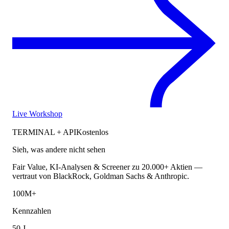
Live Workshop
TERMINAL + API
Kostenlos
Sieh, was andere nicht sehen
Fair Value, KI-Analysen & Screener zu 20.000+ Aktien —
vertraut von BlackRock, Goldman Sachs & Anthropic.
100M+
Kennzahlen
50 J.