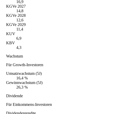
16,9
KGVe 2027
14,8
KGVe 2028
12,6
KGVe 2029
11,4
KUV
6,9
KBV
4,3
Wachstum
Für Growth-Investoren
Umsatzwachstum (5J)
16,4 %
Gewinnwachstum (5J)
26,3 %
Dividende
Für Einkommens-Investoren
Dividendenrendite