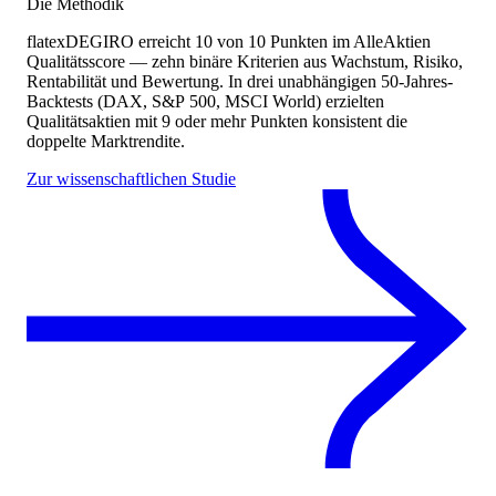
Die Methodik
flatexDEGIRO
erreicht
10
von 10 Punkten
im AlleAktien
Qualitätsscore — zehn binäre Kriterien aus Wachstum, Risiko,
Rentabilität und Bewertung. In drei unabhängigen 50-Jahres-
Backtests (DAX, S&P 500, MSCI World) erzielten
Qualitätsaktien mit 9 oder mehr Punkten konsistent die
doppelte Marktrendite.
Zur wissenschaftlichen Studie