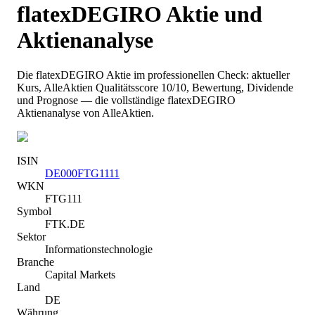
flatexDEGIRO
Aktie und
Aktienanalyse
Die
flatexDEGIRO
Aktie im professionellen Check: aktueller
Kurs
, AlleAktien Qualitätsscore 10/10
, Bewertung, Dividende
und Prognose — die vollständige
flatexDEGIRO
Aktienanalyse von AlleAktien.
ISIN
DE000FTG1111
WKN
FTG111
Symbol
FTK.DE
Sektor
Informationstechnologie
Branche
Capital Markets
Land
DE
Währung