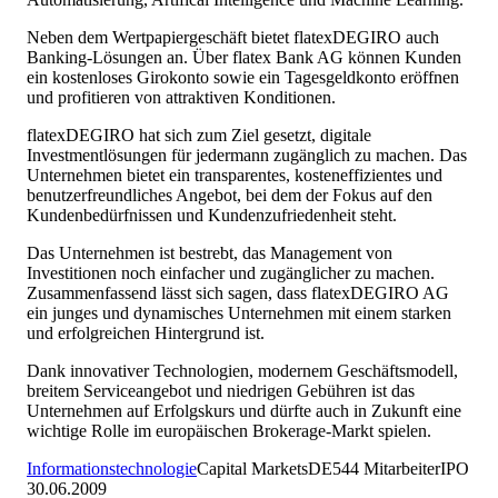
Neben dem Wertpapiergeschäft bietet flatexDEGIRO auch
Banking-Lösungen an. Über flatex Bank AG können Kunden
ein kostenloses Girokonto sowie ein Tagesgeldkonto eröffnen
und profitieren von attraktiven Konditionen.
flatexDEGIRO hat sich zum Ziel gesetzt, digitale
Investmentlösungen für jedermann zugänglich zu machen. Das
Unternehmen bietet ein transparentes, kosteneffizientes und
benutzerfreundliches Angebot, bei dem der Fokus auf den
Kundenbedürfnissen und Kundenzufriedenheit steht.
Das Unternehmen ist bestrebt, das Management von
Investitionen noch einfacher und zugänglicher zu machen.
Zusammenfassend lässt sich sagen, dass flatexDEGIRO AG
ein junges und dynamisches Unternehmen mit einem starken
und erfolgreichen Hintergrund ist.
Dank innovativer Technologien, modernem Geschäftsmodell,
breitem Serviceangebot und niedrigen Gebühren ist das
Unternehmen auf Erfolgskurs und dürfte auch in Zukunft eine
wichtige Rolle im europäischen Brokerage-Markt spielen.
Informationstechnologie
Capital Markets
DE
544
Mitarbeiter
IPO
30.06.2009