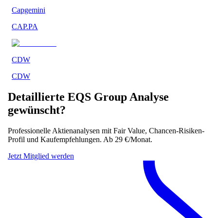
Capgemini
CAP.PA
CDW
CDW
Detaillierte
EQS Group
Analyse
gewünscht?
Professionelle Aktienanalysen mit Fair Value, Chancen-Risiken-
Profil und Kaufempfehlungen. Ab 29 €/Monat.
Jetzt Mitglied werden