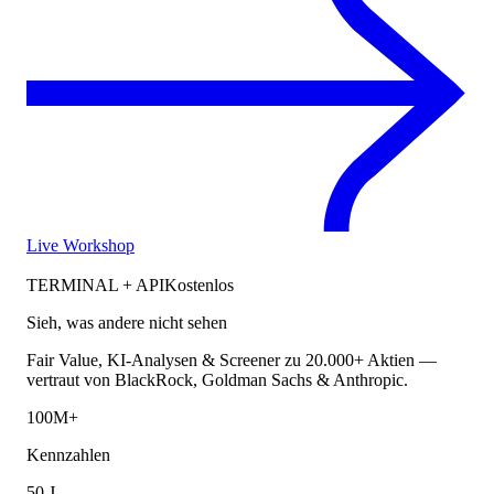
Live Workshop
TERMINAL + API
Kostenlos
Sieh, was andere nicht sehen
Fair Value, KI-Analysen & Screener zu 20.000+ Aktien —
vertraut von BlackRock, Goldman Sachs & Anthropic.
100M+
Kennzahlen
50 J.