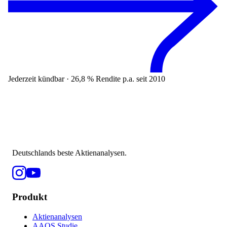
Jederzeit kündbar · 26,8 % Rendite p.a. seit 2010
Deutschlands beste Aktienanalysen.
Produkt
Aktienanalysen
AAQS Studie