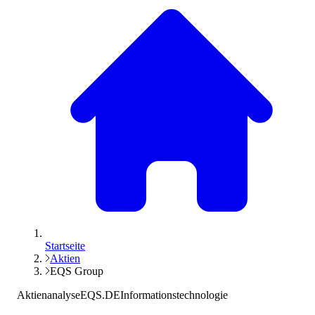
Startseite
Aktien
EQS Group
Aktienanalyse
EQS.DE
Informationstechnologie