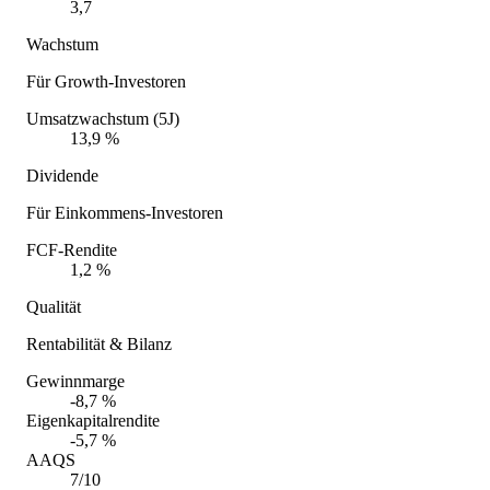
3,7
Wachstum
Für Growth-Investoren
Umsatzwachstum (5J)
13,9 %
Dividende
Für Einkommens-Investoren
FCF-Rendite
1,2 %
Qualität
Rentabilität & Bilanz
Gewinnmarge
-8,7 %
Eigenkapitalrendite
-5,7 %
AAQS
7/10