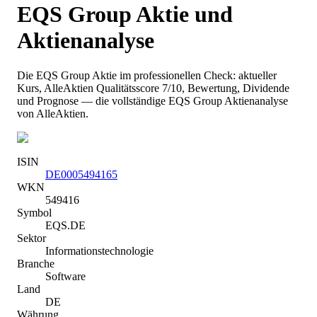
EQS Group
Aktie und
Aktienanalyse
Die
EQS Group
Aktie im professionellen Check: aktueller
Kurs
, AlleAktien Qualitätsscore 7/10
, Bewertung, Dividende
und Prognose — die vollständige
EQS Group
Aktienanalyse
von AlleAktien.
ISIN
DE0005494165
WKN
549416
Symbol
EQS.DE
Sektor
Informationstechnologie
Branche
Software
Land
DE
Währung