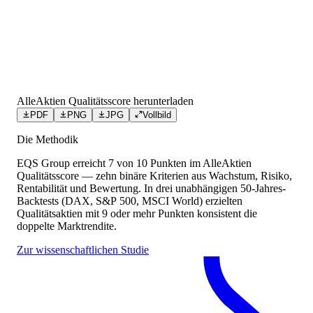
AlleAktien Qualitätsscore herunterladen
PDF
PNG
JPG
Vollbild
Die Methodik
EQS Group
erreicht
7
von 10 Punkten
im AlleAktien
Qualitätsscore — zehn binäre Kriterien aus Wachstum, Risiko,
Rentabilität und Bewertung. In drei unabhängigen 50-Jahres-
Backtests (DAX, S&P 500, MSCI World) erzielten
Qualitätsaktien mit 9 oder mehr Punkten konsistent die
doppelte Marktrendite.
Zur wissenschaftlichen Studie