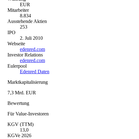
EUR
Mitarbeiter
8.834
Ausstehende Aktien
253
IPO
2. Juli 2010
Webseite
edenred.com
Investor Relations
edenred.com
Eulerpool
Edenred Daten
Marktkapitalisierung
7,3 Mrd. EUR
Bewertung
Für Value-Investoren
KGV (TTM)
13,0
KGVe 2026