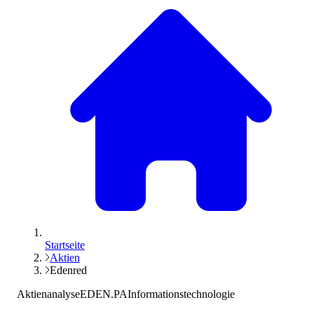
Startseite
Aktien
Edenred
Aktienanalyse
EDEN.PA
Informationstechnologie