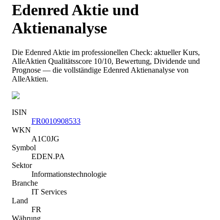
Edenred
Aktie und
Aktienanalyse
Die
Edenred
Aktie im professionellen Check: aktueller Kurs
,
AlleAktien Qualitätsscore 10/10
, Bewertung, Dividende und
Prognose — die vollständige
Edenred
Aktienanalyse von
AlleAktien.
ISIN
FR0010908533
WKN
A1C0JG
Symbol
EDEN.PA
Sektor
Informationstechnologie
Branche
IT Services
Land
FR
Währung