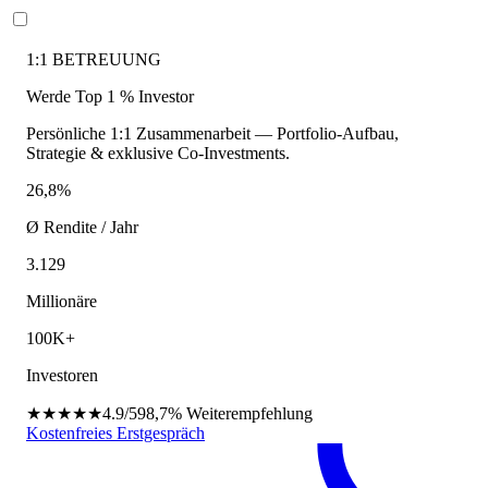
1:1 BETREUUNG
Werde Top 1 % Investor
Persönliche 1:1 Zusammenarbeit — Portfolio-Aufbau,
Strategie & exklusive Co-Investments.
26,8%
Ø Rendite / Jahr
3.129
Millionäre
100K+
Investoren
★★★★★
4.9/5
98,7%
Weiterempfehlung
Kostenfreies Erstgespräch