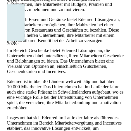
2027
e
Unternehmen, ihre Mitarbeiter mit Budgets, Prämien und
Incentives zu belohnen und zu motivieren.
Im Bereich Essen und Getränke bietet Edenred Lösungen an,
die es Mitarbeitern ermöglichen, ihre Mahlzeiten bei einer
Vielzahl von Restaurants und Geschäften zu bezahlen. Diese
Lösungen helfen Unternehmen, ihre Mitarbeiter mit einem
unverzichtbaren Benefit bei der Arbeit zu versorgen.
2028
e
Im Bereich Geschenke bietet Edenred Lösungen an, die
Unternehmen dabei unterstützen, ihren Mitarbeitern Geschenke
und Belohnungen zu bieten. Das Unternehmen bietet eine
Vielzahl von Optionen an, einschließlich Gutscheinen,
Geschenkkarten und Incentives.
Edenred ist in über 40 Ländern weltweit tätig und hat über
10.000 Mitarbeiter. Das Unternehmen hat im Laufe der Jahre
auch eine starke Präsenz in Schwellenländern aufgebaut, wo es
eine wichtige Rolle bei der Unterstützung von Unternehmen
spielt, die versuchen, ihre Mitarbeiterbindung und -motivation
zu erhöhen.
Insgesamt hat sich Edenred im Laufe der Jahre als führendes
Unternehmen im Bereich Mitarbeitervergütung und Incentives
etabliert, das innovative Lösungen entwickelt, um