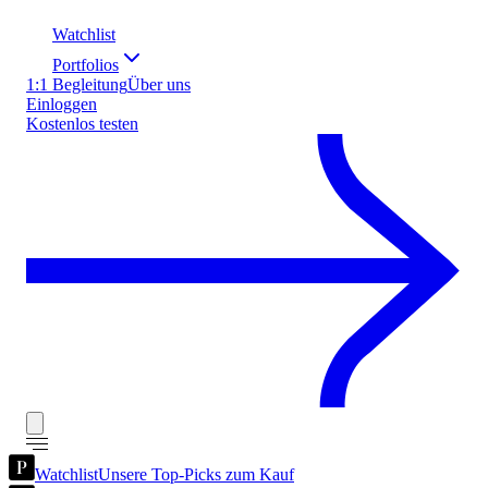
Watchlist
Portfolios
1:1 Begleitung
Über uns
Einloggen
Kostenlos testen
Watchlist
Unsere Top-Picks zum Kauf