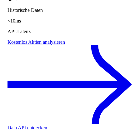
Historische Daten
<10ms
API-Latenz
Kostenlos Aktien analysieren
Data API entdecken