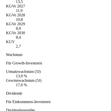
13,5
KGVe 2027
11,9
KGVe 2028
10,8
KGVe 2029
8,9
KGVe 2030
8,4
KUV
2,7
Wachstum
Für Growth-Investoren
Umsatzwachstum (5J)
13,9 %
Gewinnwachstum (5J)
17,0 %
Dividende
Für Einkommens-Investoren
Dividendenrendite