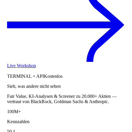
Live Workshop
TERMINAL + API
Kostenlos
Sieh, was andere nicht sehen
Fair Value, KI-Analysen & Screener zu 20.000+ Aktien —
vertraut von BlackRock, Goldman Sachs & Anthropic.
100M+
Kennzahlen
50 J.