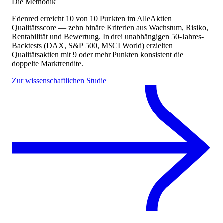
Die Methodik
Edenred
erreicht
10
von 10 Punkten
im AlleAktien
Qualitätsscore — zehn binäre Kriterien aus Wachstum, Risiko,
Rentabilität und Bewertung. In drei unabhängigen 50-Jahres-
Backtests (DAX, S&P 500, MSCI World) erzielten
Qualitätsaktien mit 9 oder mehr Punkten konsistent die
doppelte Marktrendite.
Zur wissenschaftlichen Studie