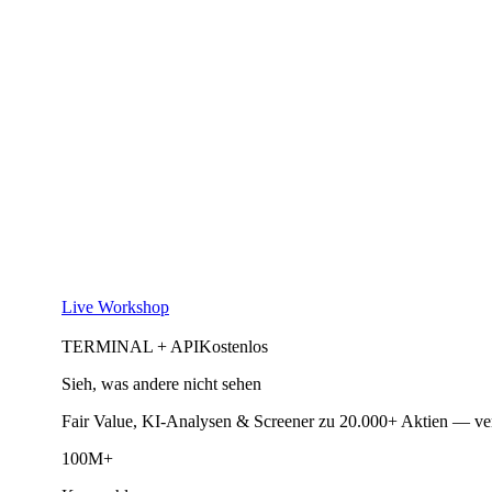
Live Workshop
TERMINAL + API
Kostenlos
Sieh, was andere nicht sehen
Fair Value, KI-Analysen & Screener zu 20.000+ Aktien — ve
100M+