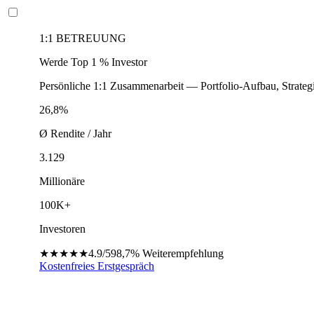
1:1 BETREUUNG
Werde Top 1 % Investor
Persönliche 1:1 Zusammenarbeit — Portfolio-Aufbau, Strateg
26,8%
Ø Rendite / Jahr
3.129
Millionäre
100K+
Investoren
★★★★★
4.9/5
98,7%
Weiterempfehlung
Kostenfreies Erstgespräch