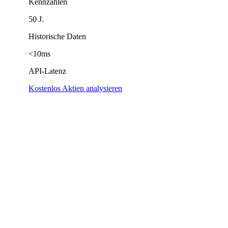
Kennzahlen
50 J.
Historische Daten
<10ms
API-Latenz
Kostenlos Aktien analysieren