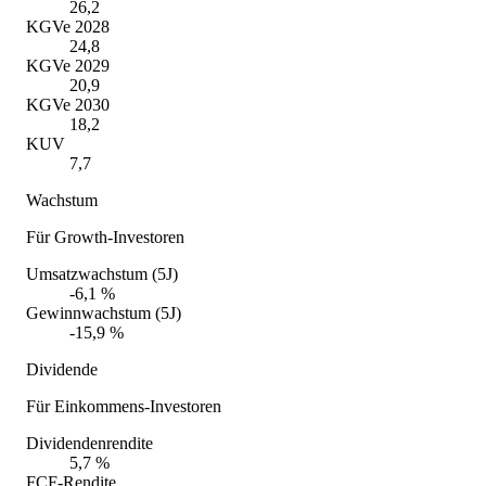
26,2
KGVe 2028
24,8
KGVe 2029
20,9
KGVe 2030
18,2
KUV
7,7
Wachstum
Für Growth-Investoren
Umsatzwachstum (5J)
-6,1 %
Gewinnwachstum (5J)
-15,9 %
Dividende
Für Einkommens-Investoren
Dividendenrendite
5,7 %
FCF-Rendite