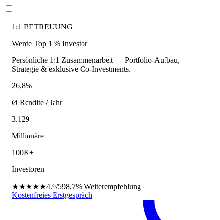
1:1 BETREUUNG
Werde Top 1 % Investor
Persönliche 1:1 Zusammenarbeit — Portfolio-Aufbau,
Strategie & exklusive Co-Investments.
26,8%
Ø Rendite / Jahr
3.129
Millionäre
100K+
Investoren
★★★★★
4.9/5
98,7%
Weiterempfehlung
Kostenfreies Erstgespräch