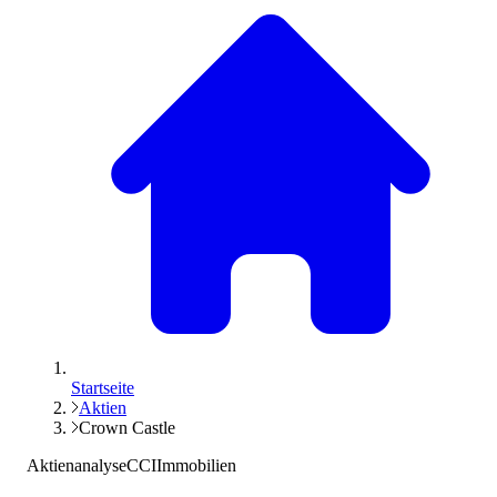
Startseite
Aktien
Crown Castle
Aktienanalyse
CCI
Immobilien