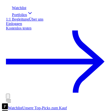
Watchlist
Portfolios
1:1 Begleitung
Über uns
Einloggen
Kostenlos testen
Watchlist
Unsere Top-Picks zum Kauf