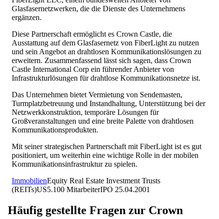
Glasfasernetzwerken, die die Dienste des Unternehmens
ergänzen.
Diese Partnerschaft ermöglicht es Crown Castle, die
Ausstattung auf dem Glasfasernetz von FiberLight zu nutzen
und sein Angebot an drahtlosen Kommunikationslösungen zu
erweitern. Zusammenfassend lässt sich sagen, dass Crown
Castle International Corp ein führender Anbieter von
Infrastrukturlösungen für drahtlose Kommunikationsnetze ist.
Das Unternehmen bietet Vermietung von Sendemasten,
Turmplatzbetreuung und Instandhaltung, Unterstützung bei der
Netzwerkkonstruktion, temporäre Lösungen für
Großveranstaltungen und eine breite Palette von drahtlosen
Kommunikationsprodukten.
Mit seiner strategischen Partnerschaft mit FiberLight ist es gut
positioniert, um weiterhin eine wichtige Rolle in der mobilen
Kommunikationsinfrastruktur zu spielen.
Immobilien
Equity Real Estate Investment Trusts
(REITs)
US
5.100
Mitarbeiter
IPO
25.04.2001
Häufig gestellte Fragen zur
Crown