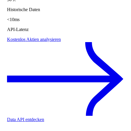
Historische Daten
<10ms
API-Latenz
Kostenlos Aktien analysieren
Data API entdecken