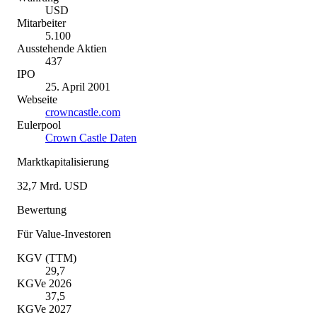
USD
Mitarbeiter
5.100
Ausstehende Aktien
437
IPO
25. April 2001
Webseite
crowncastle.com
Eulerpool
Crown Castle Daten
Marktkapitalisierung
32,7 Mrd. USD
Bewertung
Für Value-Investoren
KGV (TTM)
29,7
KGVe 2026
37,5
KGVe 2027