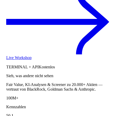
Live Workshop
TERMINAL + API
Kostenlos
Sieh, was andere nicht sehen
Fair Value, KI-Analysen & Screener zu 20.000+ Aktien —
vertraut von BlackRock, Goldman Sachs & Anthropic.
100M+
Kennzahlen
50 J.